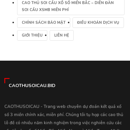
CAO THỦ SOI CẦU XỔ SỐ MIỀN BẮC – DIỄN ĐÀN
SOI CẦU XSMB MIỄN PHÍ
CHÍNH SÁCH BẢO MẬT
ĐIỀU KHOẢN DỊCH VỤ
GIỚI THIỆU
LIÊN HỆ
CAOTHUSOICAU.BID
CAOTHUSOICAU - Trang web chuyên dự đoán kết quả xổ
số 3 miền chính xác, miễn phí. Chúng tôi tụ họp các cao thủ
lô đề có nhiều năm kinh nghiệm trong việc nghiên cứu các