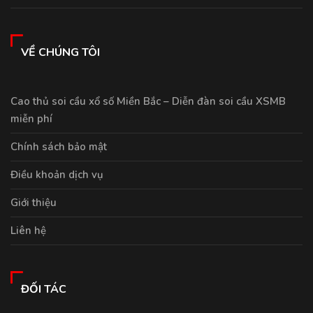
VỀ CHÚNG TÔI
Cao thủ soi cầu xổ số Miền Bắc – Diễn đàn soi cầu XSMB
miễn phí
Chính sách bảo mật
Điều khoản dịch vụ
Giới thiệu
Liên hệ
ĐỐI TÁC