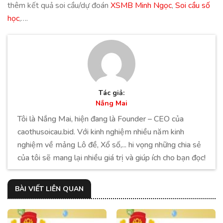
thêm kết quả soi cầu/dự đoán
XSMB Minh Ngọc
,
Soi cầu số
học
,….
Tác giả:
Nắng Mai
Tôi là Nắng Mai, hiện đang là Founder – CEO của
caothusoicau.bid. Với kinh nghiệm nhiều năm kinh
nghiệm về mảng Lô đề, Xổ số,... hi vọng những chia sẻ
của tôi sẽ mang lại nhiều giá trị và giúp ích cho bạn đọc!
BÀI VIẾT LIÊN QUAN