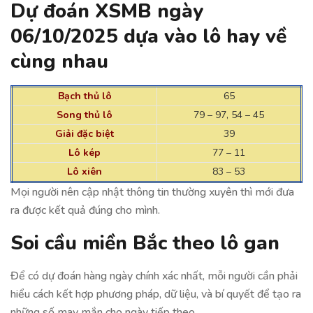
Dự đoán XSMB ngày
06/10/2025
dựa vào lô hay về
cùng nhau
Bạch thủ lô
65
Song thủ lô
79 – 97, 54 – 45
Giải đặc biệt
39
Lô kép
77 – 11
Lô xiên
83 – 53
Mọi người nên cập nhật thông tin thường xuyên thì mới đưa
ra được kết quả đúng cho mình.
Soi cầu miền Bắc theo lô gan
Để có dự đoán hàng ngày chính xác nhất, mỗi người cần phải
hiểu cách kết hợp phương pháp, dữ liệu, và bí quyết để tạo ra
những số may mắn cho ngày tiếp theo.