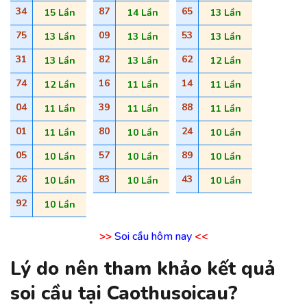
34
87
65
15 Lần
14 Lần
13 Lần
75
09
53
13 Lần
13 Lần
13 Lần
31
82
62
13 Lần
13 Lần
12 Lần
74
16
14
12 Lần
11 Lần
11 Lần
04
39
88
11 Lần
11 Lần
11 Lần
01
80
24
11 Lần
10 Lần
10 Lần
05
57
89
10 Lần
10 Lần
10 Lần
26
83
43
10 Lần
10 Lần
10 Lần
92
10 Lần
>>
Soi cầu hôm nay
<<
Lý do nên tham khảo kết quả
soi cầu tại Caothusoicau?