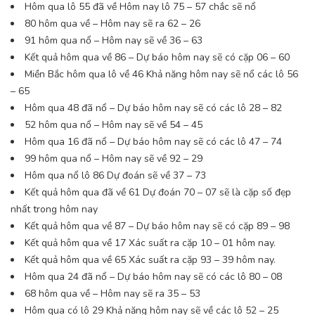
Hôm qua lô 55 đã về Hôm nay lô 75 – 57 chắc sẽ nổ
80 hôm qua về – Hôm nay sẽ ra 62 – 26
91 hôm qua nổ – Hôm nay sẽ về 36 – 63
Kết quả hôm qua về 86 – Dự báo hôm nay sẽ có cặp 06 – 60
Miền Bắc hôm qua lô về 46 Khả năng hôm nay sẽ nổ các lô 56
– 65
Hôm qua 48 đã nổ – Dự báo hôm nay sẽ có các lô 28 – 82
52 hôm qua nổ – Hôm nay sẽ về 54 – 45
Hôm qua 16 đã nổ – Dự báo hôm nay sẽ có các lô 47 – 74
99 hôm qua nổ – Hôm nay sẽ về 92 – 29
Hôm qua nổ lô 86 Dự đoán sẽ về 37 – 73
Kết quả hôm qua đã về 61 Dự đoán 70 – 07 sẽ là cặp số đẹp
nhất trong hôm nay
Kết quả hôm qua về 87 – Dự báo hôm nay sẽ có cặp 89 – 98
Kết quả hôm qua về 17 Xác suất ra cặp 10 – 01 hôm nay.
Kết quả hôm qua về 65 Xác suất ra cặp 93 – 39 hôm nay.
Hôm qua 24 đã nổ – Dự báo hôm nay sẽ có các lô 80 – 08
68 hôm qua về – Hôm nay sẽ ra 35 – 53
Hôm qua có lô 29 Khả năng hôm nay sẽ về các lô 52 – 25