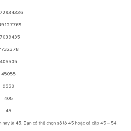
72934336
89127769
7039435
7732378
405505
45055
9550
405
45
m nay là
45
. Bạn có thể chọn số lô 45 hoặc cả cặp 45 – 54.