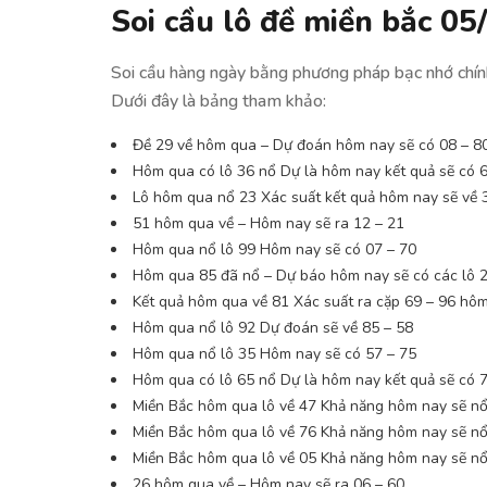
Soi cầu lô đề miền bắc
05
Soi cầu hàng ngày bằng phương pháp bạc nhớ chính
Dưới đây là bảng tham khảo:
Đề 29 về hôm qua – Dự đoán hôm nay sẽ có 08 – 8
Hôm qua có lô 36 nổ Dự là hôm nay kết quả sẽ có 
Lô hôm qua nổ 23 Xác suất kết quả hôm nay sẽ về 
51 hôm qua về – Hôm nay sẽ ra 12 – 21
Hôm qua nổ lô 99 Hôm nay sẽ có 07 – 70
Hôm qua 85 đã nổ – Dự báo hôm nay sẽ có các lô 2
Kết quả hôm qua về 81 Xác suất ra cặp 69 – 96 hôm
Hôm qua nổ lô 92 Dự đoán sẽ về 85 – 58
Hôm qua nổ lô 35 Hôm nay sẽ có 57 – 75
Hôm qua có lô 65 nổ Dự là hôm nay kết quả sẽ có 
Miền Bắc hôm qua lô về 47 Khả năng hôm nay sẽ nổ
Miền Bắc hôm qua lô về 76 Khả năng hôm nay sẽ nổ
Miền Bắc hôm qua lô về 05 Khả năng hôm nay sẽ nổ
26 hôm qua về – Hôm nay sẽ ra 06 – 60