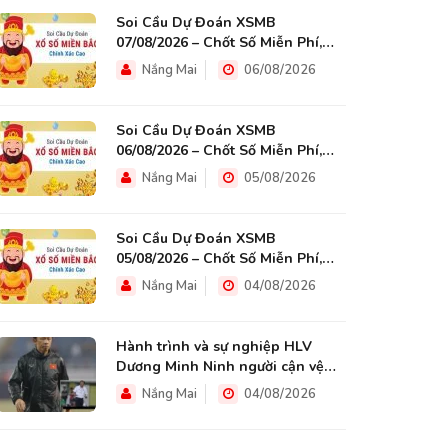
Soi Cầu Dự Đoán XSMB
07/08/2026 – Chốt Số Miễn Phí,
Cực Chuẩn
Nắng Mai
06/08/2026
Soi Cầu Dự Đoán XSMB
06/08/2026 – Chốt Số Miễn Phí,
Cực Chuẩn
Nắng Mai
05/08/2026
Soi Cầu Dự Đoán XSMB
05/08/2026 – Chốt Số Miễn Phí,
Cực Chuẩn
Nắng Mai
04/08/2026
Hành trình và sự nghiệp HLV
Dương Minh Ninh người cận vệ
trung thành HAGL
Nắng Mai
04/08/2026