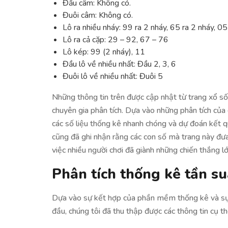
Đầu câm: Không có.
Đuôi câm: Không có.
Lô ra nhiều nháy: 99 ra 2 nháy, 65 ra 2 nháy, 05
Lô ra cả cặp: 29 – 92, 67 – 76
Lô kép: 99 (2 nháy), 11
Đầu lô về nhiều nhất: Đầu 2, 3, 6
Đuôi lô về nhiều nhất: Đuôi 5
Những thông tin trên được cập nhật từ trang xổ số 
chuyên gia phân tích. Dựa vào những phân tích của 
các số liệu thống kê nhanh chóng và dự đoán kết q
cũng đã ghi nhận rằng các con số mà trang này đưa 
việc nhiều người chơi đã giành những chiến thắng l
Phân tích thống kê tần 
Dựa vào sự kết hợp của phần mềm thống kê và sự 
đầu, chúng tôi đã thu thập được các thông tin cụ t