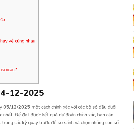
025
hay về cùng nhau
usoicau?
04-12-2025
ày
05/12/2025
một cách chính xác với các bộ số đầu đuôi
 xác nhất. Để đạt được kết quả dự đoán chính xác, bạn cần
 trong các kỳ quay trước để so sánh và chọn những con số