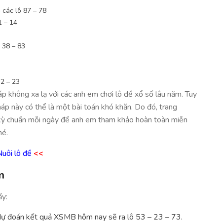
 các lô 87 – 78
1 – 14
 38 – 83
2 – 23
không xa lạ với các anh em chơi lô đề xổ số lâu năm. Tuy
áp này có thể là một bài toán khó khăn. Do đó, trang
 kỳ chuẩn mỗi ngày để anh em tham khảo hoàn toàn miễn
hé.
uôi lô đề
<<
m
ấy:
dự đoán kết quả XSMB hôm nay sẽ ra lô 53 – 23 – 73.