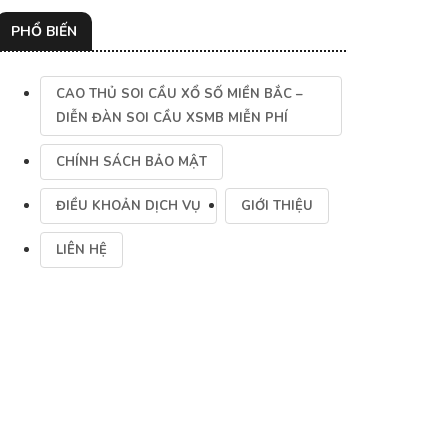
PHỔ BIẾN
CAO THỦ SOI CẦU XỔ SỐ MIỀN BẮC –
DIỄN ĐÀN SOI CẦU XSMB MIỄN PHÍ
CHÍNH SÁCH BẢO MẬT
ĐIỀU KHOẢN DỊCH VỤ
GIỚI THIỆU
LIÊN HỆ