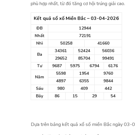
phù hợp nhất, từ đó tăng cơ hội trúng giải cao.
Kết quả sổ xố Miền Bắc – 03-04-2026
ĐB
12944
Nhất
72191
Nhì
50258
41660
34361
52424
56036
Ba
29652
85704
99491
Tư
9687
5975
6794
6176
5598
1954
9760
Năm
4897
6355
9844
Sáu
980
409
442
Bảy
86
15
29
54
Dựa trên bảng kết quả xổ số miền Bắc ngày
03-