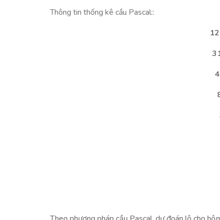
Thông tin thống kê cầu Pascal::
12
3
4
Theo phương pháp cầu Pascal, dự đoán lô cho hô