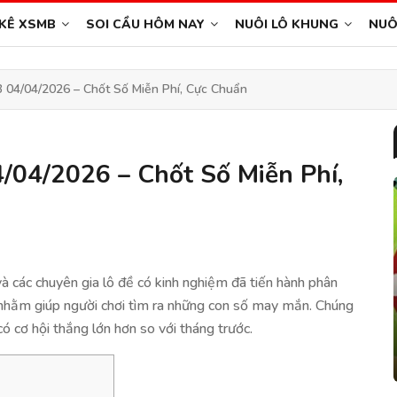
KÊ XSMB
SOI CẦU HÔM NAY
NUÔI LÔ KHUNG
NUÔ
04/04/2026 – Chốt Số Miễn Phí, Cực Chuẩn
04/2026 – Chốt Số Miễn Phí,
à các chuyên gia lô đề có kinh nghiệm đã tiến hành phân
, nhằm giúp người chơi tìm ra những con số may mắn. Chúng
có cơ hội thắng lớn hơn so với tháng trước.