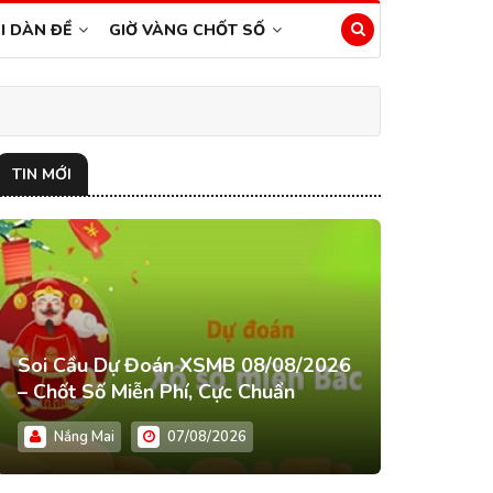
I DÀN ĐỀ
GIỜ VÀNG CHỐT SỐ
TIN MỚI
Soi Cầu Dự Đoán XSMB 08/08/2026
– Chốt Số Miễn Phí, Cực Chuẩn
Nắng Mai
07/08/2026