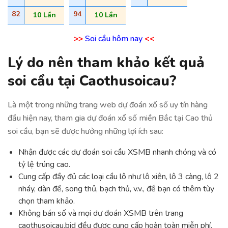
82
94
10 Lần
10 Lần
>>
Soi cầu hôm nay
<<
Lý do nên tham khảo kết quả
soi cầu tại Caothusoicau?
Là một trong những trang web dự đoán xổ số uy tín hàng
đầu hiện nay, tham gia dự đoán xổ số miền Bắc tại Cao thủ
soi cầu, bạn sẽ được hưởng những lợi ích sau:
Nhận được các dự đoán soi cầu XSMB nhanh chóng và có
tỷ lệ trúng cao.
Cung cấp đầy đủ các loại cầu lô như lô xiên, lô 3 càng, lô 2
nháy, dàn đề, song thủ, bạch thủ, v.v., để bạn có thêm tùy
chọn tham khảo.
Không bán số và mọi dự đoán XSMB trên trang
caothusoicau.bid đều được cung cấp hoàn toàn miễn phí.