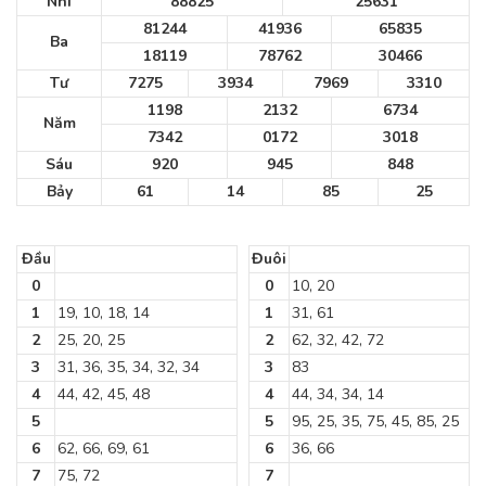
Nhì
88825
25631
81244
41936
65835
Ba
18119
78762
30466
Tư
7275
3934
7969
3310
1198
2132
6734
Năm
7342
0172
3018
Sáu
920
945
848
Bảy
61
14
85
25
Đầu
Đuôi
0
0
10, 20
1
19, 10, 18, 14
1
31, 61
2
25, 20, 25
2
62, 32, 42, 72
3
31, 36, 35, 34, 32, 34
3
83
4
44, 42, 45, 48
4
44, 34, 34, 14
5
5
95, 25, 35, 75, 45, 85, 25
6
62, 66, 69, 61
6
36, 66
7
75, 72
7