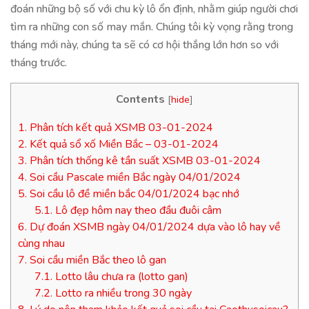
đoán những bộ số với chu kỳ lô ổn định, nhằm giúp người chơi
tìm ra những con số may mắn. Chúng tôi kỳ vọng rằng trong
tháng mới này, chúng ta sẽ có cơ hội thắng lớn hơn so với
tháng trước.
Contents
[
hide
]
1.
Phân tích kết quả XSMB 03-01-2024
2.
Kết quả sổ xố Miền Bắc – 03-01-2024
3.
Phân tích thống kê tần suất XSMB 03-01-2024
4.
Soi cầu Pascale miền Bắc ngày 04/01/2024
5.
Soi cầu lô đề miền bắc 04/01/2024 bạc nhớ
5.1.
Lô đẹp hôm nay theo đầu đuôi câm
6.
Dự đoán XSMB ngày 04/01/2024 dựa vào lô hay về
cùng nhau
7.
Soi cầu miền Bắc theo lô gan
7.1.
Lotto lâu chưa ra (lotto gan)
7.2.
Lotto ra nhiều trong 30 ngày