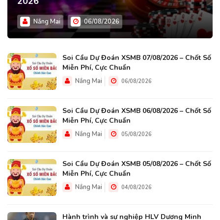
2026
Nắng Mai
06/08/2026
Soi Cầu Dự Đoán XSMB 07/08/2026 – Chốt Số
Miễn Phí, Cực Chuẩn
Nắng Mai
06/08/2026
Soi Cầu Dự Đoán XSMB 06/08/2026 – Chốt Số
Miễn Phí, Cực Chuẩn
Nắng Mai
05/08/2026
Soi Cầu Dự Đoán XSMB 05/08/2026 – Chốt Số
Miễn Phí, Cực Chuẩn
Nắng Mai
04/08/2026
Hành trình và sự nghiệp HLV Dương Minh