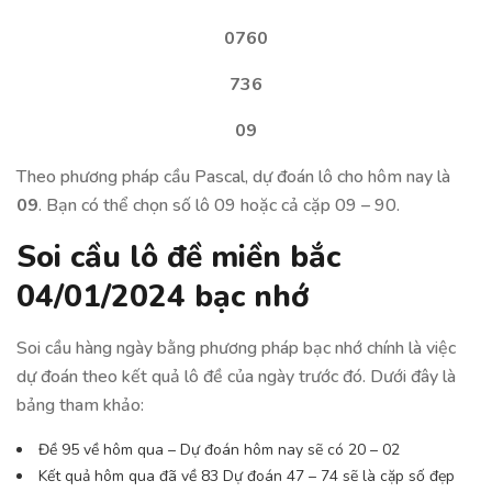
0760
736
09
Theo phương pháp cầu Pascal, dự đoán lô cho hôm nay là
09
. Bạn có thể chọn số lô 09 hoặc cả cặp 09 – 90.
Soi cầu lô đề miền bắc
04/01/2024
bạc nhớ
Soi cầu hàng ngày bằng phương pháp bạc nhớ chính là việc
dự đoán theo kết quả lô đề của ngày trước đó. Dưới đây là
bảng tham khảo:
Đề 95 về hôm qua – Dự đoán hôm nay sẽ có 20 – 02
Kết quả hôm qua đã về 83 Dự đoán 47 – 74 sẽ là cặp số đẹp