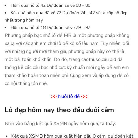
Hôm qua nổ lô 42 Dự đoán sẽ về 08 – 80
Kết quả hôm qua đã về 72 Dự đoán 24 – 42 sẽ là cặp số đẹp
nhất trong hôm nay
Hôm qua nổ lô 18 Dự đoán sẽ về 79 – 97
Phương pháp bạc nhớ lô đề MB là một phương pháp không
xa lạ với các anh em chơi lô đề xổ số lâu năm. Tuy nhiên, đối
với những người mới tham gia, phương pháp này có thể là
một bài toán khó khăn. Do đó, trang caothusoicau.bid đã
thống kê các cầu bạc nhớ cực kỳ chuẩn mỗi ngày để anh em
tham khảo hoàn toàn miễn phí. Cùng xem và áp dụng để có
cơ hội thắng lớn nhé.
>>
Nuôi lô đề
<<
Lô đẹp hôm nay theo đầu đuôi câm
Nhìn vào bảng kết quả XSMB ngày hôm qua, ta thấy:
Kết quả XSMB hôm qua xuất hiện đầu 0 câm, dự đoán kết