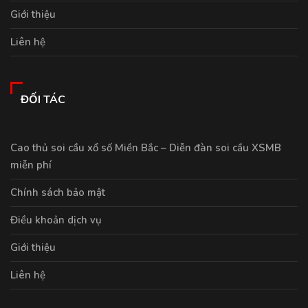
Giới thiệu
Liên hệ
ĐỐI TÁC
Cao thủ soi cầu xổ số Miền Bắc – Diễn đàn soi cầu XSMB
miễn phí
Chính sách bảo mật
Điều khoản dịch vụ
Giới thiệu
Liên hệ