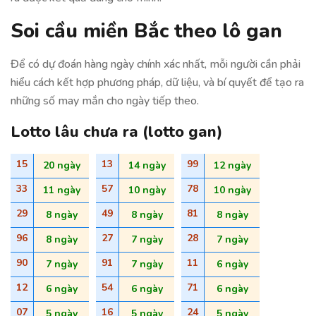
Soi cầu miền Bắc theo lô gan
Để có dự đoán hàng ngày chính xác nhất, mỗi người cần phải
hiểu cách kết hợp phương pháp, dữ liệu, và bí quyết để tạo ra
những số may mắn cho ngày tiếp theo.
Lotto lâu chưa ra (lotto gan)
15
13
99
20 ngày
14 ngày
12 ngày
33
57
78
11 ngày
10 ngày
10 ngày
29
49
81
8 ngày
8 ngày
8 ngày
96
27
28
8 ngày
7 ngày
7 ngày
90
91
11
7 ngày
7 ngày
6 ngày
12
54
71
6 ngày
6 ngày
6 ngày
07
16
24
5 ngày
5 ngày
5 ngày