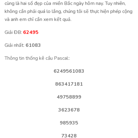
cùng là hai số đẹp của miền Bắc ngày hôm nay. Tuy nhiên,
không cần phải quá lo lắng, chúng tôi sẽ thực hiện phép cộng
và anh em chỉ cần xem kết quả.
Giải ĐB:
62495
Giải nhất:
61083
Thông tin thống kê cầu Pascal::
6249561083
863417181
49758899
3623678
985935
73428