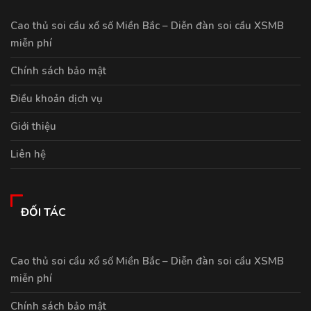
Cao thủ soi cầu xổ số Miền Bắc – Diễn đàn soi cầu XSMB
miễn phí
Chính sách bảo mật
Điều khoản dịch vụ
Giới thiệu
Liên hệ
ĐỐI TÁC
Cao thủ soi cầu xổ số Miền Bắc – Diễn đàn soi cầu XSMB
miễn phí
Chính sách bảo mật