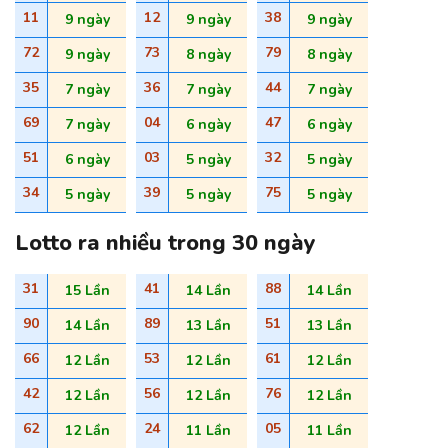
11
12
38
9 ngày
9 ngày
9 ngày
72
73
79
9 ngày
8 ngày
8 ngày
35
36
44
7 ngày
7 ngày
7 ngày
69
04
47
7 ngày
6 ngày
6 ngày
51
03
32
6 ngày
5 ngày
5 ngày
34
39
75
5 ngày
5 ngày
5 ngày
Lotto ra nhiều trong 30 ngày
31
41
88
15 Lần
14 Lần
14 Lần
90
89
51
14 Lần
13 Lần
13 Lần
66
53
61
12 Lần
12 Lần
12 Lần
42
56
76
12 Lần
12 Lần
12 Lần
62
24
05
12 Lần
11 Lần
11 Lần