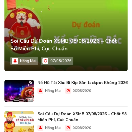
Soi Cầu Dự Đoán XSMB 08/08/2026 – Chốt
Số Miễn Phí, Cực Chuẩn
Nắng Mai
07/08/2026
Nổ Hũ Tài Xỉu: Bí Kíp Săn Jackpot Khủng 2026
Nắng Mai
06/08/2026
Soi Cầu Dự Đoán XSMB 07/08/2026 – Chốt Số
Miễn Phí, Cực Chuẩn
Nắng Mai
06/08/2026