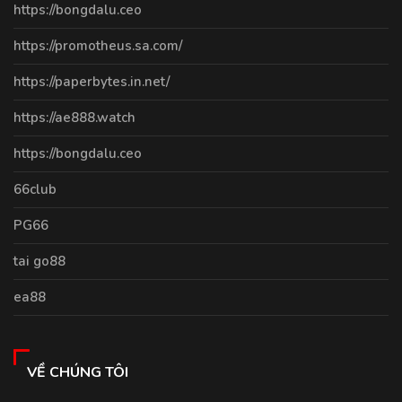
https://bongdalu.ceo
https://promotheus.sa.com/
https://paperbytes.in.net/
https://ae888.watch
https://bongdalu.ceo
66club
PG66
tai go88
ea88
VỀ CHÚNG TÔI