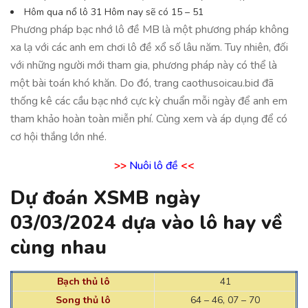
Hôm qua nổ lô 31 Hôm nay sẽ có 15 – 51
Phương pháp bạc nhớ lô đề MB là một phương pháp không
xa lạ với các anh em chơi lô đề xổ số lâu năm. Tuy nhiên, đối
với những người mới tham gia, phương pháp này có thể là
một bài toán khó khăn. Do đó, trang caothusoicau.bid đã
thống kê các cầu bạc nhớ cực kỳ chuẩn mỗi ngày để anh em
tham khảo hoàn toàn miễn phí. Cùng xem và áp dụng để có
cơ hội thắng lớn nhé.
>>
Nuôi lô đề
<<
Dự đoán XSMB ngày
03/03/2024
dựa vào lô hay về
cùng nhau
Bạch thủ lô
41
Song thủ lô
64 – 46, 07 – 70