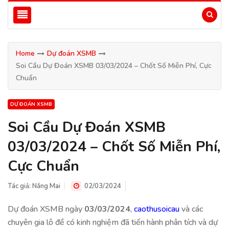
Home
Dự đoán XSMB
Soi Cầu Dự Đoán XSMB 03/03/2024 – Chốt Số Miễn Phí, Cực
Chuẩn
DỰ ĐOÁN XSMB
Soi Cầu Dự Đoán XSMB
03/03/2024 – Chốt Số Miễn Phí,
Cực Chuẩn
Tác giả:
Nắng Mai
02/03/2024
Dự đoán XSMB ngày
03/03/2024
,
caothusoicau
và các
chuyên gia lô đề có kinh nghiệm đã tiến hành phân tích và dự