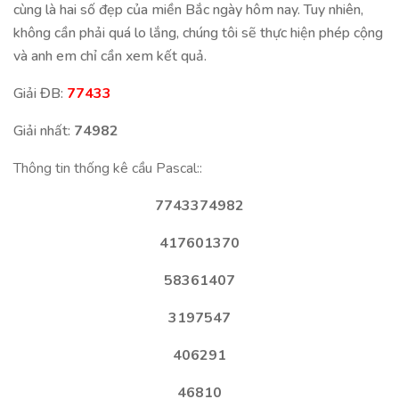
cùng là hai số đẹp của miền Bắc ngày hôm nay. Tuy nhiên,
không cần phải quá lo lắng, chúng tôi sẽ thực hiện phép cộng
và anh em chỉ cần xem kết quả.
Giải ĐB:
77433
Giải nhất:
74982
Thông tin thống kê cầu Pascal::
7743374982
417601370
58361407
3197547
406291
46810