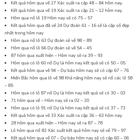
Kết quả hôm qua về 27 Xác suất ra cặp 48 – 84 hôm nay.
Kết quả hôm qua về 19 Xác suất ra cặp 21 – 12 hôm nay.
Hôm qua nổ lô 19 Hôm nay sẽ có 75 – 57
Kết quả hôm qua đã về 24 Dự đoán 61 – 16 sẽ là cặp số đẹp
nhất trong hôm nay
Hôm qua nổ lô 63 Dự đoán sẽ về 98 – 89
Hôm qua nổ lô 66 Dự đoán sẽ về 54 – 45
87 hôm qua xuất hiện – Hôm nay sẽ ra 39 – 93
Hôm qua có lô 60 nổ Dự là hôm nay kết quả sẽ có 50 – 05
Kết quả hôm qua về 94 – Dự báo hôm nay sẽ có cặp 67 – 76
Miền Bắc hôm qua lô về 98 Khả năng hôm nay sẽ nổ các lô 58
– 85
Hôm qua có lô 87 nổ Dự là hôm nay kết quả sẽ có 30 – 03
71 hôm qua về – Hôm nay sẽ ra 02 – 20
Hôm qua có lô 91 nổ Dự là hôm nay kết quả sẽ có 37 – 73
Kết quả hôm qua về 33 Xác suất ra cặp 36 – 63 hôm nay.
28 hôm qua xuất hiện – Hôm nay sẽ ra 87 – 78
Lô hôm qua nổ 82 Xác suất kết quả hôm nay sẽ về 79 – 97
Kết quả hôm qua về 07 – Dự báo hôm nay sẽ có cặp 60 – 06