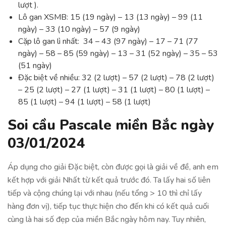
lượt ).
Lô gan XSMB: 15 (19 ngày) – 13 (13 ngày) – 99 (11
ngày) – 33 (10 ngày) – 57 (9 ngày)
Cặp lô gan lì nhất: 34 – 43 (97 ngày) – 17 – 71 (77
ngày) – 58 – 85 (59 ngày) – 13 – 31 (52 ngày) – 35 – 53
(51 ngày)
Đặc biệt về nhiều: 32 (2 lượt) – 57 (2 lượt) – 78 (2 lượt)
– 25 (2 lượt) – 27 (1 lượt) – 31 (1 lượt) – 80 (1 lượt) –
85 (1 lượt) – 94 (1 lượt) – 58 (1 lượt)
Soi cầu Pascale miền Bắc ngày
03/01/2024
Áp dụng cho giải Đặc biệt, còn được gọi là giải về đề, anh em
kết hợp với giải Nhất từ kết quả trước đó. Ta lấy hai số liên
tiếp và cộng chúng lại với nhau (nếu tổng > 10 thì chỉ lấy
hàng đơn vị), tiếp tục thực hiện cho đến khi có kết quả cuối
cùng là hai số đẹp của miền Bắc ngày hôm nay. Tuy nhiên,