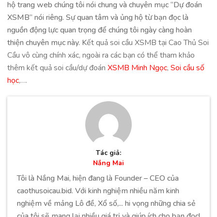
hộ trang web chúng tôi nói chung và chuyên mục “Dự đoán
XSMB” nói riêng. Sự quan tâm và ủng hộ từ bạn đọc là
nguồn động lực quan trọng để chúng tôi ngày càng hoàn
thiện chuyên mục này. K
ết quả soi cầu XSMB tại Cao Thủ Soi
Cầu vô cùng chính xác, ngoài ra các bạn có thể tham khảo
thêm kết quả soi cầu/dự đoán
XSMB Minh Ngọc
,
Soi cầu số
học
,….
Tác giả:
Nắng Mai
Tôi là Nắng Mai, hiện đang là Founder – CEO của
caothusoicau.bid. Với kinh nghiệm nhiều năm kinh
nghiệm về mảng Lô đề, Xổ số,... hi vọng những chia sẻ
của tôi sẽ mang lại nhiều giá trị và giúp ích cho bạn đọc!