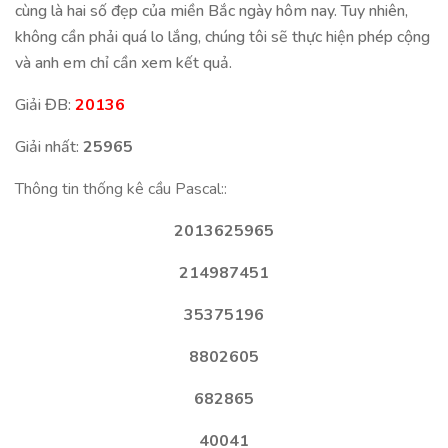
cùng là hai số đẹp của miền Bắc ngày hôm nay. Tuy nhiên,
không cần phải quá lo lắng, chúng tôi sẽ thực hiện phép cộng
và anh em chỉ cần xem kết quả.
Giải ĐB:
20136
Giải nhất:
25965
Thông tin thống kê cầu Pascal::
2013625965
214987451
35375196
8802605
682865
40041