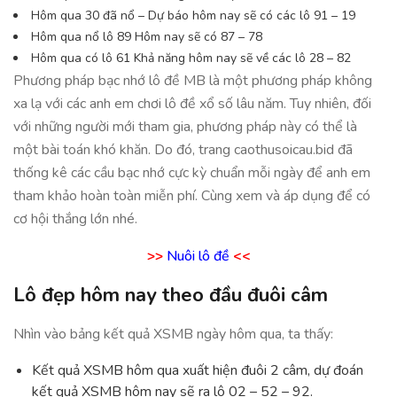
Hôm qua 30 đã nổ – Dự báo hôm nay sẽ có các lô 91 – 19
Hôm qua nổ lô 89 Hôm nay sẽ có 87 – 78
Hôm qua có lô 61 Khả năng hôm nay sẽ về các lô 28 – 82
Phương pháp bạc nhớ lô đề MB là một phương pháp không
xa lạ với các anh em chơi lô đề xổ số lâu năm. Tuy nhiên, đối
với những người mới tham gia, phương pháp này có thể là
một bài toán khó khăn. Do đó, trang caothusoicau.bid đã
thống kê các cầu bạc nhớ cực kỳ chuẩn mỗi ngày để anh em
tham khảo hoàn toàn miễn phí. Cùng xem và áp dụng để có
cơ hội thắng lớn nhé.
>>
Nuôi lô đề
<<
Lô đẹp hôm nay theo đầu đuôi câm
Nhìn vào bảng kết quả XSMB ngày hôm qua, ta thấy:
Kết quả XSMB hôm qua xuất hiện đuôi 2 câm, dự đoán
kết quả XSMB hôm nay sẽ ra lô 02 – 52 – 92.