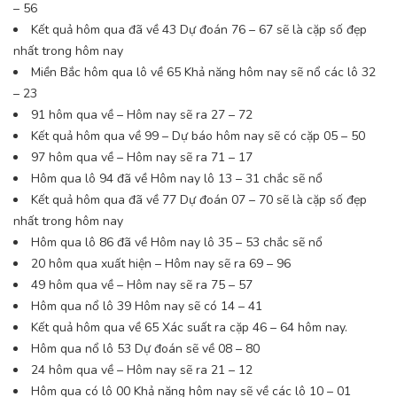
– 56
Kết quả hôm qua đã về 43 Dự đoán 76 – 67 sẽ là cặp số đẹp
nhất trong hôm nay
Miền Bắc hôm qua lô về 65 Khả năng hôm nay sẽ nổ các lô 32
– 23
91 hôm qua về – Hôm nay sẽ ra 27 – 72
Kết quả hôm qua về 99 – Dự báo hôm nay sẽ có cặp 05 – 50
97 hôm qua về – Hôm nay sẽ ra 71 – 17
Hôm qua lô 94 đã về Hôm nay lô 13 – 31 chắc sẽ nổ
Kết quả hôm qua đã về 77 Dự đoán 07 – 70 sẽ là cặp số đẹp
nhất trong hôm nay
Hôm qua lô 86 đã về Hôm nay lô 35 – 53 chắc sẽ nổ
20 hôm qua xuất hiện – Hôm nay sẽ ra 69 – 96
49 hôm qua về – Hôm nay sẽ ra 75 – 57
Hôm qua nổ lô 39 Hôm nay sẽ có 14 – 41
Kết quả hôm qua về 65 Xác suất ra cặp 46 – 64 hôm nay.
Hôm qua nổ lô 53 Dự đoán sẽ về 08 – 80
24 hôm qua về – Hôm nay sẽ ra 21 – 12
Hôm qua có lô 00 Khả năng hôm nay sẽ về các lô 10 – 01