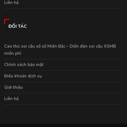
Liên hệ
ĐỐI TÁC
Cao thủ soi cầu xổ số Miền Bắc – Diễn đàn soi cầu XSMB
miễn phí
Chính sách bảo mật
Điều khoản dịch vụ
Giới thiệu
Liên hệ