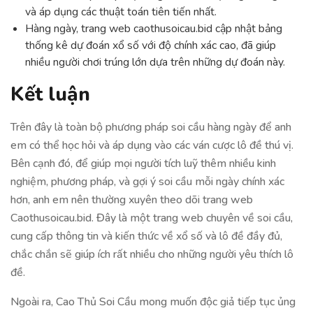
và áp dụng các thuật toán tiên tiến nhất.
Hàng ngày, trang web caothusoicau.bid cập nhật bảng
thống kê dự đoán xổ số với độ chính xác cao, đã giúp
nhiều người chơi trúng lớn dựa trên những dự đoán này.
Kết luận
Trên đây là toàn bộ phương pháp soi cầu hàng ngày để anh
em có thể học hỏi và áp dụng vào các ván cược lô đề thú vị.
Bên cạnh đó, để giúp mọi người tích luỹ thêm nhiều kinh
nghiệm, phương pháp, và gợi ý soi cầu mỗi ngày chính xác
hơn, anh em nên thường xuyên theo dõi trang web
Caothusoicau.bid. Đây là một trang web chuyên về soi cầu,
cung cấp thông tin và kiến thức về xổ số và lô đề đầy đủ,
chắc chắn sẽ giúp ích rất nhiều cho những người yêu thích lô
đề.
Ngoài ra, Cao Thủ Soi Cầu mong muốn độc giả tiếp tục ủng