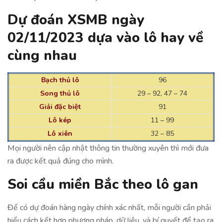
Dự đoán XSMB ngày
02/11/2023
dựa vào lô hay về
cùng nhau
Bạch thủ lô
96
Song thủ lô
29 – 92, 47 – 74
Giải đặc biệt
91
Lô kép
11 – 99
Lô xiên
32 – 85
Mọi người nên cập nhật thông tin thường xuyên thì mới đưa
ra được kết quả đúng cho mình.
Soi cầu miền Bắc theo lô gan
Để có dự đoán hàng ngày chính xác nhất, mỗi người cần phải
hiểu cách kết hợp phương pháp, dữ liệu, và bí quyết để tạo ra