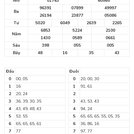
Nhì
01743
60565
96391
07899
49997
Ba
26194
23877
05086
Tư
5020
6049
2639
2265
6853
5224
2100
Năm
1430
0589
0661
Sáu
398
055
005
Bảy
48
16
35
43
Đầu
Đuôi
0
00, 05
0
20, 00, 30
1
16
1
91, 61
2
20, 24
2
3
36, 39, 30, 35
3
43, 53, 43
4
43, 49, 48, 43
4
94, 24
5
53, 55
5
65, 65, 65, 55, 05, 35
6
65, 65, 65, 61
6
36, 86, 16
7
77
7
97, 77