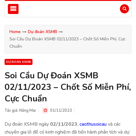
Home
Dự đoán XSMB
Soi Cầu Dự Đoán XSMB 02/11/2023 – Chốt Số Miễn Phí, Cực
Chuẩn
DỰ ĐOÁN XSMB
Soi Cầu Dự Đoán XSMB
02/11/2023 – Chốt Số Miễn Phí,
Cực Chuẩn
Tác giả:
Nắng Mai
01/11/2023
Dự đoán XSMB ngày
02/11/2023
,
caothusoicau
và các
chuyên gia lô đề có kinh nghiệm đã tiến hành phân tích và dự