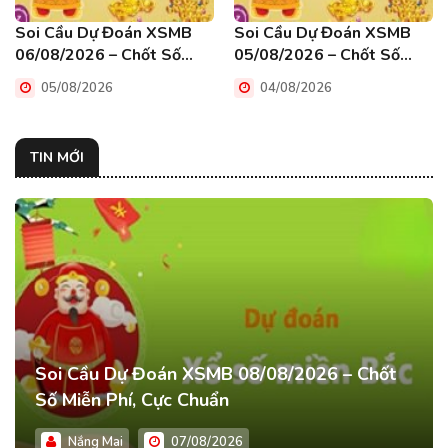
Soi Cầu Dự Đoán XSMB
Soi Cầu Dự Đoán XSMB
06/08/2026 – Chốt Số
05/08/2026 – Chốt Số
Miễn Phí, Cực Chuẩn
Miễn Phí, Cực Chuẩn
05/08/2026
04/08/2026
TIN MỚI
Soi Cầu Dự Đoán XSMB 08/08/2026 – Chốt
Số Miễn Phí, Cực Chuẩn
Nắng Mai
07/08/2026