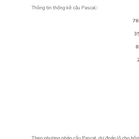
Thông tin thống kê cầu Pascal::
76
3
8
Theo phương pháp cầu Pascal, dự đoán lô cho hô