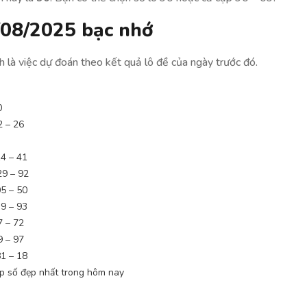
/08/2025
bạc nhớ
 là việc dự đoán theo kết quả lô đề của ngày trước đó.
0
2 – 26
14 – 41
29 – 92
05 – 50
9 – 93
7 – 72
9 – 97
81 – 18
ặp số đẹp nhất trong hôm nay