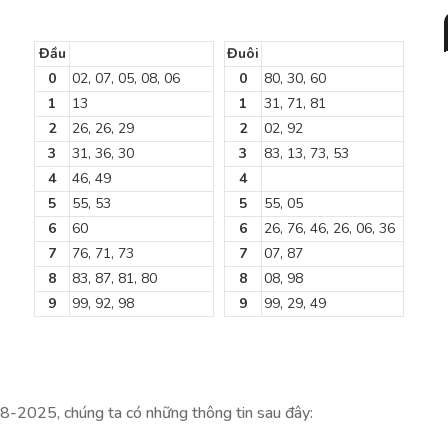
Đầu
Đuôi
0
02, 07, 05, 08, 06
0
80, 30, 60
1
13
1
31, 71, 81
2
26, 26, 29
2
02, 92
3
31, 36, 30
3
83, 13, 73, 53
4
46, 49
4
5
55, 53
5
55, 05
6
60
6
26, 76, 46, 26, 06, 36
7
76, 71, 73
7
07, 87
8
83, 87, 81, 80
8
08, 98
9
99, 92, 98
9
99, 29, 49
08-2025
, chúng ta có những thông tin sau đây: