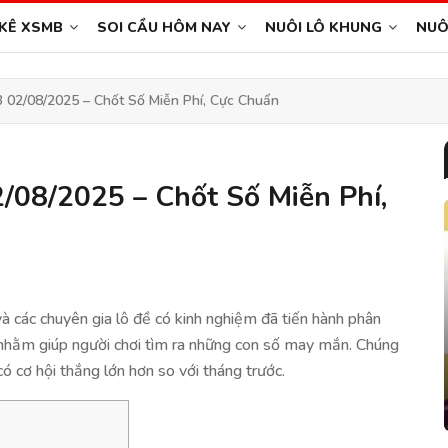
KÊ XSMB
SOI CẦU HÔM NAY
NUÔI LÔ KHUNG
NUÔ
02/08/2025 – Chốt Số Miễn Phí, Cực Chuẩn
08/2025 – Chốt Số Miễn Phí,
à các chuyên gia lô đề có kinh nghiệm đã tiến hành phân
, nhằm giúp người chơi tìm ra những con số may mắn. Chúng
có cơ hội thắng lớn hơn so với tháng trước.