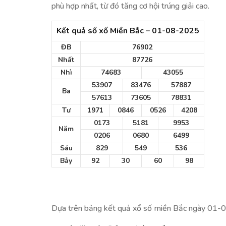
phù hợp nhất, từ đó tăng cơ hội trúng giải cao.
Kết quả sổ xố Miền Bắc – 01-08-2025
ĐB
76902
Nhất
87726
Nhì
74683
43055
53907
83476
57887
Ba
57613
73605
78831
Tư
1971
0846
0526
4208
0173
5181
9953
Năm
0206
0680
6499
Sáu
829
549
536
Bảy
92
30
60
98
Dựa trên bảng kết quả xổ số miền Bắc ngày
01-