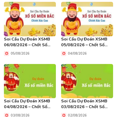
Soi Cầu Dự Đoán XSMB
Soi Cầu Dự Đoán XSMB
06/08/2026 – Chốt Số
05/08/2026 – Chốt Số
Miễn Phí, Cực Chuẩn
Miễn Phí, Cực Chuẩn
05/08/2026
04/08/2026
Soi Cầu Dự Đoán XSMB
Soi Cầu Dự Đoán XSMB
04/08/2026 – Chốt Số
03/08/2026 – Chốt Số
Miễn Phí, Cực Chuẩn
Miễn Phí, Cực Chuẩn
03/08/2026
02/08/2026