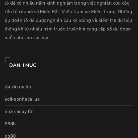
lô đề có nhiều năm kinh nghiệm trong việc nghiên cứu các
cầu lô của xổ số Miền Bắc, Miền Nam và Miền Trung. Những
dự đoán lô đề được nghiên cứu kỹ lưỡng và kiểm tra dữ liệu
thống kê từ nhiều năm trước, trước khi cung cấp số dự đoán
miễn phí cho các bạn.
DANH MỤC
tài xỉu uy tín
soikeonhacai.us
nhà cái uy tín
888b
pg88