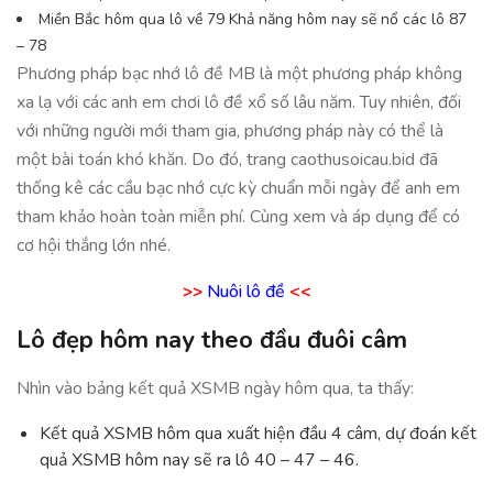
Miền Bắc hôm qua lô về 79 Khả năng hôm nay sẽ nổ các lô 87
– 78
Phương pháp bạc nhớ lô đề MB là một phương pháp không
xa lạ với các anh em chơi lô đề xổ số lâu năm. Tuy nhiên, đối
với những người mới tham gia, phương pháp này có thể là
một bài toán khó khăn. Do đó, trang caothusoicau.bid đã
thống kê các cầu bạc nhớ cực kỳ chuẩn mỗi ngày để anh em
tham khảo hoàn toàn miễn phí. Cùng xem và áp dụng để có
cơ hội thắng lớn nhé.
>>
Nuôi lô đề
<<
Lô đẹp hôm nay theo đầu đuôi câm
Nhìn vào bảng kết quả XSMB ngày hôm qua, ta thấy:
Kết quả XSMB hôm qua xuất hiện đầu 4 câm, dự đoán kết
quả XSMB hôm nay sẽ ra lô 40 – 47 – 46.