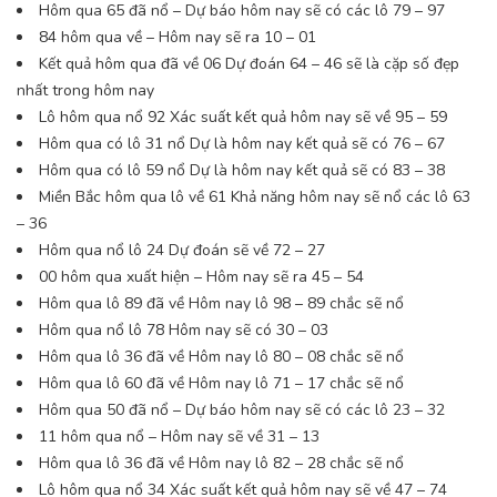
Hôm qua 65 đã nổ – Dự báo hôm nay sẽ có các lô 79 – 97
84 hôm qua về – Hôm nay sẽ ra 10 – 01
Kết quả hôm qua đã về 06 Dự đoán 64 – 46 sẽ là cặp số đẹp
nhất trong hôm nay
Lô hôm qua nổ 92 Xác suất kết quả hôm nay sẽ về 95 – 59
Hôm qua có lô 31 nổ Dự là hôm nay kết quả sẽ có 76 – 67
Hôm qua có lô 59 nổ Dự là hôm nay kết quả sẽ có 83 – 38
Miền Bắc hôm qua lô về 61 Khả năng hôm nay sẽ nổ các lô 63
– 36
Hôm qua nổ lô 24 Dự đoán sẽ về 72 – 27
00 hôm qua xuất hiện – Hôm nay sẽ ra 45 – 54
Hôm qua lô 89 đã về Hôm nay lô 98 – 89 chắc sẽ nổ
Hôm qua nổ lô 78 Hôm nay sẽ có 30 – 03
Hôm qua lô 36 đã về Hôm nay lô 80 – 08 chắc sẽ nổ
Hôm qua lô 60 đã về Hôm nay lô 71 – 17 chắc sẽ nổ
Hôm qua 50 đã nổ – Dự báo hôm nay sẽ có các lô 23 – 32
11 hôm qua nổ – Hôm nay sẽ về 31 – 13
Hôm qua lô 36 đã về Hôm nay lô 82 – 28 chắc sẽ nổ
Lô hôm qua nổ 34 Xác suất kết quả hôm nay sẽ về 47 – 74