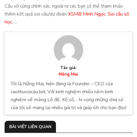
Cầu vô cùng chính xác, ngoài ra các bạn có thể tham khảo
thêm kết quả soi cầu/dự đoán
XSMB Minh Ngọc
,
Soi cầu số
học
,….
Tác giả:
Nắng Mai
Tôi là Nắng Mai, hiện đang là Founder – CEO của
caothusoicau.bid. Với kinh nghiệm nhiều năm kinh
nghiệm về mảng Lô đề, Xổ số,... hi vọng những chia sẻ
của tôi sẽ mang lại nhiều giá trị và giúp ích cho bạn đọc!
BÀI VIẾT LIÊN QUAN