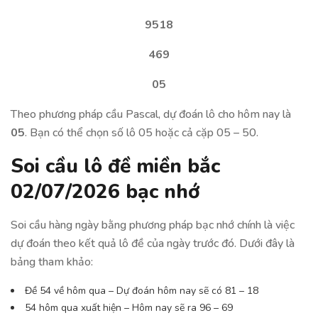
9518
469
05
Theo phương pháp cầu Pascal, dự đoán lô cho hôm nay là
05
. Bạn có thể chọn số lô 05 hoặc cả cặp 05 – 50.
Soi cầu lô đề miền bắc
02/07/2026
bạc nhớ
Soi cầu hàng ngày bằng phương pháp bạc nhớ chính là việc
dự đoán theo kết quả lô đề của ngày trước đó. Dưới đây là
bảng tham khảo:
Đề 54 về hôm qua – Dự đoán hôm nay sẽ có 81 – 18
54 hôm qua xuất hiện – Hôm nay sẽ ra 96 – 69