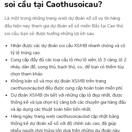
soi cầu tại Caothusoicau?
Là một trong những trang web dự đoán xổ số uy tín hàng
đầu hiện nay, tham gia dự đoán xổ số miền Bắc tại Cao thủ
soi cầu, bạn sẽ được hưởng những lợi ích sau:
Nhận được các dự đoán soi cầu XSMB nhanh chóng và có
tỷ lệ trúng cao.
Cung cấp đầy đủ các loại cầu lô như lô xiên, lô 3 càng, lô 2
nháy, dàn đề, song thủ, bạch thủ, v.v., để bạn có thêm tùy
chọn tham khảo.
Không bán số và mọi dự đoán XSMB trên trang
caothusoicau.bid đều được cung cấp hoàn toàn miễn phí.
Dự đoán XSMB chi tiết với những cặp lô đẹp nhất, được
thống kê và lựa chọn kỹ càng bởi các chuyên gia hàng đầu
và áp dụng các thuật toán tiên tiến nhất.
Hàng ngày, trang web caothusoicau.bid cập nhật bảng
thống kê dự đoán xổ số với độ chính xác cao, đã giúp
nhiều người chơi trúng lớn dựa trên những dự đoán này.