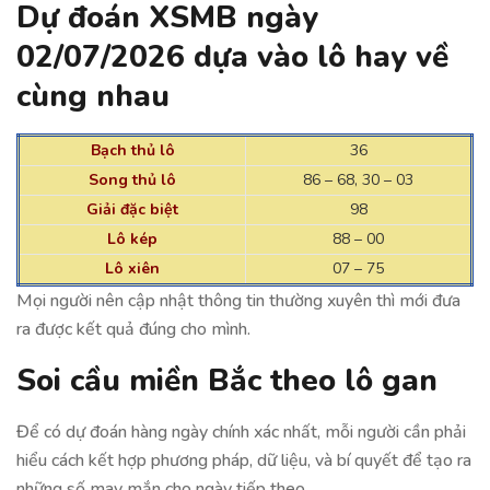
Dự đoán XSMB ngày
02/07/2026
dựa vào lô hay về
cùng nhau
Bạch thủ lô
36
Song thủ lô
86 – 68, 30 – 03
Giải đặc biệt
98
Lô kép
88 – 00
Lô xiên
07 – 75
Mọi người nên cập nhật thông tin thường xuyên thì mới đưa
ra được kết quả đúng cho mình.
Soi cầu miền Bắc theo lô gan
Để có dự đoán hàng ngày chính xác nhất, mỗi người cần phải
hiểu cách kết hợp phương pháp, dữ liệu, và bí quyết để tạo ra
những số may mắn cho ngày tiếp theo.