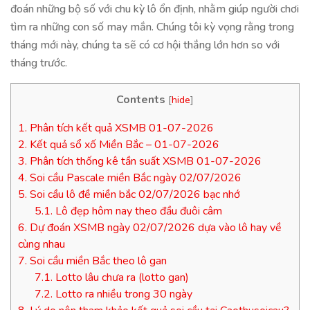
đoán những bộ số với chu kỳ lô ổn định, nhằm giúp người chơi
tìm ra những con số may mắn. Chúng tôi kỳ vọng rằng trong
tháng mới này, chúng ta sẽ có cơ hội thắng lớn hơn so với
tháng trước.
Contents
[
hide
]
1.
Phân tích kết quả XSMB 01-07-2026
2.
Kết quả sổ xố Miền Bắc – 01-07-2026
3.
Phân tích thống kê tần suất XSMB 01-07-2026
4.
Soi cầu Pascale miền Bắc ngày 02/07/2026
5.
Soi cầu lô đề miền bắc 02/07/2026 bạc nhớ
5.1.
Lô đẹp hôm nay theo đầu đuôi câm
6.
Dự đoán XSMB ngày 02/07/2026 dựa vào lô hay về
cùng nhau
7.
Soi cầu miền Bắc theo lô gan
7.1.
Lotto lâu chưa ra (lotto gan)
7.2.
Lotto ra nhiều trong 30 ngày