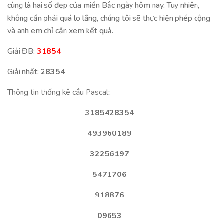
cùng là hai số đẹp của miền Bắc ngày hôm nay. Tuy nhiên,
không cần phải quá lo lắng, chúng tôi sẽ thực hiện phép cộng
và anh em chỉ cần xem kết quả.
Giải ĐB:
31854
Giải nhất:
28354
Thông tin thống kê cầu Pascal::
3185428354
493960189
32256197
5471706
918876
09653