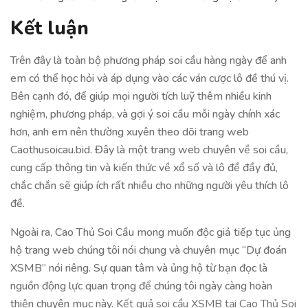
Kết luận
Trên đây là toàn bộ phương pháp soi cầu hàng ngày để anh
em có thể học hỏi và áp dụng vào các ván cược lô đề thú vị.
Bên cạnh đó, để giúp mọi người tích luỹ thêm nhiều kinh
nghiệm, phương pháp, và gợi ý soi cầu mỗi ngày chính xác
hơn, anh em nên thường xuyên theo dõi trang web
Caothusoicau.bid. Đây là một trang web chuyên về soi cầu,
cung cấp thông tin và kiến thức về xổ số và lô đề đầy đủ,
chắc chắn sẽ giúp ích rất nhiều cho những người yêu thích lô
đề.
Ngoài ra, Cao Thủ Soi Cầu mong muốn độc giả tiếp tục ủng
hộ trang web chúng tôi nói chung và chuyên mục “Dự đoán
XSMB” nói riêng. Sự quan tâm và ủng hộ từ bạn đọc là
nguồn động lực quan trọng để chúng tôi ngày càng hoàn
thiện chuyên mục này. K
ết quả soi cầu XSMB tại Cao Thủ Soi