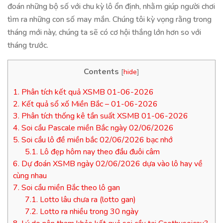
đoán những bộ số với chu kỳ lô ổn định, nhằm giúp người chơi
tìm ra những con số may mắn. Chúng tôi kỳ vọng rằng trong
tháng mới này, chúng ta sẽ có cơ hội thắng lớn hơn so với
tháng trước.
Contents
[
hide
]
1.
Phân tích kết quả XSMB 01-06-2026
2.
Kết quả sổ xố Miền Bắc – 01-06-2026
3.
Phân tích thống kê tần suất XSMB 01-06-2026
4.
Soi cầu Pascale miền Bắc ngày 02/06/2026
5.
Soi cầu lô đề miền bắc 02/06/2026 bạc nhớ
5.1.
Lô đẹp hôm nay theo đầu đuôi câm
6.
Dự đoán XSMB ngày 02/06/2026 dựa vào lô hay về
cùng nhau
7.
Soi cầu miền Bắc theo lô gan
7.1.
Lotto lâu chưa ra (lotto gan)
7.2.
Lotto ra nhiều trong 30 ngày