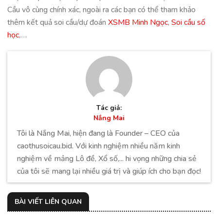
Cầu vô cùng chính xác, ngoài ra các bạn có thể tham khảo
thêm kết quả soi cầu/dự đoán
XSMB Minh Ngọc
,
Soi cầu số
học
,….
Tác giả:
Nắng Mai
Tôi là Nắng Mai, hiện đang là Founder – CEO của
caothusoicau.bid. Với kinh nghiệm nhiều năm kinh
nghiệm về mảng Lô đề, Xổ số,... hi vọng những chia sẻ
của tôi sẽ mang lại nhiều giá trị và giúp ích cho bạn đọc!
BÀI VIẾT LIÊN QUAN