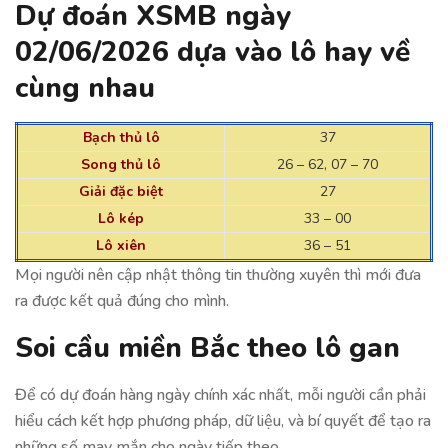
Dự đoán XSMB ngày
02/06/2026
dựa vào lô hay về
cùng nhau
Bạch thủ lô
37
Song thủ lô
26 – 62, 07 – 70
Giải đặc biệt
27
Lô kép
33 – 00
Lô xiên
36 – 51
Mọi người nên cập nhật thông tin thường xuyên thì mới đưa
ra được kết quả đúng cho mình.
Soi cầu miền Bắc theo lô gan
Để có dự đoán hàng ngày chính xác nhất, mỗi người cần phải
hiểu cách kết hợp phương pháp, dữ liệu, và bí quyết để tạo ra
những số may mắn cho ngày tiếp theo.