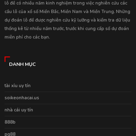
lô đề có nhiều năm kinh nghiệm trong việc nghiên cứu các
cầu lô của xổ số Miền Bắc, Miền Nam và Miền Trung. Những
dự đoán lô đề được nghiên cứu kỹ lưỡng và kiểm tra dữ liệu
thống kê từ nhiều năm trước, trước khi cung cấp số dự đoán
miễn phí cho các bạn.
DANH MỤC
tài xỉu uy tín
soikeonhacai.us
nhà cái uy tín
888b
pg88