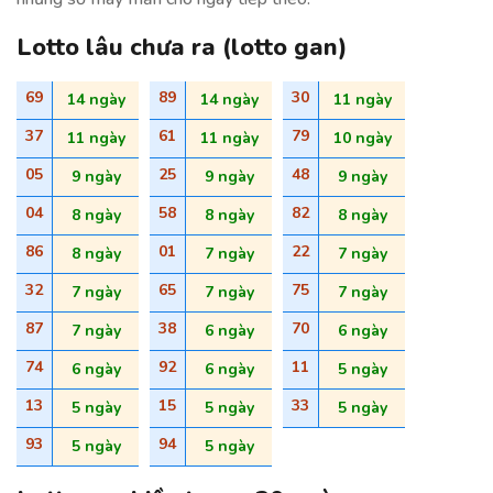
Lotto lâu chưa ra (lotto gan)
69
89
30
14 ngày
14 ngày
11 ngày
37
61
79
11 ngày
11 ngày
10 ngày
05
25
48
9 ngày
9 ngày
9 ngày
04
58
82
8 ngày
8 ngày
8 ngày
86
01
22
8 ngày
7 ngày
7 ngày
32
65
75
7 ngày
7 ngày
7 ngày
87
38
70
7 ngày
6 ngày
6 ngày
74
92
11
6 ngày
6 ngày
5 ngày
13
15
33
5 ngày
5 ngày
5 ngày
93
94
5 ngày
5 ngày