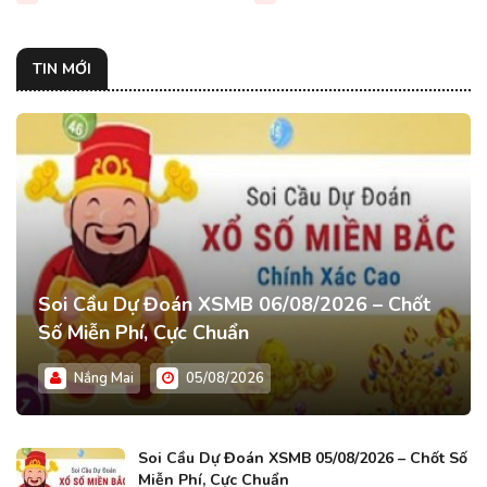
TIN MỚI
Soi Cầu Dự Đoán XSMB 06/08/2026 – Chốt
Số Miễn Phí, Cực Chuẩn
Nắng Mai
05/08/2026
Soi Cầu Dự Đoán XSMB 05/08/2026 – Chốt Số
Miễn Phí, Cực Chuẩn