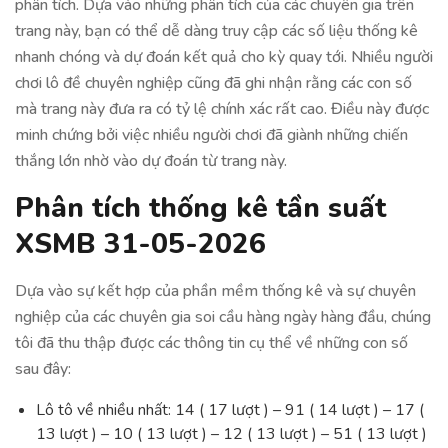
phân tích. Dựa vào những phân tích của các chuyên gia trên
trang này, bạn có thể dễ dàng truy cập các số liệu thống kê
nhanh chóng và dự đoán kết quả cho kỳ quay tới. Nhiều người
chơi lô đề chuyên nghiệp cũng đã ghi nhận rằng các con số
mà trang này đưa ra có tỷ lệ chính xác rất cao. Điều này được
minh chứng bởi việc nhiều người chơi đã giành những chiến
thắng lớn nhờ vào dự đoán từ trang này.
Phân tích thống kê tần suất
XSMB
31-05-2026
Dựa vào sự kết hợp của phần mềm thống kê và sự chuyên
nghiệp của các chuyên gia soi cầu hàng ngày hàng đầu, chúng
tôi đã thu thập được các thông tin cụ thể về những con số
sau đây:
Lô tô về nhiều nhất: 14 ( 17 lượt ) – 91 ( 14 lượt ) – 17 (
13 lượt ) – 10 ( 13 lượt ) – 12 ( 13 lượt ) – 51 ( 13 lượt )