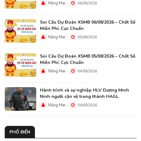
Nắng Mai
06/08/2026
Soi Cầu Dự Đoán XSMB 06/08/2026 – Chốt Số
Miễn Phí, Cực Chuẩn
Nắng Mai
05/08/2026
Soi Cầu Dự Đoán XSMB 05/08/2026 – Chốt Số
Miễn Phí, Cực Chuẩn
Nắng Mai
04/08/2026
Hành trình và sự nghiệp HLV Dương Minh
Ninh người cận vệ trung thành HAGL
Nắng Mai
04/08/2026
PHỔ BIẾN