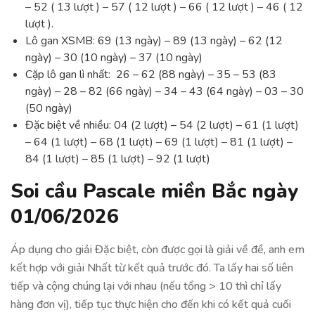
– 52 ( 13 lượt ) – 57 ( 12 lượt ) – 66 ( 12 lượt ) – 46 ( 12
lượt ).
Lô gan XSMB: 69 (13 ngày) – 89 (13 ngày) – 62 (12
ngày) – 30 (10 ngày) – 37 (10 ngày)
Cặp lô gan lì nhất: 26 – 62 (88 ngày) – 35 – 53 (83
ngày) – 28 – 82 (66 ngày) – 34 – 43 (64 ngày) – 03 – 30
(50 ngày)
Đặc biệt về nhiều: 04 (2 lượt) – 54 (2 lượt) – 61 (1 lượt)
– 64 (1 lượt) – 68 (1 lượt) – 69 (1 lượt) – 81 (1 lượt) –
84 (1 lượt) – 85 (1 lượt) – 92 (1 lượt)
Soi cầu Pascale miền Bắc ngày
01/06/2026
Áp dụng cho giải Đặc biệt, còn được gọi là giải về đề, anh em
kết hợp với giải Nhất từ kết quả trước đó. Ta lấy hai số liên
tiếp và cộng chúng lại với nhau (nếu tổng > 10 thì chỉ lấy
hàng đơn vị), tiếp tục thực hiện cho đến khi có kết quả cuối