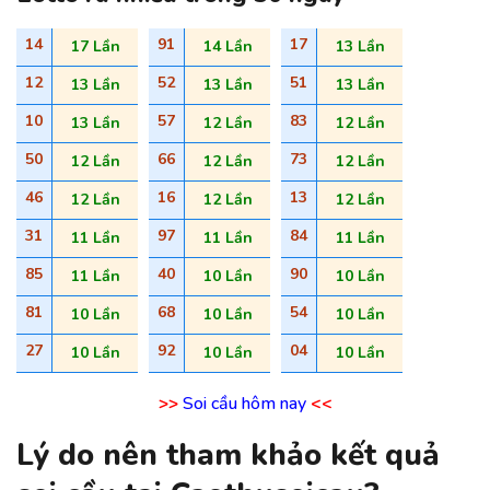
14
91
17
17 Lần
14 Lần
13 Lần
12
52
51
13 Lần
13 Lần
13 Lần
10
57
83
13 Lần
12 Lần
12 Lần
50
66
73
12 Lần
12 Lần
12 Lần
46
16
13
12 Lần
12 Lần
12 Lần
31
97
84
11 Lần
11 Lần
11 Lần
85
40
90
11 Lần
10 Lần
10 Lần
81
68
54
10 Lần
10 Lần
10 Lần
27
92
04
10 Lần
10 Lần
10 Lần
>>
Soi cầu hôm nay
<<
Lý do nên tham khảo kết quả