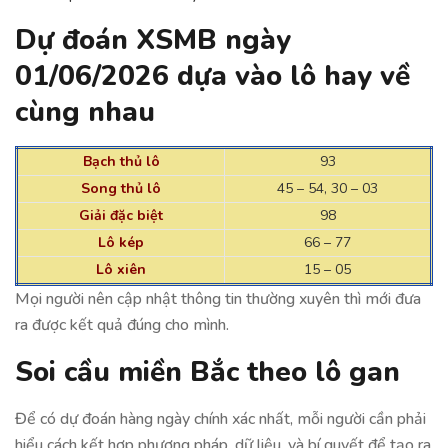
Dự đoán XSMB ngày
01/06/2026
dựa vào lô hay về
cùng nhau
Bạch thủ lô
93
Song thủ lô
45 – 54, 30 – 03
Giải đặc biệt
98
Lô kép
66 – 77
Lô xiên
15 – 05
Mọi người nên cập nhật thông tin thường xuyên thì mới đưa
ra được kết quả đúng cho mình.
Soi cầu miền Bắc theo lô gan
Để có dự đoán hàng ngày chính xác nhất, mỗi người cần phải
hiểu cách kết hợp phương pháp, dữ liệu, và bí quyết để tạo ra