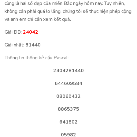
cùng là hai số đẹp của miền Bắc ngày hôm nay. Tuy nhiên,
không cần phải quá lo lắng, chúng tôi sẽ thực hiện phép cộng
và anh em chỉ cần xem kết quả.
Giải ĐB:
24042
Giải nhất:
81440
Thông tin thống kê cầu Pascal::
2404281440
644609584
08069432
8865375
641802
05982