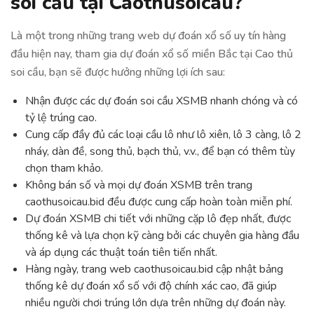
soi cầu tại Caothusoicau?
Là một trong những trang web dự đoán xổ số uy tín hàng
đầu hiện nay, tham gia dự đoán xổ số miền Bắc tại Cao thủ
soi cầu, bạn sẽ được hưởng những lợi ích sau:
Nhận được các dự đoán soi cầu XSMB nhanh chóng và có
tỷ lệ trúng cao.
Cung cấp đầy đủ các loại cầu lô như lô xiên, lô 3 càng, lô 2
nháy, dàn đề, song thủ, bạch thủ, v.v., để bạn có thêm tùy
chọn tham khảo.
Không bán số và mọi dự đoán XSMB trên trang
caothusoicau.bid đều được cung cấp hoàn toàn miễn phí.
Dự đoán XSMB chi tiết với những cặp lô đẹp nhất, được
thống kê và lựa chọn kỹ càng bởi các chuyên gia hàng đầu
và áp dụng các thuật toán tiên tiến nhất.
Hàng ngày, trang web caothusoicau.bid cập nhật bảng
thống kê dự đoán xổ số với độ chính xác cao, đã giúp
nhiều người chơi trúng lớn dựa trên những dự đoán này.