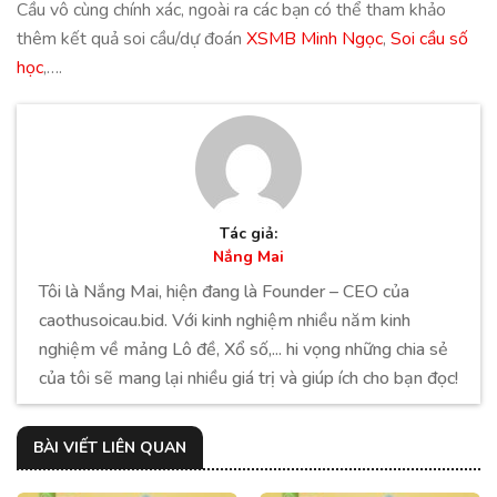
Cầu vô cùng chính xác, ngoài ra các bạn có thể tham khảo
thêm kết quả soi cầu/dự đoán
XSMB Minh Ngọc
,
Soi cầu số
học
,….
Tác giả:
Nắng Mai
Tôi là Nắng Mai, hiện đang là Founder – CEO của
caothusoicau.bid. Với kinh nghiệm nhiều năm kinh
nghiệm về mảng Lô đề, Xổ số,... hi vọng những chia sẻ
của tôi sẽ mang lại nhiều giá trị và giúp ích cho bạn đọc!
BÀI VIẾT LIÊN QUAN