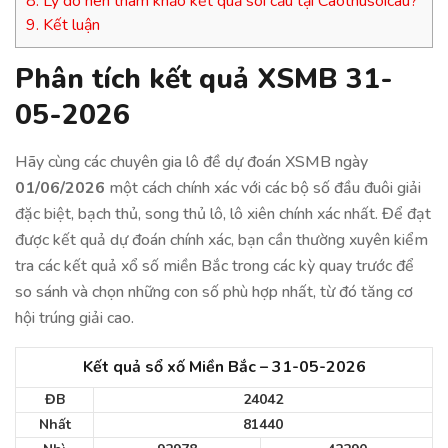
8.
Lý do nên tham khảo kết quả soi cầu tại Caothusoicau?
9.
Kết luận
Phân tích kết quả XSMB
31-
05-2026
Hãy cùng các chuyên gia lô đề dự đoán XSMB ngày
01/06/2026
một cách chính xác với các bộ số đầu đuôi giải
đặc biệt, bạch thủ, song thủ lô, lô xiên chính xác nhất. Để đạt
được kết quả dự đoán chính xác, bạn cần thường xuyên kiểm
tra các kết quả xổ số miền Bắc trong các kỳ quay trước để
so sánh và chọn những con số phù hợp nhất, từ đó tăng cơ
hội trúng giải cao.
Kết quả sổ xố Miền Bắc – 31-05-2026
ĐB
24042
Nhất
81440