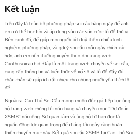
Kết luận
Trên đây là toàn bộ phương pháp soi cầu hàng ngày để anh
em có thể học hỏi và áp dụng vào các ván cược lô đề thú vị.
Bên cạnh đó, để giúp mọi người tích luỹ thêm nhiều kinh
nghiệm, phương pháp, và gợi ý soi cầu mỗi ngày chính xác
hơn, anh em nên thường xuyên theo dõi trang web
Caothusoicau.bid. Đây là một trang web chuyên về soi cầu,
cung cấp thông tin và kiến thức về xổ số và lô đề đầy đủ,
chắc chắn sẽ giúp ích rất nhiều cho những người yêu thích lô
đề.
Ngoài ra, Cao Thủ Soi Cầu mong muốn độc giả tiếp tục ủng
hộ trang web chúng tôi nói chung và chuyên mục “Dự đoán
XSMB” nói riêng. Sự quan tâm và ủng hộ từ bạn đọc là
nguồn động lực quan trọng để chúng tôi ngày càng hoàn
thiện chuyên mục này. K
ết quả soi cầu XSMB tại Cao Thủ Soi