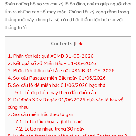
đoán những bộ số với chu kỳ lô ổn định, nhằm giúp người chơi
tìm ra những con số may mắn. Chúng tôi kỳ vọng rằng trong
tháng mới này, chúng ta sẽ có cơ hội thắng lớn hơn so với
tháng trước.
Contents
[
hide
]
1.
Phân tích kết quả XSMB 31-05-2026
2.
Kết quả sổ xố Miền Bắc – 31-05-2026
3.
Phân tích thống kê tần suất XSMB 31-05-2026
4.
Soi cầu Pascale miền Bắc ngày 01/06/2026
5.
Soi cầu lô đề miền bắc 01/06/2026 bạc nhớ
5.1.
Lô đẹp hôm nay theo đầu đuôi câm
6.
Dự đoán XSMB ngày 01/06/2026 dựa vào lô hay về
cùng nhau
7.
Soi cầu miền Bắc theo lô gan
7.1.
Lotto lâu chưa ra (lotto gan)
7.2.
Lotto ra nhiều trong 30 ngày