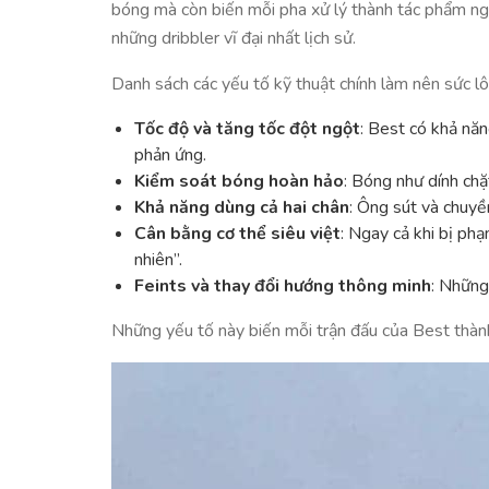
bóng mà còn biến mỗi pha xử lý thành tác phẩm ng
những dribbler vĩ đại nhất lịch sử.
Danh sách các yếu tố kỹ thuật chính làm nên sức lô
Tốc độ và tăng tốc đột ngột
: Best có khả năn
phản ứng.
Kiểm soát bóng hoàn hảo
: Bóng như dính chặt
Khả năng dùng cả hai chân
: Ông sút và chuyề
Cân bằng cơ thể siêu việt
: Ngay cả khi bị ph
nhiên”.
Feints và thay đổi hướng thông minh
: Những
Những yếu tố này biến mỗi trận đấu của Best thàn