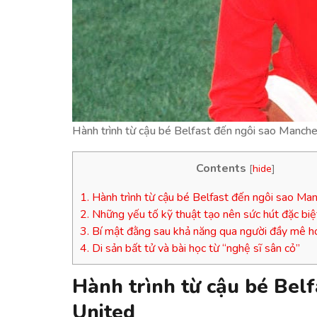
Hành trình từ cậu bé Belfast đến ngôi sao Manch
Contents
[
hide
]
1.
Hành trình từ cậu bé Belfast đến ngôi sao Ma
2.
Những yếu tố kỹ thuật tạo nên sức hút đặc biệ
3.
Bí mật đằng sau khả năng qua người đầy mê h
4.
Di sản bất tử và bài học từ “nghệ sĩ sân cỏ”
Hành trình từ cậu bé Bel
United