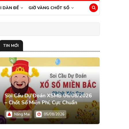
I DÀN ĐỀ
GIỜ VÀNG CHỐT SỐ
TIN MỚI
Soi Cầu Dự Đoán XSMB 06/08/2026
– Chốt Số Miễn Phí, Cực Chuẩn
Nắng Mai
05/08/2026