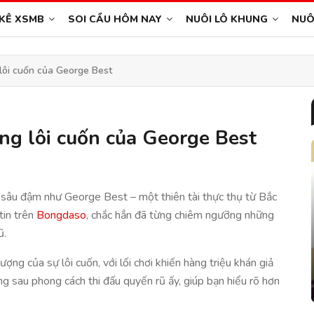
KÊ XSMB
SOI CẦU HÔM NAY
NUÔI LÔ KHUNG
NUÔ
lôi cuốn của George Best
ng lôi cuốn của George Best
ấn sâu đậm như George Best – một thiên tài thực thụ từ Bắc
tin trên
Bongdaso
, chắc hẳn đã từng chiêm ngưỡng những
ũ.
ợng của sự lôi cuốn, với lối chơi khiến hàng triệu khán giả
g sau phong cách thi đấu quyến rũ ấy, giúp bạn hiểu rõ hơn