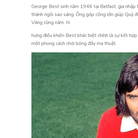
George Best sinh năm 1946 tại Belfast, gia nhập
thành ngôi sao sáng. Ông góp công lớn giúp Quỷ 
Vàng cùng năm. N
hưng điều khiến Best khác biệt chính là sự kết hợp 
một phong cách chơi bóng đầy ma thuật.