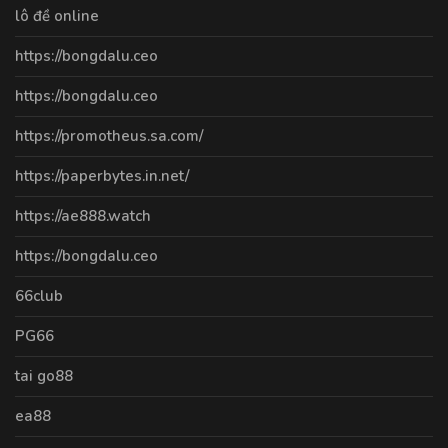
lô đề online
https://bongdalu.ceo
https://bongdalu.ceo
https://promotheus.sa.com/
https://paperbytes.in.net/
https://ae888.watch
https://bongdalu.ceo
66club
PG66
tai go88
ea88