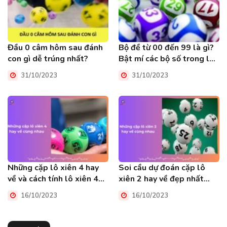
Đầu 0 câm hôm sau đánh
Bộ đề từ 00 đến 99 là gì?
con gì dễ trúng nhất?
Bật mí các bộ số trong lô
đề
31/10/2023
31/10/2023
Những cặp lô xiên 4 hay
Soi cầu dự đoán cặp lô
về và cách tính lô xiên 4
xiên 2 hay về đẹp nhất
chuẩn nhất
hôm nay
16/10/2023
16/10/2023