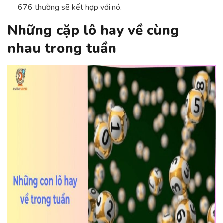
676 thường sẽ kết hợp với nó.
Những cặp lô hay về cùng
nhau trong tuần