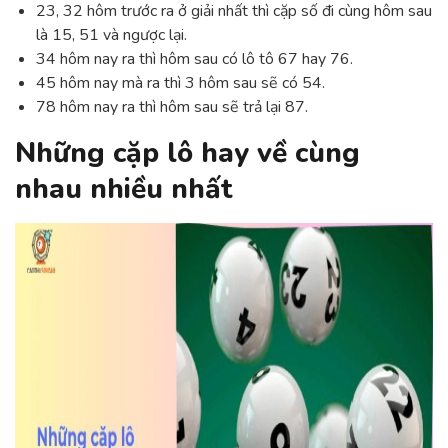
23, 32 hôm trước ra ở giải nhất thì cặp số đi cùng hôm sau
là 15, 51 và ngược lại.
34 hôm nay ra thì hôm sau có lô tô 67 hay 76.
45 hôm nay mà ra thì 3 hôm sau sẽ có 54.
78 hôm nay ra thì hôm sau sẽ trả lại 87.
Những cặp lô hay về cùng
nhau nhiều nhất