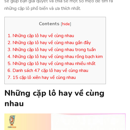
sẽ giúp bạn giải quyết và chia sẻ một số mẹo để tìm ra
những cặp lô phổ biến và ưa thích nhất.
Contents
[
hide
]
1.
Những cặp lô hay về cùng nhau
2.
Những cặp lô hay về cùng nhau gần đây
3.
Những cặp lô hay về cùng nhau trong tuần
4.
Những cặp lô hay về cùng nhau rồng bạch kim
5.
Những cặp lô hay về cùng nhau nhiều nhất
6.
Danh sách 47 cặp lô hay về cùng nhau
7.
15 cặp lô xiên hay về cùng nhau
Những cặp lô hay về cùng
nhau