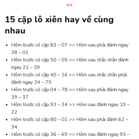
<<
15 cặp lô xiên hay về cùng
nhau
Hôm trước có cặp 83 – 07 >> Hôm sau phải đánh ngay
38 – 01
Hôm trước có cặp 50 – 05 >> Hôm sau chắc chắn đánh
ngay 21 – 39
Hôm trước có cặp 40 – 16 >> Hôm sau chắc chắn phải
đánh ngay 34 – 75
Hôm trước có cặp 04 – 78 >> Hôm sau phải đánh ngay
39 – 37
Hôm trước có cặp 93 – 34 >> Hôm sau đánh ngay 19 –
22
Hôm trước có cặp 80 – 02 >> Hôm sau phải đánh 62 –
34
Hôm trước có cặp 36 – 69 >> Hôm sau đánh ngay 95 –