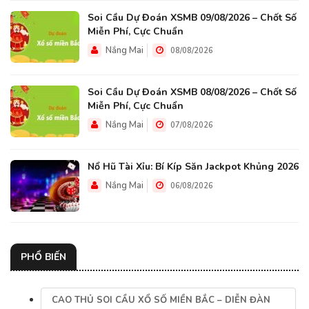
Soi Cầu Dự Đoán XSMB 09/08/2026 – Chốt Số
Miễn Phí, Cực Chuẩn
Nắng Mai
08/08/2026
Soi Cầu Dự Đoán XSMB 08/08/2026 – Chốt Số
Miễn Phí, Cực Chuẩn
Nắng Mai
07/08/2026
Nổ Hũ Tài Xỉu: Bí Kíp Săn Jackpot Khủng 2026
Nắng Mai
06/08/2026
PHỔ BIẾN
CAO THỦ SOI CẦU XỔ SỐ MIỀN BẮC – DIỄN ĐÀN