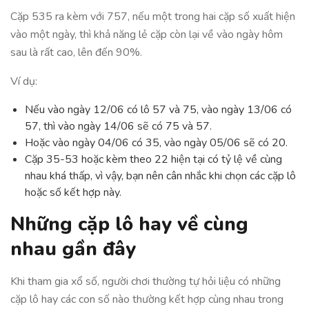
Cặp 535 ra kèm với 757, nếu một trong hai cặp số xuất hiện
vào một ngày, thì khả năng lẻ cặp còn lại về vào ngày hôm
sau là rất cao, lên đến 90%.
Ví dụ:
Nếu vào ngày 12/06 có lô 57 và 75, vào ngày 13/06 có
57, thì vào ngày 14/06 sẽ có 75 và 57.
Hoặc vào ngày 04/06 có 35, vào ngày 05/06 sẽ có 20.
Cặp 35-53 hoặc kèm theo 22 hiện tại có tỷ lệ về cùng
nhau khá thấp, vì vậy, bạn nên cân nhắc khi chọn các cặp lô
hoặc số kết hợp này.
Những cặp lô hay về cùng
nhau gần đây
Khi tham gia xổ số, người chơi thường tự hỏi liệu có những
cặp lô hay các con số nào thường kết hợp cùng nhau trong