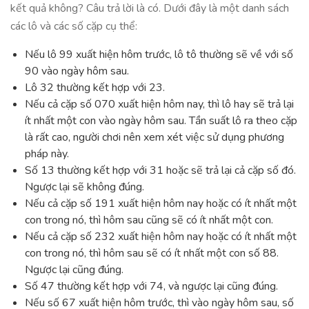
kết quả không? Câu trả lời là có. Dưới đây là một danh sách
các lô và các số cặp cụ thể:
Nếu lô 99 xuất hiện hôm trước, lô tô thường sẽ về với số
90 vào ngày hôm sau.
Lô 32 thường kết hợp với 23.
Nếu cả cặp số 070 xuất hiện hôm nay, thì lô hay sẽ trả lại
ít nhất một con vào ngày hôm sau. Tần suất lô ra theo cặp
là rất cao, người chơi nên xem xét việc sử dụng phương
pháp này.
Số 13 thường kết hợp với 31 hoặc sẽ trả lại cả cặp số đó.
Ngược lại sẽ không đúng.
Nếu cả cặp số 191 xuất hiện hôm nay hoặc có ít nhất một
con trong nó, thì hôm sau cũng sẽ có ít nhất một con.
Nếu cả cặp số 232 xuất hiện hôm nay hoặc có ít nhất một
con trong nó, thì hôm sau sẽ có ít nhất một con số 88.
Ngược lại cũng đúng.
Số 47 thường kết hợp với 74, và ngược lại cũng đúng.
Nếu số 67 xuất hiện hôm trước, thì vào ngày hôm sau, số