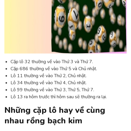
Cặp lô 32 thường về vào Thứ 3 và Thứ 7.
Cặp 686 thường về vào Thứ 5 và Chủ nhật.
Lô 11 thường về vào Thứ 2, Chủ nhật.
Lô 34 thường về vào Thứ 4, Chủ nhật.
Lô 99 thường về vào Thứ 3, Thứ 5, Thứ 7.
Lô 13 ra hôm trước thì hôm sau sẽ thường ra lại.
Những cặp lô hay về cùng
nhau rồng bạch kim