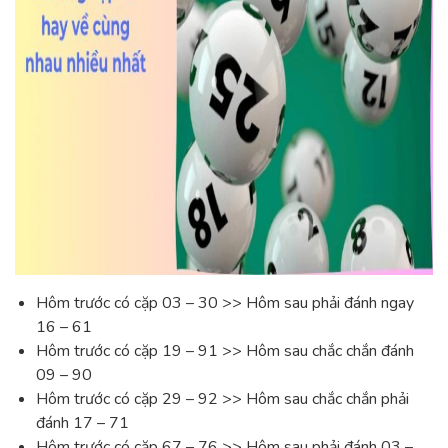
Hôm trước có cặp 03 – 30 >> Hôm sau phải đánh ngay
16 – 61
Hôm trước có cặp 19 – 91 >> Hôm sau chắc chắn đánh
09 – 90
Hôm trước có cặp 29 – 92 >> Hôm sau chắc chắn phải
đánh 17 – 71
Hôm trước có cặp 67 – 76 >> Hôm sau phải đánh 03 –