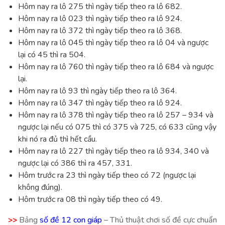
Hôm nay ra lô 275 thì ngày tiếp theo ra lô 682.
Hôm nay ra lô 023 thì ngày tiếp theo ra lô 924.
Hôm nay ra lô 372 thì ngày tiếp theo ra lô 368.
Hôm nay ra lô 045 thì ngày tiếp theo ra lô 04 và ngược
lại có 45 thì ra 504.
Hôm nay ra lô 760 thì ngày tiếp theo ra lô 684 và ngược
lại.
Hôm nay ra lô 93 thì ngày tiếp theo ra lô 364.
Hôm nay ra lô 347 thì ngày tiếp theo ra lô 924.
Hôm nay ra lô 378 thì ngày tiếp theo ra lô 257 – 934 và
ngược lại nếu có 075 thì có 375 và 725, có 633 cũng vậy
khi nó ra đủ thì hết cầu.
Hôm nay ra lô 227 thì ngày tiếp theo ra lô 934, 340 và
ngược lại có 386 thì ra 457, 331.
Hôm trước ra 23 thì ngày tiếp theo có 72 (ngược lại
không đúng).
Hôm trước ra 08 thì ngày tiếp theo có 49.
>>
Bảng
số đề 12 con giáp
– Thủ thuật chơi số đề cực chuẩn