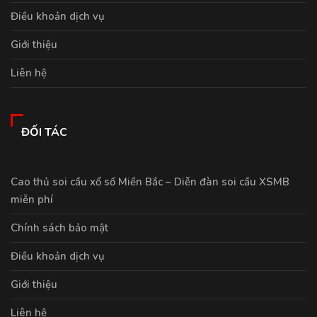
Điều khoản dịch vụ
Giới thiệu
Liên hệ
ĐỐI TÁC
Cao thủ soi cầu xổ số Miền Bắc – Diễn đàn soi cầu XSMB
miễn phí
Chính sách bảo mật
Điều khoản dịch vụ
Giới thiệu
Liên hệ