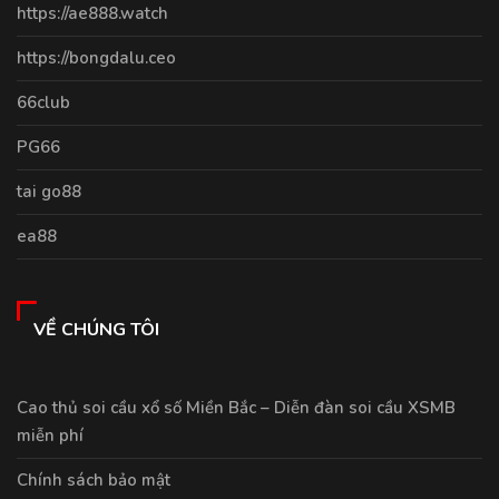
https://ae888.watch
https://bongdalu.ceo
66club
PG66
tai go88
ea88
VỀ CHÚNG TÔI
Cao thủ soi cầu xổ số Miền Bắc – Diễn đàn soi cầu XSMB
miễn phí
Chính sách bảo mật