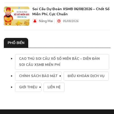
Soi Cầu Dự Đoán XSMB 06/08/2026 – Chốt Số
Miễn Phí, Cực Chuẩn
Nắng Mai
05/08/2026
PHỔ BIẾN
CAO THỦ SOI CẦU XỔ SỐ MIỀN BẮC – DIỄN ĐÀN
SOI CẦU XSMB MIỄN PHÍ
CHÍNH SÁCH BẢO MẬT
ĐIỀU KHOẢN DỊCH VỤ
GIỚI THIỆU
LIÊN HỆ