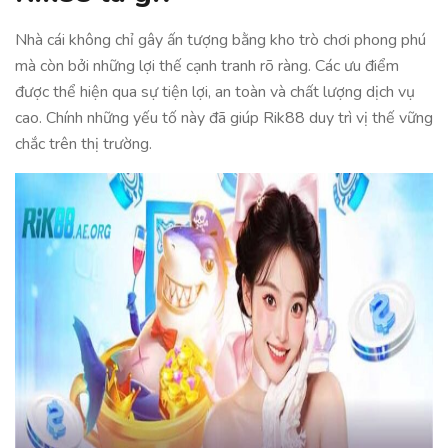
Nhà cái không chỉ gây ấn tượng bằng kho trò chơi phong phú
mà còn bởi những lợi thế cạnh tranh rõ ràng. Các ưu điểm
được thể hiện qua sự tiện lợi, an toàn và chất lượng dịch vụ
cao. Chính những yếu tố này đã giúp Rik88 duy trì vị thế vững
chắc trên thị trường.