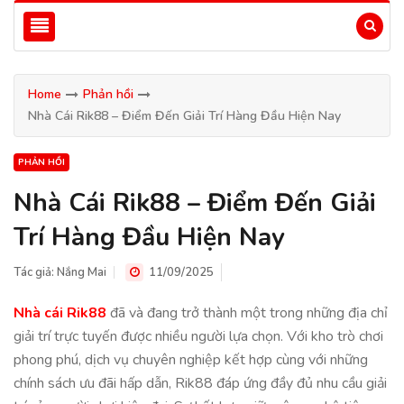
Home
Phản hồi
Nhà Cái Rik88 – Điểm Đến Giải Trí Hàng Đầu Hiện Nay
PHẢN HỒI
Nhà Cái Rik88 – Điểm Đến Giải
Trí Hàng Đầu Hiện Nay
Tác giả:
Nắng Mai
11/09/2025
Nhà cái Rik88
đã và đang trở thành một trong những địa chỉ
giải trí trực tuyến được nhiều người lựa chọn. Với kho trò chơi
phong phú, dịch vụ chuyên nghiệp kết hợp cùng với những
chính sách ưu đãi hấp dẫn, Rik88 đáp ứng đầy đủ nhu cầu giải