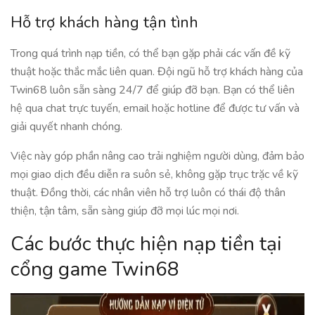
Hỗ trợ khách hàng tận tình
Trong quá trình nạp tiền, có thể bạn gặp phải các vấn đề kỹ
thuật hoặc thắc mắc liên quan. Đội ngũ hỗ trợ khách hàng của
Twin68 luôn sẵn sàng 24/7 để giúp đỡ bạn. Bạn có thể liên
hệ qua chat trực tuyến, email hoặc hotline để được tư vấn và
giải quyết nhanh chóng.
Việc này góp phần nâng cao trải nghiệm người dùng, đảm bảo
mọi giao dịch đều diễn ra suôn sẻ, không gặp trục trặc về kỹ
thuật. Đồng thời, các nhân viên hỗ trợ luôn có thái độ thân
thiện, tận tâm, sẵn sàng giúp đỡ mọi lúc mọi nơi.
Các bước thực hiện nạp tiền tại
cổng game Twin68