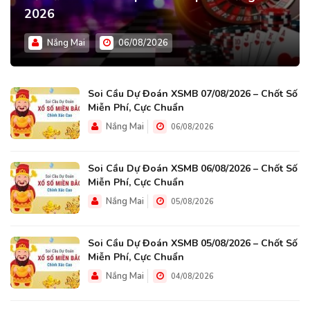
2026
Nắng Mai
06/08/2026
Soi Cầu Dự Đoán XSMB 07/08/2026 – Chốt Số
Miễn Phí, Cực Chuẩn
Nắng Mai
06/08/2026
Soi Cầu Dự Đoán XSMB 06/08/2026 – Chốt Số
Miễn Phí, Cực Chuẩn
Nắng Mai
05/08/2026
Soi Cầu Dự Đoán XSMB 05/08/2026 – Chốt Số
Miễn Phí, Cực Chuẩn
Nắng Mai
04/08/2026