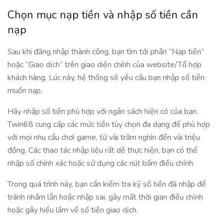
Chọn mục nạp tiền và nhập số tiền cần
nạp
Sau khi đăng nhập thành công, bạn tìm tới phần “Nạp tiền”
hoặc “Giao dịch” trên giao diện chính của website/Tổ hợp
khách hàng. Lúc này, hệ thống sẽ yêu cầu bạn nhập số tiền
muốn nạp.
Hãy nhập số tiền phù hợp với ngân sách hiện có của bạn.
Twin68 cung cấp các mức tiền tùy chọn đa dạng để phù hợp
với mọi nhu cầu chơi game, từ vài trăm nghìn đến vài triệu
đồng. Các thao tác nhập liệu rất dễ thực hiện, bạn có thể
nhập số chính xác hoặc sử dụng các nút bấm điều chỉnh.
Trong quá trình này, bạn cần kiểm tra kỹ số tiền đã nhập để
tránh nhầm lẫn hoặc nhập sai, gây mất thời gian điều chỉnh
hoặc gây hiểu lầm về số tiền giao dịch.