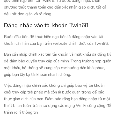
quy trình nạp tiền tại Twin68. Từ bước đăng nhập, chọn
phương thức thanh toán cho đến xác nhận giao dịch, tất cả
đều rất đơn giản và rõ ràng.
Đăng nhập vào tài khoản Twin68
Bước đầu tiên để thực hiện nạp tiền là đăng nhập vào tài
khoản cá nhân của bạn trên website chính thức của Twin68.
Bạn cần nhập chính xác tên tài khoản và mật khẩu đã đăng ký
để đảm bảo quyền truy cập của mình. Trong trường hợp quên
mật khẩu, hệ thống sẽ cung cấp các hướng dẫn khôi phục,
giúp bạn lấy lại tài khoản nhanh chóng.
Việc đăng nhập chính xác không chỉ giúp bảo vệ tài khoản
khỏi truy cập trái phép mà còn là bước quan trọng để xác
thực giao dịch của bạn. Đảm bảo rằng bạn đăng nhập từ một
thiết bị an toàn, tránh sử dụng các mạng Wi-Fi công cộng để
tránh rò rỉ thông tin.