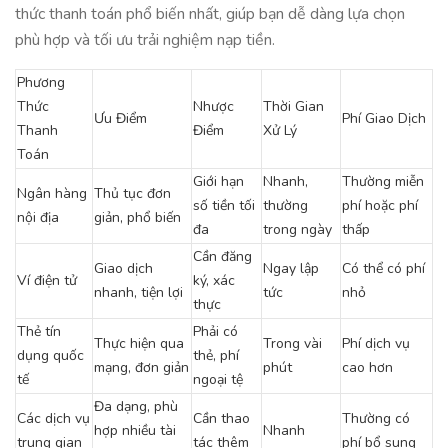
thức thanh toán phổ biến nhất, giúp bạn dễ dàng lựa chọn
phù hợp và tối ưu trải nghiệm nạp tiền.
Phương
Thức
Nhược
Thời Gian
Ưu Điểm
Phí Giao Dịch
Thanh
Điểm
Xử Lý
Toán
Giới hạn
Nhanh,
Thường miễn
Ngân hàng
Thủ tục đơn
số tiền tối
thường
phí hoặc phí
nội địa
giản, phổ biến
đa
trong ngày
thấp
Cần đăng
Giao dịch
Ngay lập
Có thể có phí
Ví điện tử
ký, xác
nhanh, tiện lợi
tức
nhỏ
thực
Thẻ tín
Phải có
Thực hiện qua
Trong vài
Phí dịch vụ
dụng quốc
thẻ, phí
mạng, đơn giản
phút
cao hơn
tế
ngoại tệ
Đa dạng, phù
Các dịch vụ
Cần thao
Thường có
hợp nhiều tài
Nhanh
trung gian
tác thêm
phí bổ sung