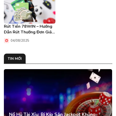
Rút Tiền 78WIN – Hướng
Dẫn Rút Thưởng Đơn Giản
Và Hiệu Quả
04/08/2025
TIN MỚI
Nổ Hũ Tài Xỉu: Bí Kíp Săn Jackpot Khủng