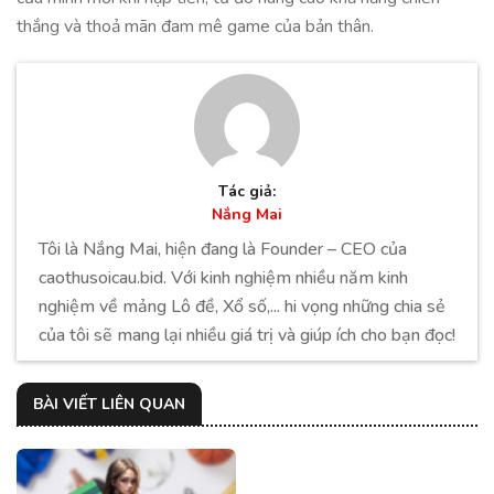
thắng và thoả mãn đam mê game của bản thân.
Tác giả:
Nắng Mai
Tôi là Nắng Mai, hiện đang là Founder – CEO của
caothusoicau.bid. Với kinh nghiệm nhiều năm kinh
nghiệm về mảng Lô đề, Xổ số,... hi vọng những chia sẻ
của tôi sẽ mang lại nhiều giá trị và giúp ích cho bạn đọc!
BÀI VIẾT LIÊN QUAN