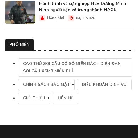
Hành trình và sự nghiệp HLV Dương Minh
Ninh người cận vệ trung thành HAGL
Nắng Mai
04/08/2026
PHỔ BIẾN
CAO THỦ SOI CẦU XỔ SỐ MIỀN BẮC – DIỄN ĐÀN
SOI CẦU XSMB MIỄN PHÍ
CHÍNH SÁCH BẢO MẬT
ĐIỀU KHOẢN DỊCH VỤ
GIỚI THIỆU
LIÊN HỆ