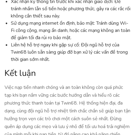
Xác nhận kỹ thông tin trước khi xác nhận giao dịch: Để
tránh nhầm lẫn số tiền hoặc phương thức, gây ra các rắc rối
không cần thiết sau này.
Sử dụng mạng internet ổn định, bảo mật: Tránh dùng Wi-
Fi công cộng, mạng ẩn danh, hoặc các mạng không an toàn
để giảm tối đa rủi ro bảo mật.
Liên hệ hỗ trợ ngay khi gặp sự cố: Đội ngũ hỗ trợ của
Twin68 luôn sẵn sàng giúp đỡ bạn xử lý các vấn đề trong
thời gian sớm nhất.
Kết luận
Việc nạp tiền nhanh chóng và an toàn không còn quá phức
tạp khi bạn nắm vững các bước hướng dẫn và hiểu rõ các
phương thức thanh toán tại Twin68. Hệ thống hiện đại, đa
dạng, cùng đội ngũ hỗ trợ nhiệt tình chắc chắn sẽ giúp bạn tận
hưởng trọn vẹn các trò chơi một cách suôn sẻ nhất. Đừng
quên áp dụng các mẹo và lưu ý nhỏ để tối ưu hoá trải nghiệm
của mình mỗi khi nạp tiền, từ đó nâng cao khả năng chiến