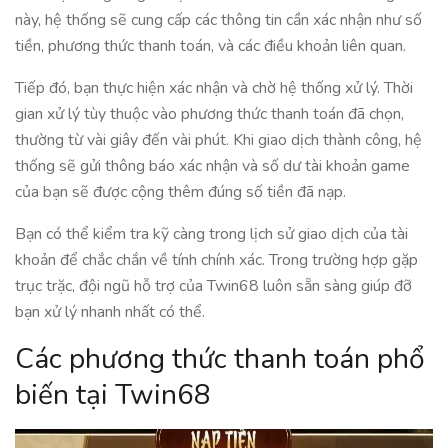
này, hệ thống sẽ cung cấp các thông tin cần xác nhận như số
tiền, phương thức thanh toán, và các điều khoản liên quan.
Tiếp đó, bạn thực hiện xác nhận và chờ hệ thống xử lý. Thời
gian xử lý tùy thuộc vào phương thức thanh toán đã chọn,
thường từ vài giây đến vài phút. Khi giao dịch thành công, hệ
thống sẽ gửi thông báo xác nhận và số dư tài khoản game
của bạn sẽ được cộng thêm đúng số tiền đã nạp.
Bạn có thể kiểm tra kỹ càng trong lịch sử giao dịch của tài
khoản để chắc chắn về tính chính xác. Trong trường hợp gặp
trục trặc, đội ngũ hỗ trợ của Twin68 luôn sẵn sàng giúp đỡ
bạn xử lý nhanh nhất có thể.
Các phương thức thanh toán phổ
biến tại Twin68