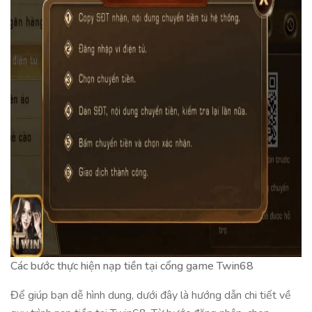
Các bước thực hiện nạp tiền tại cổng game Twin68
Để giúp bạn dễ hình dung, dưới đây là hướng dẫn chi tiết về