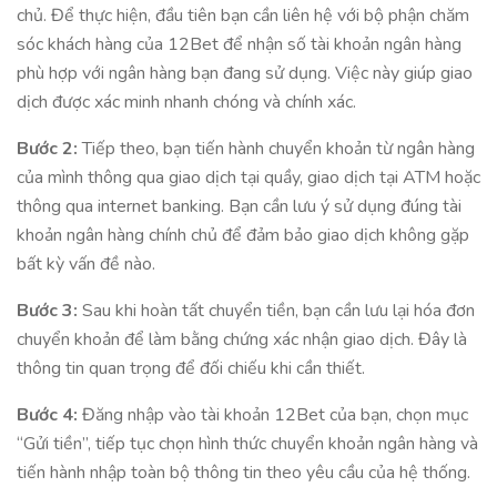
chủ. Để thực hiện, đầu tiên bạn cần liên hệ với bộ phận chăm
sóc khách hàng của 12Bet để nhận số tài khoản ngân hàng
phù hợp với ngân hàng bạn đang sử dụng. Việc này giúp giao
dịch được xác minh nhanh chóng và chính xác.
Bước 2:
Tiếp theo, bạn tiến hành chuyển khoản từ ngân hàng
của mình thông qua giao dịch tại quầy, giao dịch tại ATM hoặc
thông qua internet banking. Bạn cần lưu ý sử dụng đúng tài
khoản ngân hàng chính chủ để đảm bảo giao dịch không gặp
bất kỳ vấn đề nào.
Bước 3:
Sau khi hoàn tất chuyển tiền, bạn cần lưu lại hóa đơn
chuyển khoản để làm bằng chứng xác nhận giao dịch. Đây là
thông tin quan trọng để đối chiếu khi cần thiết.
Bước 4:
Đăng nhập vào tài khoản 12Bet của bạn, chọn mục
“Gửi tiền”, tiếp tục chọn hình thức chuyển khoản ngân hàng và
tiến hành nhập toàn bộ thông tin theo yêu cầu của hệ thống.