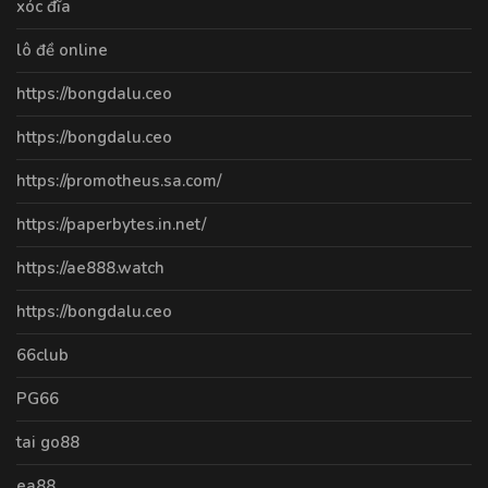
xóc đĩa
lô đề online
https://bongdalu.ceo
https://bongdalu.ceo
https://promotheus.sa.com/
https://paperbytes.in.net/
https://ae888.watch
https://bongdalu.ceo
66club
PG66
tai go88
ea88