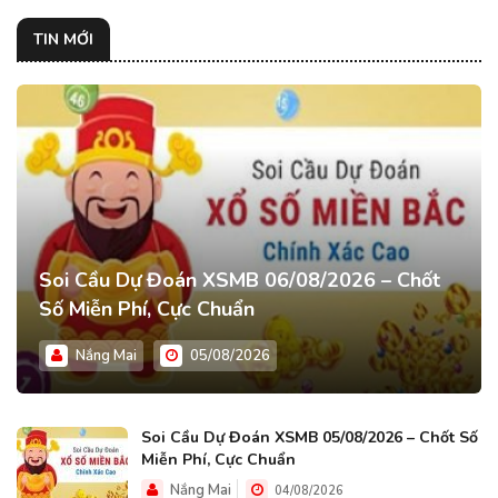
TIN MỚI
Soi Cầu Dự Đoán XSMB 06/08/2026 – Chốt
Số Miễn Phí, Cực Chuẩn
Nắng Mai
05/08/2026
Soi Cầu Dự Đoán XSMB 05/08/2026 – Chốt Số
Miễn Phí, Cực Chuẩn
Nắng Mai
04/08/2026