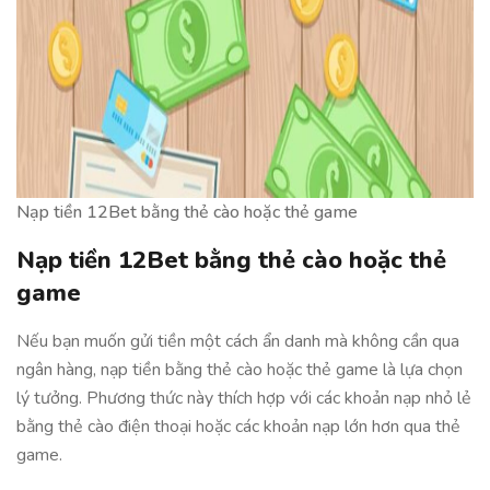
Nạp tiền 12Bet bằng thẻ cào hoặc thẻ game
Nạp tiền 12Bet bằng thẻ cào hoặc thẻ
game
Nếu bạn muốn gửi tiền một cách ẩn danh mà không cần qua
ngân hàng, nạp tiền bằng thẻ cào hoặc thẻ game là lựa chọn
lý tưởng. Phương thức này thích hợp với các khoản nạp nhỏ lẻ
bằng thẻ cào điện thoại hoặc các khoản nạp lớn hơn qua thẻ
game.