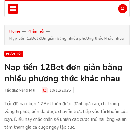
Home
Phản hồi
Nạp tiền 12Bet đơn giản bằng nhiều phương thức khác nhau
PHẢN HỒI
Nạp tiền 12Bet đơn giản bằng
nhiều phương thức khác nhau
Tác giả:
Nắng Mai
19/11/2025
Tốc độ nạp tiền 12Bet luôn được đánh giá cao, chỉ trong
vòng 5 phút, tiền đã được chuyển trực tiếp vào tài khoản của
bạn. Điều này chắc chắn sẽ khiến các cược thủ hài lòng và an
tâm tham gia cá cược ngay lập tức.