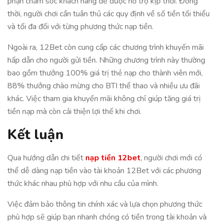
phận chăm sóc khách hàng để được hỗ trợ kịp thời. Đồng
thời, người chơi cần tuân thủ các quy định về số tiền tối thiểu
và tối đa đối với từng phương thức nạp tiền.
Ngoài ra, 12Bet còn cung cấp các chương trình khuyến mãi
hấp dẫn cho người gửi tiền. Những chương trình này thường
bao gồm thưởng 100% giá trị thẻ nạp cho thành viên mới,
88% thưởng chào mừng cho BTI thể thao và nhiều ưu đãi
khác. Việc tham gia khuyến mãi không chỉ giúp tăng giá trị
tiền nạp mà còn cải thiện lợi thế khi chơi.
Kết luận
Qua hướng dẫn chi tiết
nạp tiền 12bet
, người chơi mới có
thể dễ dàng nạp tiền vào tài khoản 12Bet với các phương
thức khác nhau phù hợp với nhu cầu của mình.
Việc đảm bảo thông tin chính xác và lựa chọn phương thức
phù hợp sẽ giúp bạn nhanh chóng có tiền trong tài khoản và