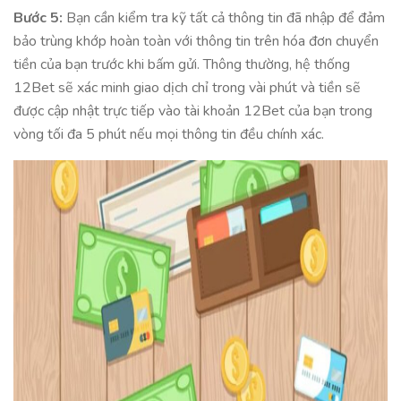
Bước 5:
Bạn cần kiểm tra kỹ tất cả thông tin đã nhập để đảm
bảo trùng khớp hoàn toàn với thông tin trên hóa đơn chuyển
tiền của bạn trước khi bấm gửi. Thông thường, hệ thống
12Bet sẽ xác minh giao dịch chỉ trong vài phút và tiền sẽ
được cập nhật trực tiếp vào tài khoản 12Bet của bạn trong
vòng tối đa 5 phút nếu mọi thông tin đều chính xác.