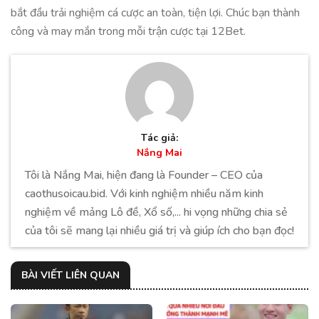
bắt đầu trải nghiệm cá cược an toàn, tiện lợi. Chúc bạn thành
công và may mắn trong mỗi trận cược tại 12Bet.
Tác giả:
Nắng Mai
Tôi là Nắng Mai, hiện đang là Founder – CEO của
caothusoicau.bid. Với kinh nghiệm nhiều năm kinh
nghiệm về mảng Lô đề, Xổ số,... hi vọng những chia sẻ
của tôi sẽ mang lại nhiều giá trị và giúp ích cho bạn đọc!
BÀI VIẾT LIÊN QUAN