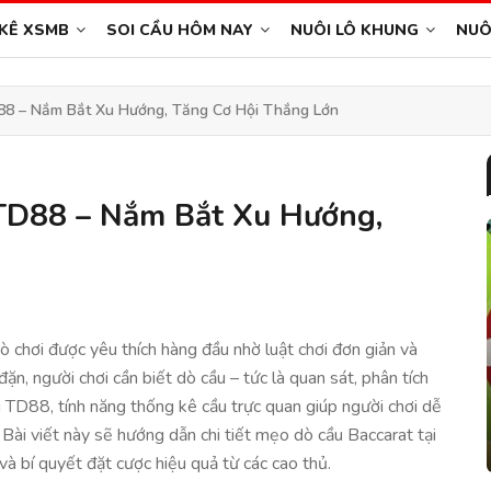
KÊ XSMB
SOI CẦU HÔM NAY
NUÔI LÔ KHUNG
NUÔ
88 – Nắm Bắt Xu Hướng, Tăng Cơ Hội Thắng Lớn
 TD88 – Nắm Bắt Xu Hướng,
trò chơi được yêu thích hàng đầu nhờ luật chơi đơn giản và
đặn, người chơi cần biết dò cầu – tức là quan sát, phân tích
i TD88, tính năng thống kê cầu trực quan giúp người chơi dễ
 Bài viết này sẽ hướng dẫn chi tiết mẹo dò cầu Baccarat tại
 và bí quyết đặt cược hiệu quả từ các cao thủ.