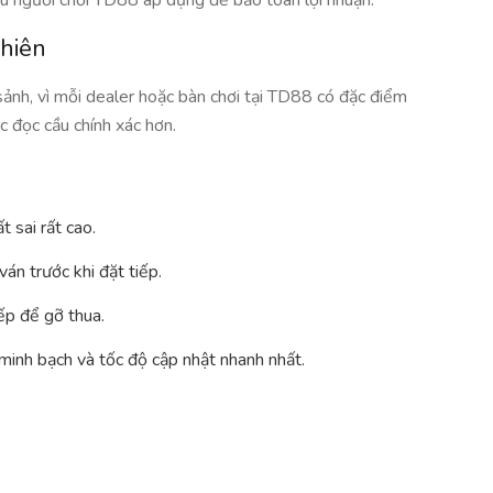
ều người chơi TD88 áp dụng để bảo toàn lợi nhuận.
phiên
 sảnh, vì mỗi dealer hoặc bàn chơi tại TD88 có đặc điểm
c đọc cầu chính xác hơn.
t sai rất cao.
ván trước khi đặt tiếp.
hếp để gỡ thua.
 minh bạch và tốc độ cập nhật nhanh nhất.