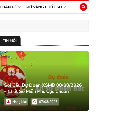
I DÀN ĐỀ
GIỜ VÀNG CHỐT SỐ
TIN MỚI
Soi Cầu Dự Đoán XSMB 08/08/2026
– Chốt Số Miễn Phí, Cực Chuẩn
Nắng Mai
07/08/2026