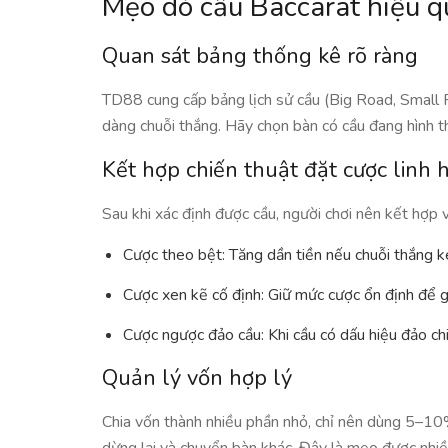
Mẹo dò cầu Baccarat hiệu q
Quan sát bảng thống kê rõ ràng
TD88 cung cấp bảng lịch sử cầu (Big Road, Small 
dàng chuỗi thắng. Hãy chọn bàn có cầu đang hình thà
Kết hợp chiến thuật đặt cược linh 
Sau khi xác định được cầu, người chơi nên kết hợp v
Cược theo bệt: Tăng dần tiền nếu chuỗi thắng k
Cược xen kẽ cố định: Giữ mức cược ổn định để gi
Cược ngược đảo cầu: Khi cầu có dấu hiệu đảo ch
Quản lý vốn hợp lý
Chia vốn thành nhiều phần nhỏ, chỉ nên dùng 5–10%