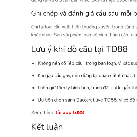
dừng lại và chuyển bàn khác. Đây là mẹo được nhi
Ghi chép và đánh giá cầu sau mỗi 
Ghi lại loại cầu xuất hiện thường xuyên trong từng
khác nhau. Sau vài phiên, bạn sẽ hình thành cảm giá
Lưu ý khi dò cầu tại TD88
Không nên cố “ép cầu” trong bàn loạn, vì xác suấ
Khi gặp cầu gãy, nên dừng lại quan sát ít nhất 3 
Luôn giữ tâm lý bình tĩnh, tránh đặt cược gấp t
Ưu tiên chọn sảnh Baccarat live TD88, vì có độ
Xem thêm:
tải app td88
Kết luận