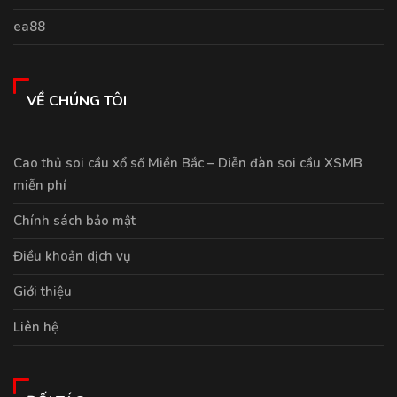
ea88
VỀ CHÚNG TÔI
Cao thủ soi cầu xổ số Miền Bắc – Diễn đàn soi cầu XSMB
miễn phí
Chính sách bảo mật
Điều khoản dịch vụ
Giới thiệu
Liên hệ