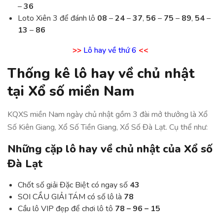
–
36
Loto Xiên 3 để đánh lô
08
–
24
–
37
,
56
–
75
–
89
,
54
–
13
–
86
>>
Lô hay về thứ 6
<<
Thống kê lô hay về chủ nhật
tại Xổ số miền Nam
KQXS miền Nam ngày chủ nhật gồm 3 đài mở thưởng là Xổ
Số Kiên Giang, Xổ Số Tiền Giang, Xổ Số Đà Lạt. Cụ thể như:
Những cặp lô hay về chủ nhật của Xổ số
Đà Lạt
Chốt số giải Đặc Biệt có ngay số
43
SOI CẦU GIẢI TÁM có số lô là
78
Cầu lô VIP đẹp để chơi lô tô
78 – 96 – 15