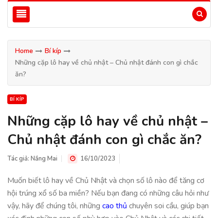
Home
Bí kíp
Những cặp lô hay về chủ nhật – Chủ nhật đánh con gì chắc
ăn?
BÍ KÍP
Những cặp lô hay về chủ nhật –
Chủ nhật đánh con gì chắc ăn?
Tác giả:
Nắng Mai
16/10/2023
Muốn biết lô hay về Chủ Nhật và chọn số lô nào để tăng cơ
hội trúng xổ số ba miền? Nếu bạn đang có những câu hỏi như
vậy, hãy để chúng tôi, những
cao thủ
chuyên soi cầu, giúp bạn