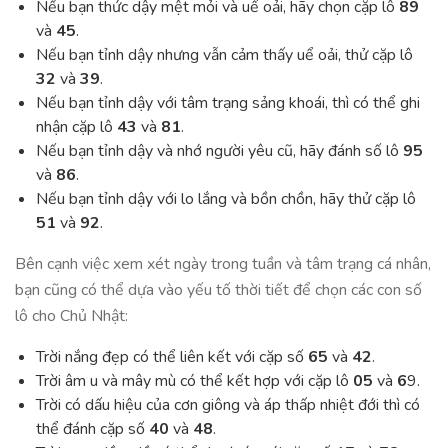
Nếu bạn thức dậy mệt mỏi và uể oải, hãy chọn cặp lô
89
và
45
.
Nếu bạn tỉnh dậy nhưng vẫn cảm thấy uể oải, thử cặp lô
32
và
39
.
Nếu bạn tỉnh dậy với tâm trạng sảng khoái, thì có thể ghi
nhận cặp lô
43
và
81
.
Nếu bạn tỉnh dậy và nhớ người yêu cũ, hãy đánh số lô
95
và
86
.
Nếu bạn tỉnh dậy với lo lắng và bồn chồn, hãy thử cặp lô
51
và
92
.
Bên cạnh việc xem xét ngày trong tuần và tâm trạng cá nhân,
bạn cũng có thể dựa vào yếu tố thời tiết để chọn các con số
lô cho Chủ Nhật:
Trời nắng đẹp có thể liên kết với cặp số
65
và
42
.
Trời âm u và mây mù có thể kết hợp với cặp lô
05
và
6
9.
Trời có dấu hiệu của cơn giông và áp thấp nhiệt đới thì có
thể đánh cặp số
40
và
48
.