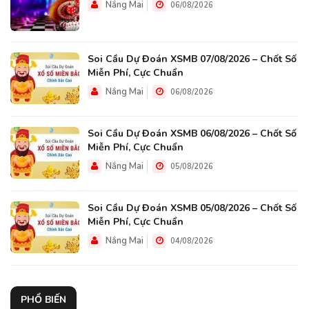
Nắng Mai
06/08/2026
Soi Cầu Dự Đoán XSMB 07/08/2026 – Chốt Số
Miễn Phí, Cực Chuẩn
Nắng Mai
06/08/2026
Soi Cầu Dự Đoán XSMB 06/08/2026 – Chốt Số
Miễn Phí, Cực Chuẩn
Nắng Mai
05/08/2026
Soi Cầu Dự Đoán XSMB 05/08/2026 – Chốt Số
Miễn Phí, Cực Chuẩn
Nắng Mai
04/08/2026
PHỔ BIẾN