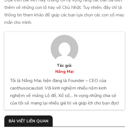
Dựa trên bài viết này, chúng tôi hy vọng rằng các bạn đã biết
thêm về những con lô hay về Chủ Nhật. Tuy nhiên, đây chỉ là
thông tin tham khảo để giúp các bạn lựa chọn các con số may
mắn cho mình.
Tác giả:
Nắng Mai
Tôi là Nắng Mai, hiện đang là Founder – CEO của
caothusoicau.bid. Với kinh nghiệm nhiều năm kinh
nghiệm về mảng Lô đề, Xổ số,... hi vọng những chia sẻ
của tôi sẽ mang lại nhiều giá trị và giúp ích cho bạn đọc!
BÀI VIẾT LIÊN QUAN