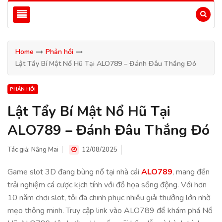
Home
Phản hồi
Lật Tẩy Bí Mật Nổ Hũ Tại ALO789 – Đánh Đâu Thắng Đó
PHẢN HỒI
Lật Tẩy Bí Mật Nổ Hũ Tại
ALO789 – Đánh Đâu Thắng Đó
Tác giả:
Nắng Mai
12/08/2025
Game slot 3D đang bùng nổ tại nhà cái
ALO789
, mang đến
trải nghiệm cá cược kịch tính với đồ họa sống động. Với hơn
10 năm chơi slot, tôi đã chinh phục nhiều giải thưởng lớn nhờ
mẹo thông minh. Truy cập link vào ALO789 để khám phá Nổ