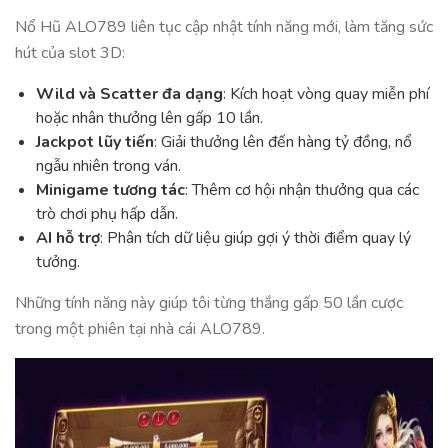
Nổ Hũ ALO789 liên tục cập nhật tính năng mới, làm tăng sức
hút của slot 3D:
Wild và Scatter đa dạng
: Kích hoạt vòng quay miễn phí
hoặc nhân thưởng lên gấp 10 lần.
Jackpot lũy tiến
: Giải thưởng lên đến hàng tỷ đồng, nổ
ngẫu nhiên trong ván.
Minigame tương tác
: Thêm cơ hội nhận thưởng qua các
trò chơi phụ hấp dẫn.
AI hỗ trợ
: Phân tích dữ liệu giúp gợi ý thời điểm quay lý
tưởng.
Những tính năng này giúp tôi từng thắng gấp 50 lần cược
trong một phiên tại nhà cái ALO789.