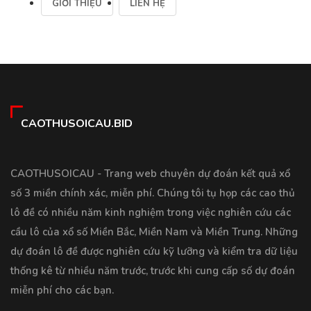
GIỚI THIỆU
LIÊN HỆ
CAOTHUSOICAU.BID
CAOTHUSOICAU - Trang web chuyên dự đoán kết quả xổ
số 3 miền chính xác, miễn phí. Chúng tôi tụ họp các cao thủ
lô đề có nhiều năm kinh nghiệm trong việc nghiên cứu các
cầu lô của xổ số Miền Bắc, Miền Nam và Miền Trung. Những
dự đoán lô đề được nghiên cứu kỹ lưỡng và kiểm tra dữ liệu
thống kê từ nhiều năm trước, trước khi cung cấp số dự đoán
miễn phí cho các bạn.