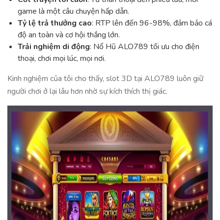
game là một câu chuyện hấp dẫn.
Tỷ lệ trả thưởng cao
: RTP lên đến 96-98%, đảm bảo cá
độ an toàn và cơ hội thắng lớn.
Trải nghiệm di động
: Nổ Hũ ALO789 tối ưu cho điện
thoại, chơi mọi lúc, mọi nơi.
Kinh nghiệm của tôi cho thấy, slot 3D tại ALO789 luôn giữ
người chơi ở lại lâu hơn nhờ sự kích thích thị giác.