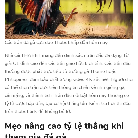
Các trận đá gà cựa dao Thabet hấp dẫn hôm nay
Nhà cái THABET mang đến danh sách trận đấu đa dạng, từ
giải C1 đỉnh cao đến các trận giao hữu kịch tính. Các trận đấu
thường được phát trực tiếp từ trường gà Thomo hoặc
Philippines, đảm bảo chất lượng video 4K sắc nét. Người chơi
có thể chọn trận dựa trên thông tin chiến kê như giống gà,
cân nặng, và thành tích. Trận đấu nổi bật hôm nay thường có
tỷ lệ cược hấp dẫn, tạo cơ hội thắng lớn. Kiểm tra lịch thi đấu
trên thabet link để không bỏ lỡ.
Mẹo nâng cao tỷ lệ thắng khi
tham gia đá gà