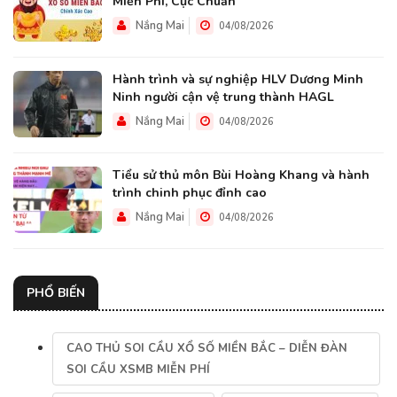
Miễn Phí, Cực Chuẩn
Nắng Mai
04/08/2026
Hành trình và sự nghiệp HLV Dương Minh
Ninh người cận vệ trung thành HAGL
Nắng Mai
04/08/2026
Tiểu sử thủ môn Bùi Hoàng Khang và hành
trình chinh phục đỉnh cao
Nắng Mai
04/08/2026
PHỔ BIẾN
CAO THỦ SOI CẦU XỔ SỐ MIỀN BẮC – DIỄN ĐÀN
SOI CẦU XSMB MIỄN PHÍ