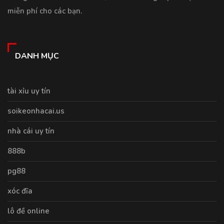
miễn phí cho các bạn.
DANH MỤC
tài xỉu uy tín
soikeonhacai.us
nhà cái uy tín
888b
pg88
xóc đĩa
lô đề online