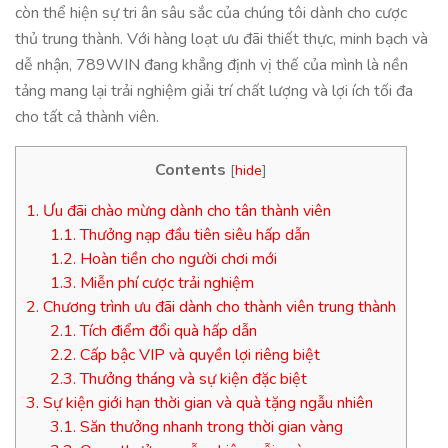
còn thể hiện sự tri ân sâu sắc của chúng tôi dành cho cược
thủ trung thành. Với hàng loạt ưu đãi thiết thực, minh bạch và
dễ nhận, 789WIN đang khẳng định vị thế của mình là nền
tảng mang lại trải nghiệm giải trí chất lượng và lợi ích tối đa
cho tất cả thành viên.
Contents
[
hide
]
1.
Ưu đãi chào mừng dành cho tân thành viên
1.1.
Thưởng nạp đầu tiên siêu hấp dẫn
1.2.
Hoàn tiền cho người chơi mới
1.3.
Miễn phí cược trải nghiệm
2.
Chương trình ưu đãi dành cho thành viên trung thành
2.1.
Tích điểm đổi quà hấp dẫn
2.2.
Cấp bậc VIP và quyền lợi riêng biệt
2.3.
Thưởng tháng và sự kiện đặc biệt
3.
Sự kiện giới hạn thời gian và quà tặng ngẫu nhiên
3.1.
Săn thưởng nhanh trong thời gian vàng