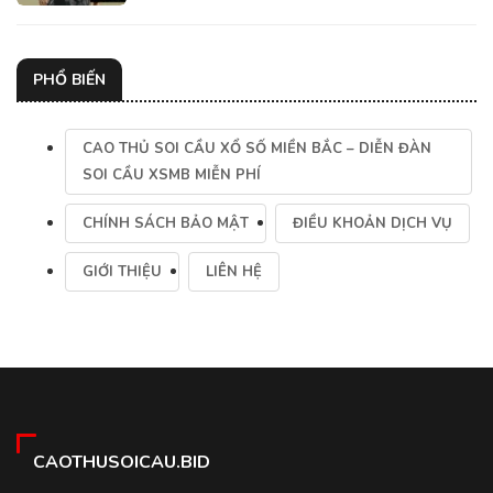
PHỔ BIẾN
CAO THỦ SOI CẦU XỔ SỐ MIỀN BẮC – DIỄN ĐÀN
SOI CẦU XSMB MIỄN PHÍ
CHÍNH SÁCH BẢO MẬT
ĐIỀU KHOẢN DỊCH VỤ
GIỚI THIỆU
LIÊN HỆ
CAOTHUSOICAU.BID