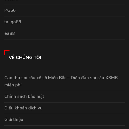
PG66
tai go88
ea88
VỀ CHÚNG TÔI
Cao thủ soi cầu xổ số Miền Bắc – Diễn đàn soi cầu XSMB
miễn phí
Chính sách bảo mật
Điều khoản dịch vụ
Giới thiệu