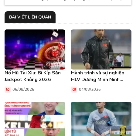
BÀI VIẾT LIÊN QUAN
Nổ Hũ Tài Xỉu: Bí Kíp Săn
Hành trình và sự nghiệp
Jackpot Khủng 2026
HLV Dương Minh Ninh
người cận vệ trung thành
06/08/2026
04/08/2026
HAGL