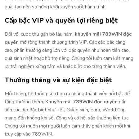
quà, tạo nên sự hứng khởi xuyên suốt hành trình.
Cấp bậc VIP và quyền lợi riêng biệt
Đối với cược thủ gắn bó lâu năm,
khuyến mãi 789WIN độc
quyền
mở rộng thành chương trình VIP. Các cấp bậc càng
cao, phần thưởng càng lớn với đặc quyền như hoàn tiền cao,
quà sinh nhật hoặc hỗ trợ riêng. Chúng tôi luôn cam kết mang
lại trải nghiệm xứng tầm và khác biệt cho từng thành viên.
Thưởng tháng và sự kiện đặc biệt
Mỗi tháng, hệ thống sẽ chọn ra những thành viên nổi bật để
tặng thưởng thêm.
Khuyến mãi 789WIN độc quyền
gắn
liền các dịp đặc biệt như Tết, Giáng sinh, Euro, World Cup,
mang đến không khí sôi động và cơ hội săn thưởng liên tục.
Chúng tôi muốn mọi người luôn cảm thấy phấn khích mỗi khi
truy cập vào 789WIN.