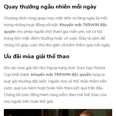
Quay thưởng ngẫu nhiên mỗi ngày
Chương trình vòng quay may mắn diễn ra hàng ngày là một
trong những hoạt động nổi bật.
Khuyến mãi 789WIN độc
quyền
cho phép người chơi tham gia miễn phí, với cơ hội
trúng tiền mặt, điểm thưởng hoặc vé cược. Đây là cách để
chúng tôi giúp cược thủ thư giãn và kiếm thêm quà mỗi ngày.
Ưu đãi mùa giải thể thao
Khi các mùa giải lớn như Ngoại hạng Anh, Euro hay World
Cup khởi tranh,
khuyến mãi 789WIN độc quyền
tung ra
loạt gói thưởng đặc biệt. Người chơi có thể nhận thêm tiền
cược, quà lưu niệm hoặc hoàn tiền theo kết quả trận đấu.
Chúng tôi luôn đồng hành cùng niềm đam mê thể thao của
mọi người trên toàn thế giới.