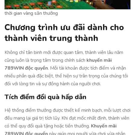
thời gian vàng săn thưởng
Chương trình ưu đãi dành cho
thành viên trung thành
Không chỉ tân binh mới được quan tâm, thành viên lâu năm
cũng luôn là trọng tâm trong chính sách
khuyến mãi
789WIN độc quyền
. Mỗi tài khoản được tích điểm và nhận
nhiều phần quà đặc biệt, thể hiện sự trân trọng của chúng tôi
đối với lòng tin và sự đồng hành của người chơi.
Tích điểm đổi quà hấp dẫn
Hệ thống điểm thưởng được thiết kế minh bạch, mỗi lượt chơi
đều mang lại giá trị tích lũy. Khi đạt mốc nhất định, thành viên
có thể quy đổi quà tặng hoặc tiền thưởng.
Khuyến mãi
789WIN độc quyền
này giúp mọi người vừa chơi vừa nhận