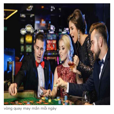
vòng quay may mắn mỗi ngày