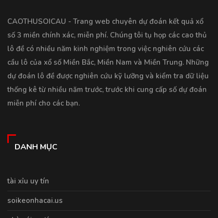
CAOTHUSOICAU - Trang web chuyên dự đoán kết quả xổ
số 3 miền chính xác, miễn phí. Chúng tôi tụ họp các cao thủ
lô đề có nhiều năm kinh nghiệm trong việc nghiên cứu các
cầu lô của xổ số Miền Bắc, Miền Nam và Miền Trung. Những
dự đoán lô đề được nghiên cứu kỹ lưỡng và kiểm tra dữ liệu
thống kê từ nhiều năm trước, trước khi cung cấp số dự đoán
miễn phí cho các bạn.
DANH MỤC
tài xỉu uy tín
soikeonhacai.us