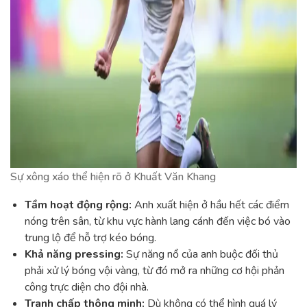
Sự xông xáo thể hiện rõ ở Khuất Văn Khang
Tầm hoạt động rộng:
Anh xuất hiện ở hầu hết các điểm
nóng trên sân, từ khu vực hành lang cánh đến việc bó vào
trung lộ để hỗ trợ kéo bóng.
Khả năng pressing:
Sự năng nổ của anh buộc đối thủ
phải xử lý bóng vội vàng, từ đó mở ra những cơ hội phản
công trực diện cho đội nhà.
Tranh chấp thông minh:
Dù không có thể hình quá lý