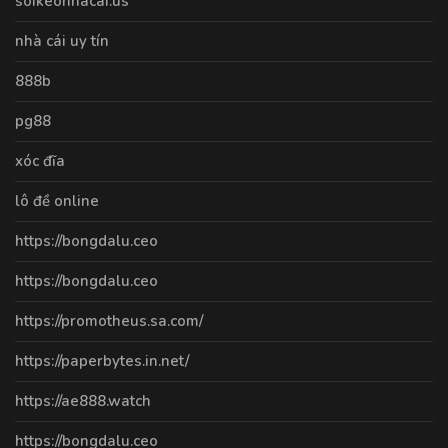
soikeonhacai.us
nhà cái uy tín
888b
pg88
xóc đĩa
lô đề online
https://bongdalu.ceo
https://bongdalu.ceo
https://promotheus.sa.com/
https://paperbytes.in.net/
https://ae888.watch
https://bongdalu.ceo