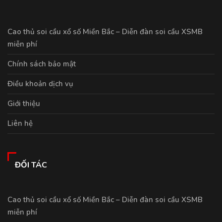
Cao thủ soi cầu xổ số Miền Bắc – Diễn đàn soi cầu XSMB
miễn phí
Chính sách bảo mật
Điều khoản dịch vụ
Giới thiệu
Liên hệ
ĐỐI TÁC
Cao thủ soi cầu xổ số Miền Bắc – Diễn đàn soi cầu XSMB
miễn phí