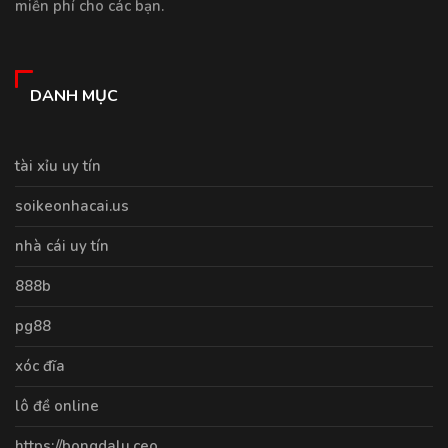
miễn phí cho các bạn.
DANH MỤC
tài xỉu uy tín
soikeonhacai.us
nhà cái uy tín
888b
pg88
xóc đĩa
lô đề online
https://bongdalu.ceo