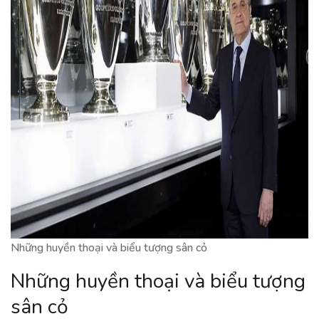
Những huyền thoại và biểu tượng sân cỏ
Những huyền thoại và biểu tượng
sân cỏ