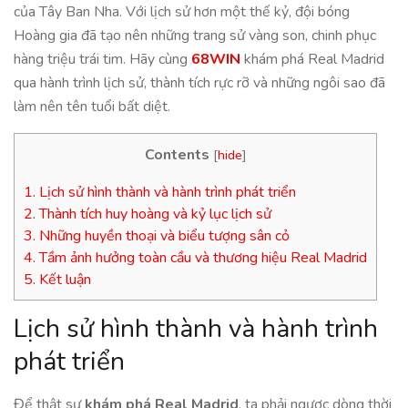
của Tây Ban Nha. Với lịch sử hơn một thế kỷ, đội bóng
Hoàng gia đã tạo nên những trang sử vàng son, chinh phục
hàng triệu trái tim. Hãy cùng
68WIN
khám phá Real Madrid
qua hành trình lịch sử, thành tích rực rỡ và những ngôi sao đã
làm nên tên tuổi bất diệt.
Contents
[
hide
]
1.
Lịch sử hình thành và hành trình phát triển
2.
Thành tích huy hoàng và kỷ lục lịch sử
3.
Những huyền thoại và biểu tượng sân cỏ
4.
Tầm ảnh hưởng toàn cầu và thương hiệu Real Madrid
5.
Kết luận
Lịch sử hình thành và hành trình
phát triển
Để thật sự
khám phá Real Madrid
, ta phải ngược dòng thời