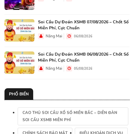
Soi Cầu Dự Đoán XSMB 07/08/2026 – Chốt Số
Miễn Phí, Cực Chuẩn
Nắng Mai
06/08/2026
Soi Cầu Dự Đoán XSMB 06/08/2026 – Chốt Số
Miễn Phí, Cực Chuẩn
Nắng Mai
05/08/2026
PHỔ BIẾN
CAO THỦ SOI CẦU XỔ SỐ MIỀN BẮC – DIỄN ĐÀN
SOI CẦU XSMB MIỄN PHÍ
CHÍNH SÁCH BẢO MẬT
ĐIỀU KHOẢN DỊCH VỤ