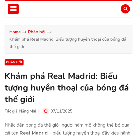
Home
Phản hồi
Khám phá Real Madrid: Biểu tượng huyền thoại của bóng đá
thế giới
PHẢN HỒI
Khám phá Real Madrid: Biểu
tượng huyền thoại của bóng đá
thế giới
Tác giả:
Nắng Mai
07/11/2025
Nhắc đến bóng đá thế giới, người hâm mộ không thể bỏ qua
cái tên
Real Madrid
– biểu tượng huyền thoại đầy kiêu hãnh