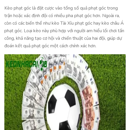
Kèo phạt góc là đặt cược vào tổng số quả phạt góc trong
trận hoặc xác định đội có nhiều pha phạt góc hơn. Ngoài ra,
còn có các biến thể như kèo Tài Xỉu phạt góc hay kèo châu Á
phạt góc. Loại kèo này phù hợp với người am hiểu lối chơi tấn
công, khả năng tạo cơ hội và chiến thuật của hai đội, giúp dự
đoán kết quả phạt góc một cách chính xác hơn.