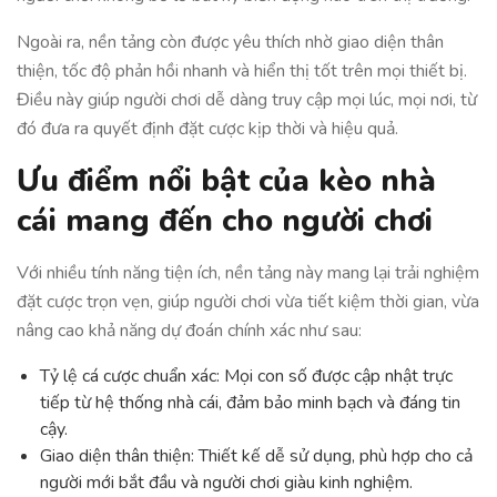
Ngoài ra, nền tảng còn được yêu thích nhờ giao diện thân
thiện, tốc độ phản hồi nhanh và hiển thị tốt trên mọi thiết bị.
Điều này giúp người chơi dễ dàng truy cập mọi lúc, mọi nơi, từ
đó đưa ra quyết định đặt cược kịp thời và hiệu quả.
Ưu điểm nổi bật của kèo nhà
cái mang đến cho người chơi
Với nhiều tính năng tiện ích, nền tảng này mang lại trải nghiệm
đặt cược trọn vẹn, giúp người chơi vừa tiết kiệm thời gian, vừa
nâng cao khả năng dự đoán chính xác như sau:
Tỷ lệ cá cược chuẩn xác: Mọi con số được cập nhật trực
tiếp từ hệ thống nhà cái, đảm bảo minh bạch và đáng tin
cậy.
Giao diện thân thiện: Thiết kế dễ sử dụng, phù hợp cho cả
người mới bắt đầu và người chơi giàu kinh nghiệm.