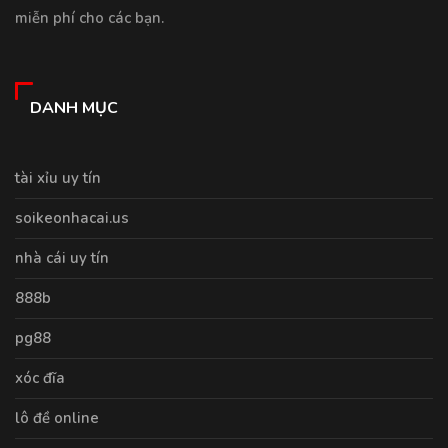
miễn phí cho các bạn.
DANH MỤC
tài xỉu uy tín
soikeonhacai.us
nhà cái uy tín
888b
pg88
xóc đĩa
lô đề online