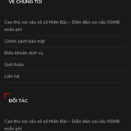
VỀ CHÚNG TÔI
Cao thủ soi cầu xổ số Miền Bắc – Diễn đàn soi cầu XSMB
miễn phí
Chính sách bảo mật
Điều khoản dịch vụ
Giới thiệu
Liên hệ
ĐỐI TÁC
Cao thủ soi cầu xổ số Miền Bắc – Diễn đàn soi cầu XSMB
miễn phí