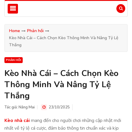
Home
Phản hồi
Kèo Nhà Cái – Cách Chọn Kèo Thông Minh Và Nâng Tỷ Lệ
Thắng
PHẢN HỒI
Kèo Nhà Cái – Cách Chọn Kèo
Thông Minh Và Nâng Tỷ Lệ
Thắng
Tác giả:
Nắng Mai
23/10/2025
Kèo nhà cái
mang đến cho người chơi những cập nhật mới
nhất về tỷ lệ cá cược, đảm bảo thông tin chuẩn xác và kịp