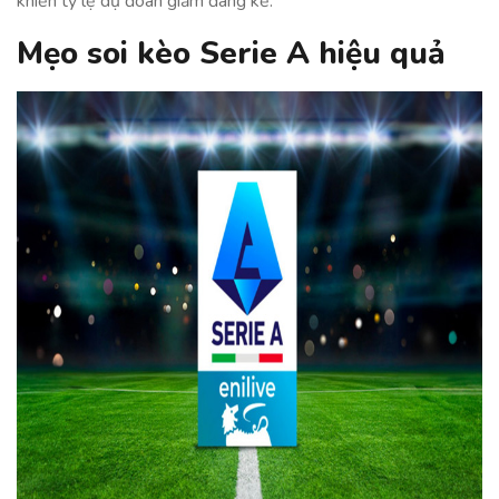
khiến tỷ lệ dự đoán giảm đáng kể.
Mẹo soi kèo Serie A hiệu quả