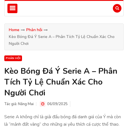
Home
Phản hồi
Kèo Bóng Đá Ý Serie A – Phân Tích Tỷ Lệ Chuẩn Xác Cho
Người Chơi
PHẢN HỒI
Kèo Bóng Đá Ý Serie A – Phân
Tích Tỷ Lệ Chuẩn Xác Cho
Người Chơi
Tác giả:
Nắng Mai
06/09/2025
Serie A không chỉ là giải đấu bóng đá danh giá của Ý mà còn
là “mảnh đất vàng” cho những ai yêu thích cá cược thể thao.