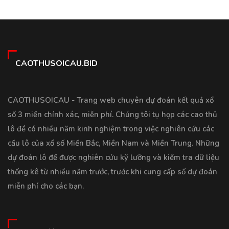
CAOTHUSOICAU.BID
CAOTHUSOICAU - Trang web chuyên dự đoán kết quả xổ
số 3 miền chính xác, miễn phí. Chúng tôi tụ họp các cao thủ
lô đề có nhiều năm kinh nghiệm trong việc nghiên cứu các
cầu lô của xổ số Miền Bắc, Miền Nam và Miền Trung. Những
dự đoán lô đề được nghiên cứu kỹ lưỡng và kiểm tra dữ liệu
thống kê từ nhiều năm trước, trước khi cung cấp số dự đoán
miễn phí cho các bạn.