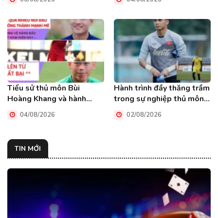
HAGL
Tiểu sử thủ môn Bùi
Hành trình đầy thăng trầm
Hoàng Khang và hành
trong sự nghiệp thủ môn
trình chinh phục đỉnh cao
Phạm Văn Cường
04/08/2026
02/08/2026
TIN MỚI