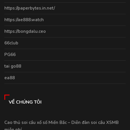
https://paperbytes.in.net/
https://ae888.watch
https://bongdalu.ceo
66club
PG66
tai go88
ea88
VỀ CHÚNG TÔI
Cao thủ soi cầu xổ số Miền Bắc – Diễn đàn soi cầu XSMB
miễn phí