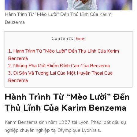
Hành Trình Từ “Mèo Lười” Đến Thủ Lĩnh Của Karim
Benzema
Contents
[
hide
]
1.
Hành Trình Từ “Mèo Lười” Đến Thủ Lĩnh Của Karim
Benzema
2.
Những Pha Dứt Điểm Đỉnh Cao Của Benzema
3.
Di Sản Và Tương Lai Của Một Huyền Thoại Của
Benzema
Hành Trình Từ “Mèo Lười” Đến
Thủ Lĩnh Của Karim Benzema
Karim Benzema sinh năm 1987 tại Lyon, Pháp, bắt đầu sự
nghiệp chuyên nghiệp tại Olympique Lyonnais.