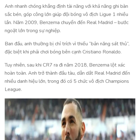
Anh nhanh chóng khẳng định tài năng với khả năng ghi bàn
sắc bén, góp công lớn giúp đội bóng vô địch Ligue 1 nhiều
lần. Năm 2009, Benzema chuyển đến Real Madrid – bước
ngoặt lớn trong sự nghiệp.
Ban đầu, anh thường bị chỉ trích vì thiếu “bản năng sát thủ”,
đặc biệt khi phải chơi bóng bên cạnh Cristiano Ronaldo.
Tuy nhiên, sau khi CR7 ra đi năm 2018, Benzema lột xác
hoàn toàn. Anh trở thành đầu tàu, dẫn dắt Real Madrid đến
nhiều danh hiệu lớn, trong đó có 5 chức vô địch Champions
League.