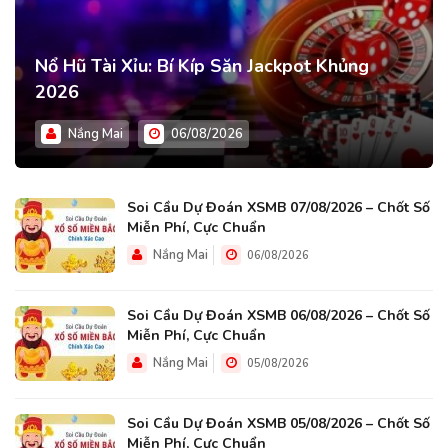
Nổ Hũ Tài Xỉu: Bí Kíp Săn Jackpot Khủng
2026
Nắng Mai
06/08/2026
Soi Cầu Dự Đoán XSMB 07/08/2026 – Chốt Số
Miễn Phí, Cực Chuẩn
Nắng Mai
06/08/2026
Soi Cầu Dự Đoán XSMB 06/08/2026 – Chốt Số
Miễn Phí, Cực Chuẩn
Nắng Mai
05/08/2026
Soi Cầu Dự Đoán XSMB 05/08/2026 – Chốt Số
Miễn Phí, Cực Chuẩn