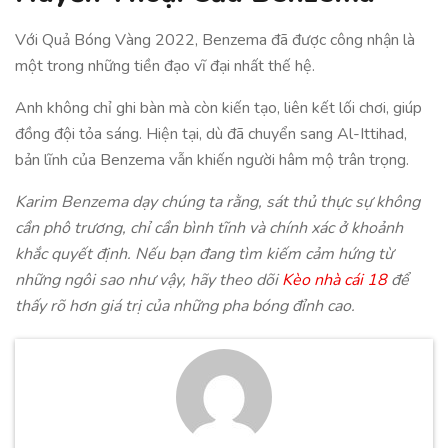
Với Quả Bóng Vàng 2022, Benzema đã được công nhận là
một trong những tiền đạo vĩ đại nhất thế hệ.
Anh không chỉ ghi bàn mà còn kiến tạo, liên kết lối chơi, giúp
đồng đội tỏa sáng. Hiện tại, dù đã chuyển sang Al-Ittihad,
bản lĩnh của Benzema vẫn khiến người hâm mộ trân trọng.
Karim Benzema dạy chúng ta rằng, sát thủ thực sự không
cần phô trương, chỉ cần bình tĩnh và chính xác ở khoảnh
khắc quyết định. Nếu bạn đang tìm kiếm cảm hứng từ
những ngôi sao như vậy, hãy theo dõi
Kèo nhà cái 18
để
thấy rõ hơn giá trị của những pha bóng đỉnh cao.