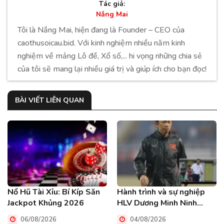
Tác giả:
Nắng Mai
Tôi là Nắng Mai, hiện đang là Founder – CEO của
caothusoicau.bid. Với kinh nghiệm nhiều năm kinh
nghiệm về mảng Lô đề, Xổ số,... hi vọng những chia sẻ
của tôi sẽ mang lại nhiều giá trị và giúp ích cho bạn đọc!
BÀI VIẾT LIÊN QUAN
Nổ Hũ Tài Xỉu: Bí Kíp Săn
Hành trình và sự nghiệp
Jackpot Khủng 2026
HLV Dương Minh Ninh
người cận vệ trung thành
06/08/2026
04/08/2026