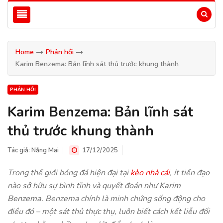
Home
Phản hồi
Karim Benzema: Bản lĩnh sát thủ trước khung thành
PHẢN HỒI
Karim Benzema: Bản lĩnh sát
thủ trước khung thành
Tác giả:
Nắng Mai
17/12/2025
Trong thế giới bóng đá hiện đại tại
kèo nhà cái
, ít tiền đạo
nào sở hữu sự bình tĩnh và quyết đoán như
Karim
Benzema
. Benzema chính là minh chứng sống động cho
điều đó – một sát thủ thực thụ, luôn biết cách kết liễu đối