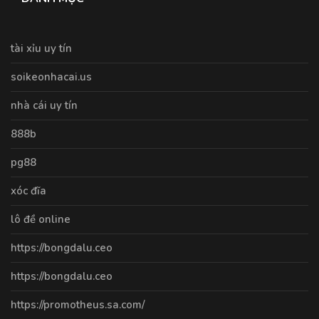
tài xỉu uy tín
soikeonhacai.us
nhà cái uy tín
888b
pg88
xóc đĩa
lô đề online
https://bongdalu.ceo
https://bongdalu.ceo
https://promotheus.sa.com/