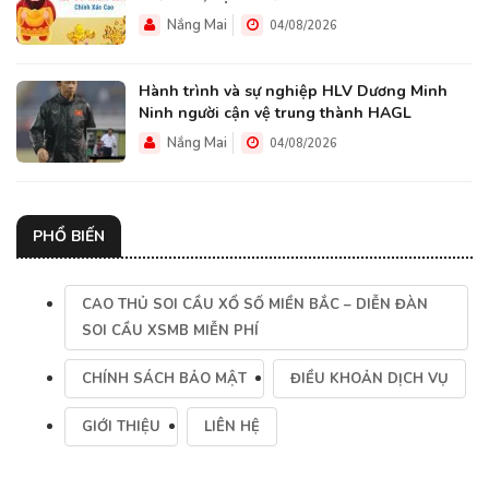
Nắng Mai
04/08/2026
Hành trình và sự nghiệp HLV Dương Minh
Ninh người cận vệ trung thành HAGL
Nắng Mai
04/08/2026
PHỔ BIẾN
CAO THỦ SOI CẦU XỔ SỐ MIỀN BẮC – DIỄN ĐÀN
SOI CẦU XSMB MIỄN PHÍ
CHÍNH SÁCH BẢO MẬT
ĐIỀU KHOẢN DỊCH VỤ
GIỚI THIỆU
LIÊN HỆ