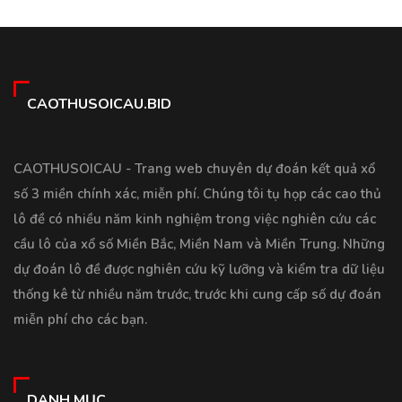
CAOTHUSOICAU.BID
CAOTHUSOICAU - Trang web chuyên dự đoán kết quả xổ
số 3 miền chính xác, miễn phí. Chúng tôi tụ họp các cao thủ
lô đề có nhiều năm kinh nghiệm trong việc nghiên cứu các
cầu lô của xổ số Miền Bắc, Miền Nam và Miền Trung. Những
dự đoán lô đề được nghiên cứu kỹ lưỡng và kiểm tra dữ liệu
thống kê từ nhiều năm trước, trước khi cung cấp số dự đoán
miễn phí cho các bạn.
DANH MỤC