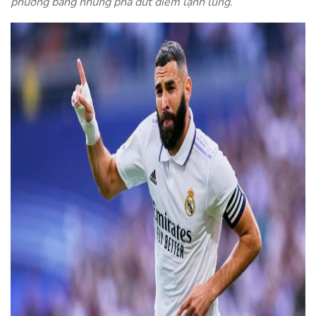
phương bằng những pha dứt điểm lạnh lùng.