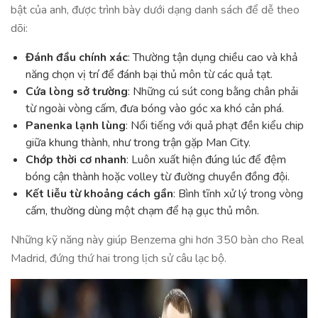
bật của anh, được trình bày dưới dạng danh sách để dễ theo
dõi:
Đánh đầu chính xác
: Thường tận dụng chiều cao và khả
năng chọn vị trí để đánh bại thủ môn từ các quả tạt.
Cứa lòng sở trường
: Những cú sút cong bằng chân phải
từ ngoài vòng cấm, đưa bóng vào góc xa khó cản phá.
Panenka lạnh lùng
: Nổi tiếng với quả phạt đền kiểu chip
giữa khung thành, như trong trận gặp Man City.
Chớp thời cơ nhanh
: Luôn xuất hiện đúng lúc để đệm
bóng cận thành hoặc volley từ đường chuyền đồng đội.
Kết liễu từ khoảng cách gần
: Bình tĩnh xử lý trong vòng
cấm, thường dùng một chạm để hạ gục thủ môn.
Những kỹ năng này giúp Benzema ghi hơn 350 bàn cho Real
Madrid, đứng thứ hai trong lịch sử câu lạc bộ.