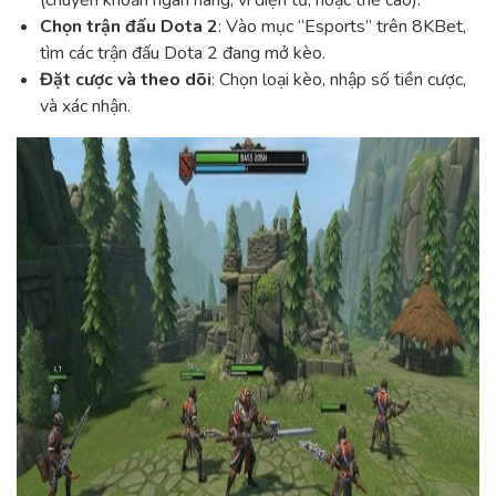
(chuyển khoản ngân hàng, ví điện tử, hoặc thẻ cào).
Chọn trận đấu Dota 2
: Vào mục “Esports” trên 8KBet,
tìm các trận đấu Dota 2 đang mở kèo.
Đặt cược và theo dõi
: Chọn loại kèo, nhập số tiền cược,
và xác nhận.