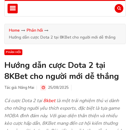
Home
Phản hồi
Hướng dẫn cược Dota 2 tại 8KBet cho người mới dễ thắng
PHẢN HỒI
Hướng dẫn cược Dota 2 tại
8KBet cho người mới dễ thắng
Tác giả:
Nắng Mai
25/08/2025
Cá cược Dota 2 tại
8kbet
là một trải nghiệm thú vị dành
cho những người yêu thích esports, đặc biệt là tựa game
MOBA đình đám này. Với giao diện thân thiện và nhiều
kèo cược hấp dẫn, 8KBet mang đến cơ hội kiếm thưởng