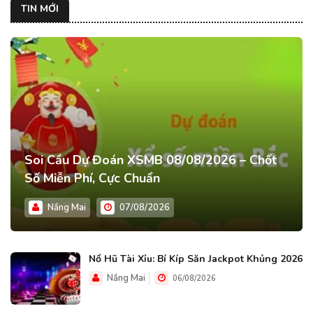
TIN MỚI
Soi Cầu Dự Đoán XSMB 08/08/2026 – Chốt
Số Miễn Phí, Cực Chuẩn
Nắng Mai
07/08/2026
Nổ Hũ Tài Xỉu: Bí Kíp Săn Jackpot Khủng 2026
Nắng Mai
06/08/2026