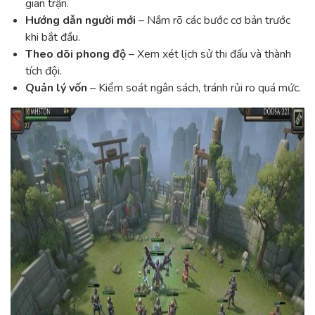
gian trận.
Hướng dẫn người mới
– Nắm rõ các bước cơ bản trước
khi bắt đầu.
Theo dõi phong độ
– Xem xét lịch sử thi đấu và thành
tích đội.
Quản lý vốn
– Kiểm soát ngân sách, tránh rủi ro quá mức.