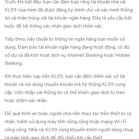
Trước khi bắt đầu, bạn cần đảm bảo rằng tài khoản nhà cái
KL99 của mình đã được đăng ký chính chủ và xác minh thông
tin cá nhân trùng với tài khoản ngân hàng. Đây là yêu cầu bắt
buộc để hệ thống xác nhận giao dịch chính xác.
Tiếp theo, hãy chuẩn bị thông tin ngân hàng bạn muốn sử
dụng. Đảm bảo tài khoản ngân hàng đang hoạt động, có đủ
số dư và đã kích hoạt dịch vụ Internet Banking hoặc Mobile
Banking.
Khi thực hiện nạp tiền KL99, bạn cần điền chính xác số tài
khoản và nội dung chuyển khoản mà hệ thống KL99 cung
cấp. Việc nhập sai thông tin có thể khiến giao dịch bị treo
hoặc chậm xác nhận.
Để quá trình an toàn, người chơi nên thao tác trên thiết bị cá
nhân, tránh sử dụng máy tính công cộng hoặc mạng Wi-Fi
công cộng. Nhà cái KL99 cũng khuyến khích người dùng chụp
lại màn hình giao dịch để đối chiếu khi cần thiết.