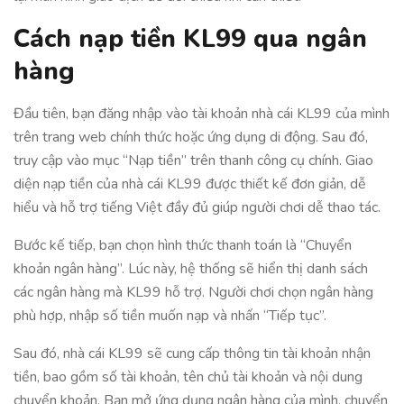
Cách nạp tiền KL99 qua ngân
hàng
Đầu tiên, bạn đăng nhập vào tài khoản nhà cái KL99 của mình
trên trang web chính thức hoặc ứng dụng di động. Sau đó,
truy cập vào mục “Nạp tiền” trên thanh công cụ chính. Giao
diện nạp tiền của nhà cái KL99 được thiết kế đơn giản, dễ
hiểu và hỗ trợ tiếng Việt đầy đủ giúp người chơi dễ thao tác.
Bước kế tiếp, bạn chọn hình thức thanh toán là “Chuyển
khoản ngân hàng”. Lúc này, hệ thống sẽ hiển thị danh sách
các ngân hàng mà KL99 hỗ trợ. Người chơi chọn ngân hàng
phù hợp, nhập số tiền muốn nạp và nhấn “Tiếp tục”.
Sau đó, nhà cái KL99 sẽ cung cấp thông tin tài khoản nhận
tiền, bao gồm số tài khoản, tên chủ tài khoản và nội dung
chuyển khoản. Bạn mở ứng dụng ngân hàng của mình, chuyển