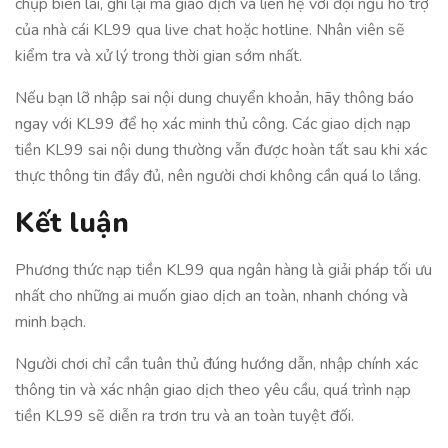
chụp biên lai, ghi lại mã giao dịch và liên hệ với đội ngũ hỗ trợ
của nhà cái KL99 qua live chat hoặc hotline. Nhân viên sẽ
kiểm tra và xử lý trong thời gian sớm nhất.
Nếu bạn lỡ nhập sai nội dung chuyển khoản, hãy thông báo
ngay với KL99 để họ xác minh thủ công. Các giao dịch nạp
tiền KL99 sai nội dung thường vẫn được hoàn tất sau khi xác
thực thông tin đầy đủ, nên người chơi không cần quá lo lắng.
Kết luận
Phương thức nạp tiền KL99 qua ngân hàng là giải pháp tối ưu
nhất cho những ai muốn giao dịch an toàn, nhanh chóng và
minh bạch.
Người chơi chỉ cần tuân thủ đúng hướng dẫn, nhập chính xác
thông tin và xác nhận giao dịch theo yêu cầu, quá trình nạp
tiền KL99 sẽ diễn ra trơn tru và an toàn tuyệt đối.