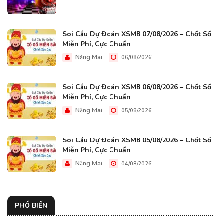
Soi Cầu Dự Đoán XSMB 07/08/2026 – Chốt Số
Miễn Phí, Cực Chuẩn
Nắng Mai
06/08/2026
Soi Cầu Dự Đoán XSMB 06/08/2026 – Chốt Số
Miễn Phí, Cực Chuẩn
Nắng Mai
05/08/2026
Soi Cầu Dự Đoán XSMB 05/08/2026 – Chốt Số
Miễn Phí, Cực Chuẩn
Nắng Mai
04/08/2026
PHỔ BIẾN