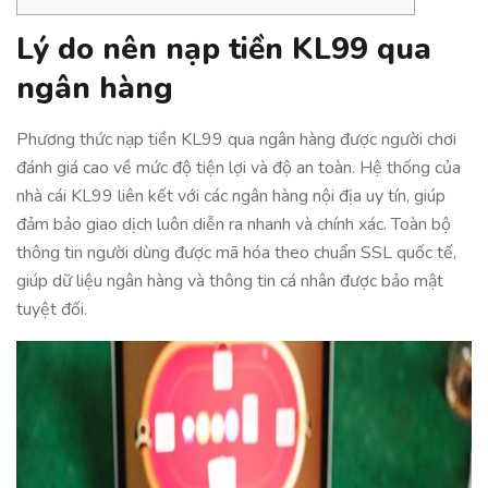
Lý do nên nạp tiền KL99 qua
ngân hàng
Phương thức nạp tiền KL99 qua ngân hàng được người chơi
đánh giá cao về mức độ tiện lợi và độ an toàn. Hệ thống của
nhà cái KL99 liên kết với các ngân hàng nội địa uy tín, giúp
đảm bảo giao dịch luôn diễn ra nhanh và chính xác. Toàn bộ
thông tin người dùng được mã hóa theo chuẩn SSL quốc tế,
giúp dữ liệu ngân hàng và thông tin cá nhân được bảo mật
tuyệt đối.