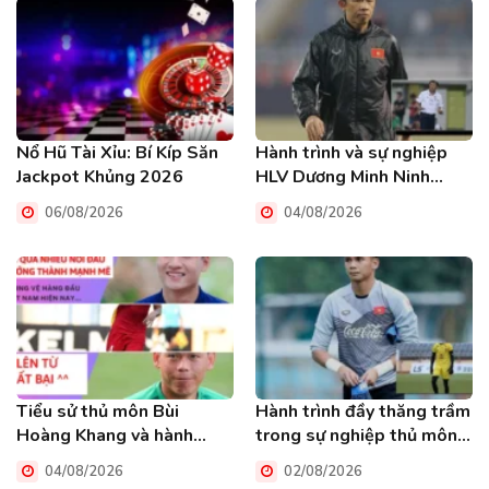
Nổ Hũ Tài Xỉu: Bí Kíp Săn
Hành trình và sự nghiệp
Jackpot Khủng 2026
HLV Dương Minh Ninh
người cận vệ trung thành
06/08/2026
04/08/2026
HAGL
Tiểu sử thủ môn Bùi
Hành trình đầy thăng trầm
Hoàng Khang và hành
trong sự nghiệp thủ môn
trình chinh phục đỉnh cao
Phạm Văn Cường
04/08/2026
02/08/2026