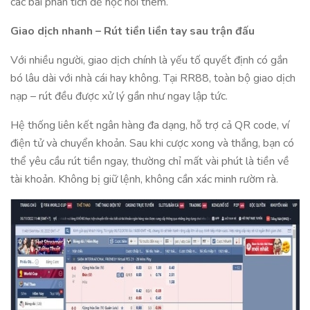
các bài phân tích để học hỏi thêm.
Giao dịch nhanh – Rút tiền liền tay sau trận đấu
Với nhiều người, giao dịch chính là yếu tố quyết định có gắn
bó lâu dài với nhà cái hay không. Tại RR88, toàn bộ giao dịch
nạp – rút đều được xử lý gần như ngay lập tức.
Hệ thống liên kết ngân hàng đa dạng, hỗ trợ cả QR code, ví
điện tử và chuyển khoản. Sau khi cược xong và thắng, bạn có
thể yêu cầu rút tiền ngay, thường chỉ mất vài phút là tiền về
tài khoản. Không bị giữ lệnh, không cần xác minh rườm rà.