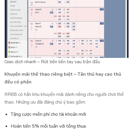
Giao dịch nhanh – Rút tiền liền tay sau trận đấu
Khuyến mãi thể thao riêng biệt – Tân thủ hay cao thủ
đều có phần
RR88 có hẳn khu khuyến mãi dành riêng cho người chơi thể
thao. Những ưu đãi đáng chú ý bao gồm:
Tặng cược miễn phí cho tài khoản mới
Hoàn tiền 5% mỗi tuần với tổng thua