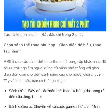
Tạo tài khoản nhanh – Bắt đầu chỉ trong 2 phút
Chọn sảnh thể thao phù hợp – Giao diện dễ hiểu, thao
tác nhanh
RR88 chia các sảnh thể thao theo nhà cung cấp khác nhau để
tối ưu trải nghiệm người dùng: từ sảnh phổ thông với giao
diện đơn giản cho đến sảnh nâng cao cho người chơi chuyên.
Tùy vào nhu cầu, bạn có thể lựa chọn:
Sảnh chính: Đầy đủ các môn thể thao từ bóng đá, bóng rổ
đến cầu lông, tennis
Sảnh eSports: Chuyên về cá cược game như Liên Minh