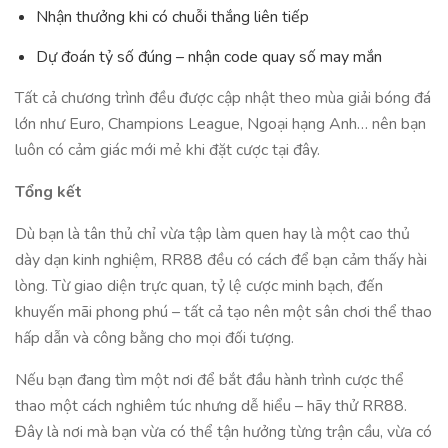
Nhận thưởng khi có chuỗi thắng liên tiếp
Dự đoán tỷ số đúng – nhận code quay số may mắn
Tất cả chương trình đều được cập nhật theo mùa giải bóng đá
lớn như Euro, Champions League, Ngoại hạng Anh… nên bạn
luôn có cảm giác mới mẻ khi đặt cược tại đây.
Tổng kết
Dù bạn là tân thủ chỉ vừa tập làm quen hay là một cao thủ
dày dạn kinh nghiệm, RR88 đều có cách để bạn cảm thấy hài
lòng. Từ giao diện trực quan, tỷ lệ cược minh bạch, đến
khuyến mãi phong phú – tất cả tạo nên một sân chơi thể thao
hấp dẫn và công bằng cho mọi đối tượng.
Nếu bạn đang tìm một nơi để bắt đầu hành trình cược thể
thao một cách nghiêm túc nhưng dễ hiểu – hãy thử RR88.
Đây là nơi mà bạn vừa có thể tận hưởng từng trận cầu, vừa có