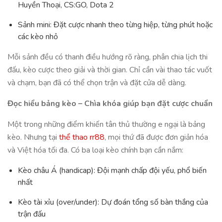
Huyền Thoại, CS:GO, Dota 2
Sảnh mini: Đặt cược nhanh theo từng hiệp, từng phút hoặc
các kèo nhỏ
Mỗi sảnh đều có thanh điều hướng rõ ràng, phân chia lịch thi
đấu, kèo cược theo giải và thời gian. Chỉ cần vài thao tác vuốt
và chạm, bạn đã có thể chọn trận và đặt cửa dễ dàng.
Đọc hiểu bảng kèo – Chìa khóa giúp bạn đặt cược chuẩn
Một trong những điểm khiến tân thủ thường e ngại là bảng
kèo. Nhưng tại
thể thao rr88
, mọi thứ đã được đơn giản hóa
và Việt hóa tối đa. Có ba loại kèo chính bạn cần nắm:
Kèo châu Á (handicap): Đội mạnh chấp đội yếu, phổ biến
nhất
Kèo tài xỉu (over/under): Dự đoán tổng số bàn thắng của
trận đấu