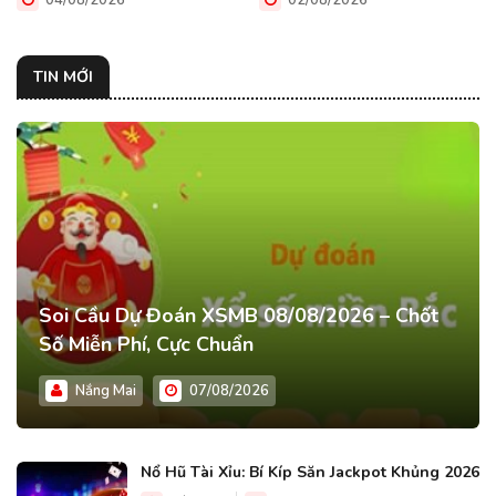
TIN MỚI
Soi Cầu Dự Đoán XSMB 08/08/2026 – Chốt
Số Miễn Phí, Cực Chuẩn
Nắng Mai
07/08/2026
Nổ Hũ Tài Xỉu: Bí Kíp Săn Jackpot Khủng 2026