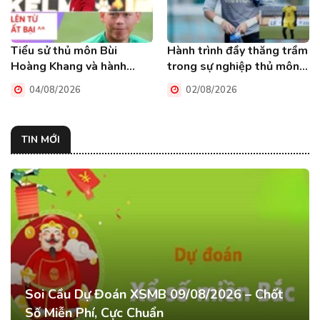
Tiểu sử thủ môn Bùi
Hành trình đầy thăng trầm
Hoàng Khang và hành
trong sự nghiệp thủ môn
trình chinh phục đỉnh cao
Phạm Văn Cường
04/08/2026
02/08/2026
TIN MỚI
Soi Cầu Dự Đoán XSMB 09/08/2026 – Chốt
Số Miễn Phí, Cực Chuẩn