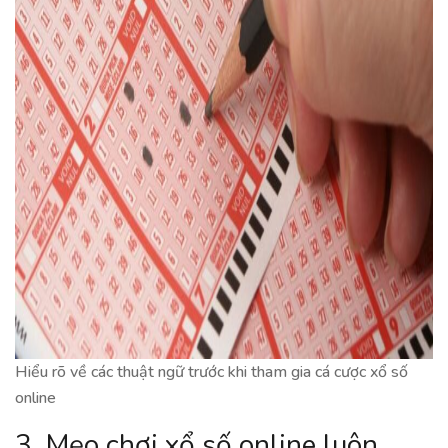
Hiểu rõ về các thuật ngữ trước khi tham gia cá cược xổ số
online
3. Mẹo chơi xổ số online luôn