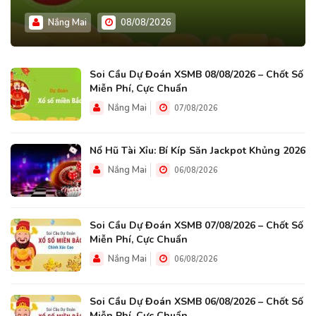
Nắng Mai
08/08/2026
Soi Cầu Dự Đoán XSMB 08/08/2026 – Chốt Số
Miễn Phí, Cực Chuẩn
Nắng Mai
07/08/2026
Nổ Hũ Tài Xỉu: Bí Kíp Săn Jackpot Khủng 2026
Nắng Mai
06/08/2026
Soi Cầu Dự Đoán XSMB 07/08/2026 – Chốt Số
Miễn Phí, Cực Chuẩn
Nắng Mai
06/08/2026
Soi Cầu Dự Đoán XSMB 06/08/2026 – Chốt Số
Miễn Phí, Cực Chuẩn