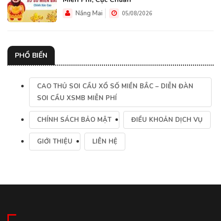
Nắng Mai
05/08/2026
PHỔ BIẾN
CAO THỦ SOI CẦU XỔ SỐ MIỀN BẮC – DIỄN ĐÀN
SOI CẦU XSMB MIỄN PHÍ
CHÍNH SÁCH BẢO MẬT
ĐIỀU KHOẢN DỊCH VỤ
GIỚI THIỆU
LIÊN HỆ