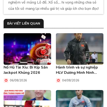
nghiệm về mảng Lô đề, Xổ số,... hi vọng những chia sẻ
của tôi sẽ mang lại nhiều giá trị và giúp ích cho bạn đọc!
BÀI VIẾT LIÊN QUAN
Nổ Hũ Tài Xỉu: Bí Kíp Săn
Hành trình và sự nghiệp
Jackpot Khủng 2026
HLV Dương Minh Ninh
người cận vệ trung thành
06/08/2026
04/08/2026
HAGL