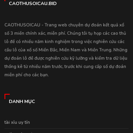
CAOTHUSOICAU.BID
CAOTHUSOICAU - Trang web chuyên dự đoán kết quả xổ
số 3 miền chính xác, miễn phí. Chúng tôi tụ họp các cao thủ
lô đề có nhiều năm kinh nghiệm trong việc nghiên cứu các
cầu lô của xổ số Miền Bắc, Miền Nam và Miền Trung. Những
dự đoán lô đề được nghiên cứu kỹ lưỡng và kiểm tra dữ liệu
thống kê từ nhiều năm trước, trước khi cung cấp số dự đoán
miễn phí cho các bạn.
DANH MỤC
tài xỉu uy tín