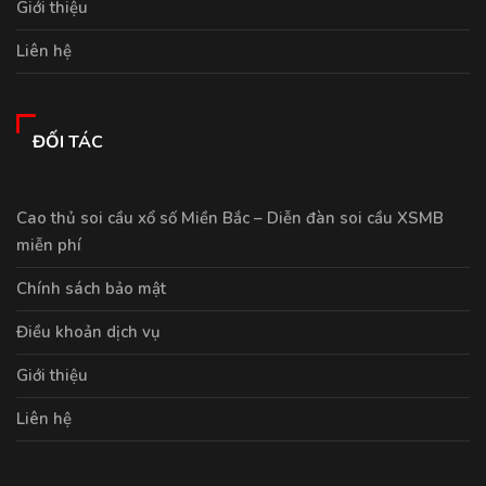
Giới thiệu
Liên hệ
ĐỐI TÁC
Cao thủ soi cầu xổ số Miền Bắc – Diễn đàn soi cầu XSMB
miễn phí
Chính sách bảo mật
Điều khoản dịch vụ
Giới thiệu
Liên hệ