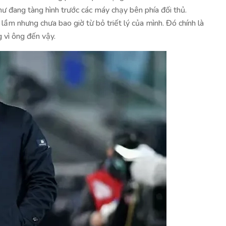
ư đang tàng hình trước các máy chạy bên phía đối thủ.
lầm nhưng chưa bao giờ từ bỏ triết lý của mình. Đó chính là
 vì ông đến vậy.