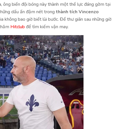
na, ông biến đội bóng này thành một thế lực đáng gờm tại
i những dấu ấn đậm nét trong
thành tích Vincenzo
ia không bao giờ biết lùi bước. Để thư giãn sau những giờ
 thăm
Hitclub
để tìm kiếm vận may.