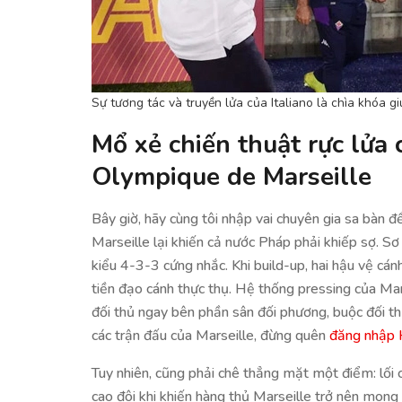
Sự tương tác và truyền lửa của Italiano là chìa khóa g
Mổ xẻ chiến thuật rực lửa
Olympique de Marseille
Bây giờ, hãy cùng tôi nhập vai chuyên gia sa bàn 
Marseille lại khiến cả nước Pháp phải khiếp sợ. Sơ
kiểu 4-3-3 cứng nhắc. Khi build-up, hai hậu vệ cá
tiền đạo cánh thực thụ. Hệ thống pressing của Mar
đối thủ ngay bên phần sân đối phương, buộc đối t
các trận đấu của Marseille, đừng quên
đăng nhập 
Tuy nhiên, cũng phải chê thẳng mặt một điểm: lối c
cao đôi khi khiến hàng thủ Marseille trở nên mong