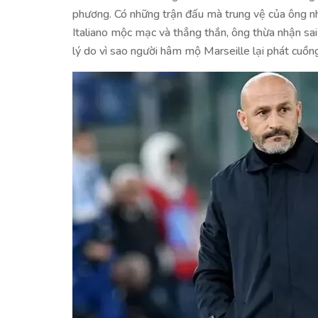
phương. Có những trận đấu mà trung vệ của ông nh
Italiano mộc mạc và thẳng thắn, ông thừa nhận sai 
lý do vì sao người hâm mộ Marseille lại phát cuồng