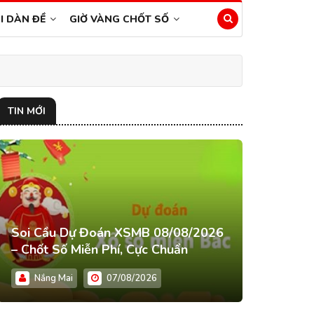
I DÀN ĐỀ
GIỜ VÀNG CHỐT SỐ
TIN MỚI
Soi Cầu Dự Đoán XSMB 08/08/2026
– Chốt Số Miễn Phí, Cực Chuẩn
Nắng Mai
07/08/2026