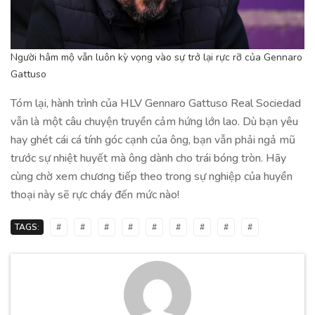
Người hâm mộ vẫn luôn kỳ vọng vào sự trở lại rực rỡ của Gennaro
Gattuso
Tóm lại, hành trình của HLV Gennaro Gattuso Real Sociedad
vẫn là một câu chuyện truyền cảm hứng lớn lao. Dù bạn yêu
hay ghét cái cá tính góc cạnh của ông, bạn vẫn phải ngả mũ
trước sự nhiệt huyết mà ông dành cho trái bóng tròn. Hãy
cùng chờ xem chương tiếp theo trong sự nghiệp của huyền
thoại này sẽ rực cháy đến mức nào!
TAGS:
#
#
#
#
#
#
#
#
#