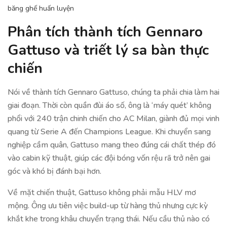
băng ghế huấn luyện
Phân tích thành tích Gennaro
Gattuso và triết lý sa bàn thực
chiến
Nói về thành tích Gennaro Gattuso, chúng ta phải chia làm hai
giai đoạn. Thời còn quần đùi áo số, ông là ‘máy quét’ không
phổi với 240 trận chinh chiến cho AC Milan, giành đủ mọi vinh
quang từ Serie A đến Champions League. Khi chuyển sang
nghiệp cầm quân, Gattuso mang theo đúng cái chất thép đó
vào cabin kỹ thuật, giúp các đội bóng vốn rệu rã trở nên gai
góc và khó bị đánh bại hơn.
Về mặt chiến thuật, Gattuso không phải mẫu HLV mơ
mộng. Ông ưu tiên việc build-up từ hàng thủ nhưng cực kỳ
khắt khe trong khâu chuyển trạng thái. Nếu cầu thủ nào có