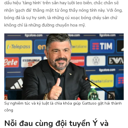
dấu hiệu ‘tàng hình’ trên sân hay lười leo biên, chắc chắn sẽ
nhận ‘gạch đá’ thẳng mặt từ ông thầy nóng tính này. Với ông,
bóng đá là sự hy sinh, là những cú xoạc bóng cháy sàn chứ
không chỉ là những đường chuyền hoa mỹ.
Sự nghiêm túc và kỷ luật là chìa khóa giúp Gattuso gặt hái thành
công
Nỗi đau cùng đội tuyển Ý và