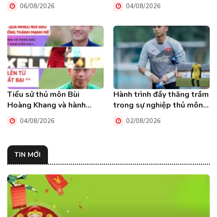
người cận vệ trung thành
06/08/2026
04/08/2026
HAGL
Tiểu sử thủ môn Bùi
Hành trình đầy thăng trầm
Hoàng Khang và hành
trong sự nghiệp thủ môn
trình chinh phục đỉnh cao
Phạm Văn Cường
04/08/2026
02/08/2026
TIN MỚI