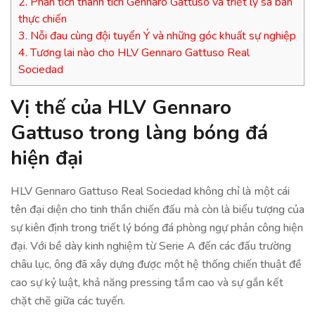
2.
Phân tích thành tích Gennaro Gattuso và triết lý sa bàn
thực chiến
3.
Nỗi đau cùng đội tuyển Ý và những góc khuất sự nghiệp
4.
Tương lai nào cho HLV Gennaro Gattuso Real
Sociedad
Vị thế của HLV Gennaro
Gattuso trong làng bóng đá
hiện đại
HLV Gennaro Gattuso Real Sociedad không chỉ là một cái
tên đại diện cho tinh thần chiến đấu mà còn là biểu tượng của
sự kiên định trong triết lý bóng đá phòng ngự phản công hiện
đại. Với bề dày kinh nghiệm từ Serie A đến các đấu trường
châu lục, ông đã xây dựng được một hệ thống chiến thuật đề
cao sự kỷ luật, khả năng pressing tầm cao và sự gắn kết
chặt chẽ giữa các tuyến.