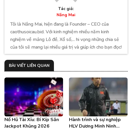
Tác giả:
Nắng Mai
Tôi là Nắng Mai, hiện đang là Founder – CEO của
caothusoicau.bid. Với kinh nghiệm nhiều năm kinh
nghiệm về mảng Lô đề, Xổ số,... hi vọng những chia sẻ
của tôi sẽ mang lại nhiều giá trị và giúp ích cho bạn đọc!
BÀI VIẾT LIÊN QUAN
Nổ Hũ Tài Xỉu: Bí Kíp Săn
Hành trình và sự nghiệp
Jackpot Khủng 2026
HLV Dương Minh Ninh