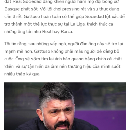
dắt Real Sociedad đang khiến người hâm mộ đội bóng xứ
Basque phát sốt. Với lối chơi pressing rát và sự thực dụng
cần thiết, Gattuso hoàn toàn có thể giúp Sociedad lột xác để
trở thành một thế lực thực sự tại La Liga, thách thức cả
những ông lớn như Real hay Barca.
Tôi tin rằng, sau những vấp ngã, người đàn ông này sẽ trở lại
mạnh mẽ hơn. Gattuso không phải mẫu người dễ dàng bỏ
cuộc. Ông sẽ sớm tìm lại ánh hào quang bằng chính cái chất
‘điên’ và sự tận hiến đã làm nên thương hiệu của mình suốt
nhiều thập kỷ qua.