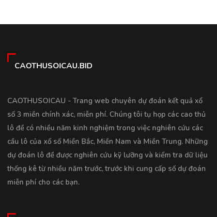
CAOTHUSOICAU.BID
CAOTHUSOICAU - Trang web chuyên dự đoán kết quả xổ
số 3 miền chính xác, miễn phí. Chúng tôi tụ họp các cao thủ
lô đề có nhiều năm kinh nghiệm trong việc nghiên cứu các
cầu lô của xổ số Miền Bắc, Miền Nam và Miền Trung. Những
dự đoán lô đề được nghiên cứu kỹ lưỡng và kiểm tra dữ liệu
thống kê từ nhiều năm trước, trước khi cung cấp số dự đoán
miễn phí cho các bạn.