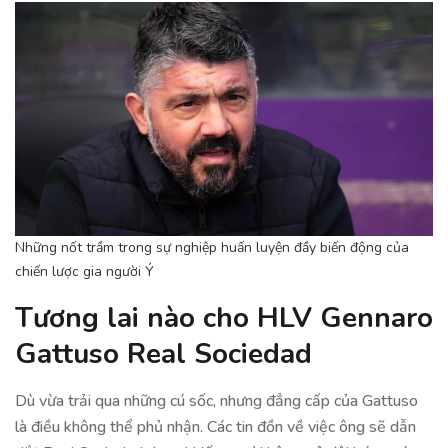
Những nốt trầm trong sự nghiệp huấn luyện đầy biến động của
chiến lược gia người Ý
Tương lai nào cho HLV Gennaro
Gattuso Real Sociedad
Dù vừa trải qua những cú sốc, nhưng đẳng cấp của Gattuso
là điều không thể phủ nhận. Các tin đồn về việc ông sẽ dẫn