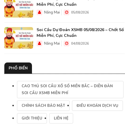
Miễn Phí, Cực Chuẩn
Nắng Mai
05/08/2026
Soi Cầu Dự Đoán XSMB 05/08/2026 – Chốt Số
Miễn Phí, Cực Chuẩn
Nắng Mai
04/08/2026
PHỔ BIẾN
CAO THỦ SOI CẦU XỔ SỐ MIỀN BẮC – DIỄN ĐÀN
SOI CẦU XSMB MIỄN PHÍ
CHÍNH SÁCH BẢO MẬT
ĐIỀU KHOẢN DỊCH VỤ
GIỚI THIỆU
LIÊN HỆ