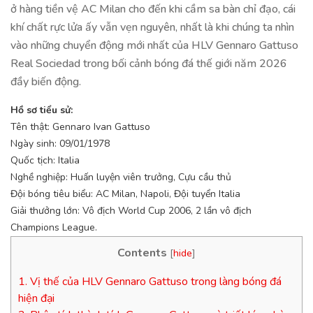
ở hàng tiền vệ AC Milan cho đến khi cầm sa bàn chỉ đạo, cái
khí chất rực lửa ấy vẫn vẹn nguyên, nhất là khi chúng ta nhìn
vào những chuyển động mới nhất của HLV Gennaro Gattuso
Real Sociedad trong bối cảnh bóng đá thế giới năm 2026
đầy biến động.
Hồ sơ tiểu sử:
Tên thật: Gennaro Ivan Gattuso
Ngày sinh: 09/01/1978
Quốc tịch: Italia
Nghề nghiệp: Huấn luyện viên trưởng, Cựu cầu thủ
Đội bóng tiêu biểu: AC Milan, Napoli, Đội tuyển Italia
Giải thưởng lớn: Vô địch World Cup 2006, 2 lần vô địch
Champions League.
Contents
[
hide
]
1.
Vị thế của HLV Gennaro Gattuso trong làng bóng đá
hiện đại