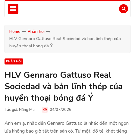
Home
Phản hồi
HLV Gennaro Gattuso Real Sociedad và bản lĩnh thép của
huyền thoại bóng đá Ý
PHẢN HỒI
HLV Gennaro Gattuso Real
Sociedad và bản lĩnh thép của
huyền thoại bóng đá Ý
Tác giả:
Nắng Mai
04/07/2026
Anh em ạ, nhắc đến Gennaro Gattuso là nhắc đến một ngọn
lửa không bao giờ tắt trên sân cỏ. Từ một ‘đồ tể’ khét tiếng