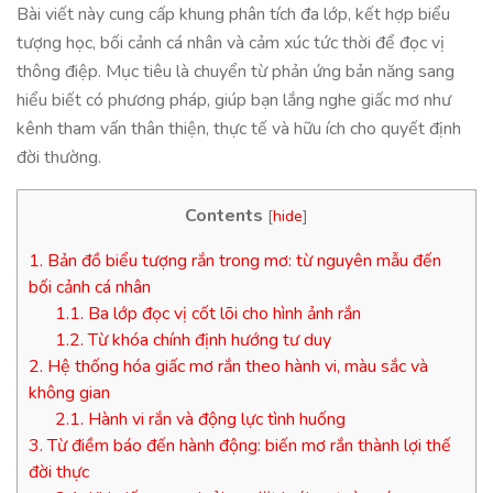
Bài viết này cung cấp khung phân tích đa lớp, kết hợp biểu
tượng học, bối cảnh cá nhân và cảm xúc tức thời để đọc vị
thông điệp. Mục tiêu là chuyển từ phản ứng bản năng sang
hiểu biết có phương pháp, giúp bạn lắng nghe giấc mơ như
kênh tham vấn thân thiện, thực tế và hữu ích cho quyết định
đời thường.
Contents
[
hide
]
1.
Bản đồ biểu tượng rắn trong mơ: từ nguyên mẫu đến
bối cảnh cá nhân
1.1.
Ba lớp đọc vị cốt lõi cho hình ảnh rắn
1.2.
Từ khóa chính định hướng tư duy
2.
Hệ thống hóa giấc mơ rắn theo hành vi, màu sắc và
không gian
2.1.
Hành vi rắn và động lực tình huống
3.
Từ điềm báo đến hành động: biến mơ rắn thành lợi thế
đời thực