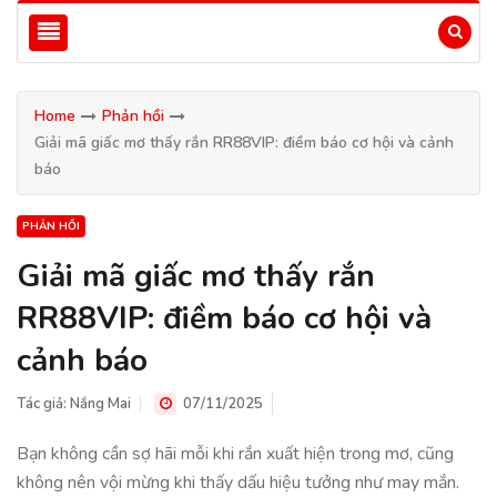
Home
Phản hồi
Giải mã giấc mơ thấy rắn RR88VIP: điềm báo cơ hội và cảnh
báo
PHẢN HỒI
Giải mã giấc mơ thấy rắn
RR88VIP: điềm báo cơ hội và
cảnh báo
Tác giả:
Nắng Mai
07/11/2025
Bạn không cần sợ hãi mỗi khi rắn xuất hiện trong mơ, cũng
không nên vội mừng khi thấy dấu hiệu tưởng như may mắn.