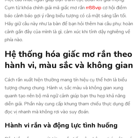
Cụm từ khóa chính giải mã giấc mơ rắn
rr88vip
cơ hội điềm
báo cảnh báo gợi ý rằng biểu tượng có cả mặt sáng lẫn tối.
Hãy giữ câu này như la bàn để bạn hỏi thêm hai câu phụ: hoàn
cảnh gần đây của mình là gì, cảm xúc khi tỉnh dậy nghiêng về
phía nào.
Hệ thống hóa giấc mơ rắn theo
hành vi, màu sắc và không gian
Cách rắn xuất hiện thường mang tín hiệu cụ thể hơn là biểu
tượng chung chung. Hành vi, sắc màu và không gian xung
quanh tạo nên bộ mã ngữ cảnh giúp bạn thu hẹp khả năng
diễn giải. Phần này cung cấp khung tham chiếu thực dụng để
đọc vị nhanh mà không rơi vào suy đoán.
Hành vi rắn và động lực tình huống