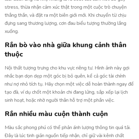
stress, thừa nhận cảm xúc thật trong một cuộc trò chuyện
thẳng thắn, và đặt ra một biên giới mới. Khi chuyển từ chịu
đựng sang thương lượng, cơn đau biểu tượng thường lắng
xuống.
Rắn bò vào nhà giữa khung cảnh thân
thuộc
Nội thất tượng trưng cho khu vực riêng tư. Hình ảnh này gợi
nhắc bạn dọn dẹp một góc bị bỏ quên, kể cả góc tài chính
như nợ nhỏ tích tụ. Hãy chọn một việc dễ hoàn thành ngay để
tạo đà, ví dụ chốt một khoản chi đang lửng, sắp xếp lại lịch
sinh hoạt, hoặc nhờ người thân hỗ trợ một phần việc.
Rắn nhiều màu cuộn thành cuộn
Màu sắc phong phú có thể phản ánh lượng thông tin quá tải.
Đây là lúc tinh giản nguồn tiếp nhận, chỉ giữ vài kênh chất