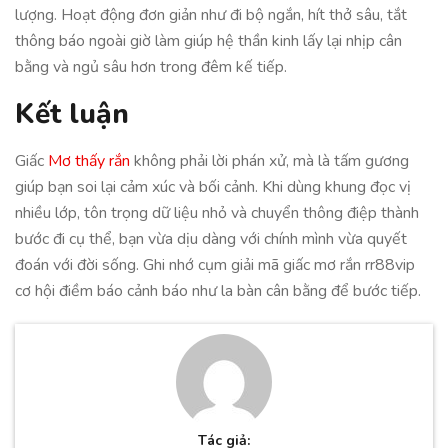
lượng. Hoạt động đơn giản như đi bộ ngắn, hít thở sâu, tắt
thông báo ngoài giờ làm giúp hệ thần kinh lấy lại nhịp cân
bằng và ngủ sâu hơn trong đêm kế tiếp.
Kết luận
Giấc
Mơ thấy rắn
không phải lời phán xử, mà là tấm gương
giúp bạn soi lại cảm xúc và bối cảnh. Khi dùng khung đọc vị
nhiều lớp, tôn trọng dữ liệu nhỏ và chuyển thông điệp thành
bước đi cụ thể, bạn vừa dịu dàng với chính mình vừa quyết
đoán với đời sống. Ghi nhớ cụm giải mã giấc mơ rắn rr88vip
cơ hội điềm báo cảnh báo như la bàn cân bằng để bước tiếp.
Tác giả: