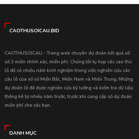
CAOTHUSOICAU.BID
CAOTHUSOICAU - Trang web chuyên dự đoán kết quả xổ
số 3 miền chính xác, miễn phí. Chúng tôi tụ họp các cao thủ
lô đề có nhiều năm kinh nghiệm trong việc nghiên cứu các
cầu lô của xổ số Miền Bắc, Miền Nam và Miền Trung. Những
dự đoán lô đề được nghiên cứu kỹ lưỡng và kiểm tra dữ liệu
thống kê từ nhiều năm trước, trước khi cung cấp số dự đoán
miễn phí cho các bạn.
DANH MỤC