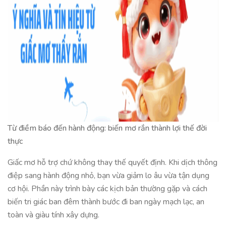
Từ điềm báo đến hành động: biến mơ rắn thành lợi thế đời
thực
Giấc mơ hỗ trợ chứ không thay thế quyết định. Khi dịch thông
điệp sang hành động nhỏ, bạn vừa giảm lo âu vừa tận dụng
cơ hội. Phần này trình bày các kịch bản thường gặp và cách
biến tri giác ban đêm thành bước đi ban ngày mạch lạc, an
toàn và giàu tính xây dựng.