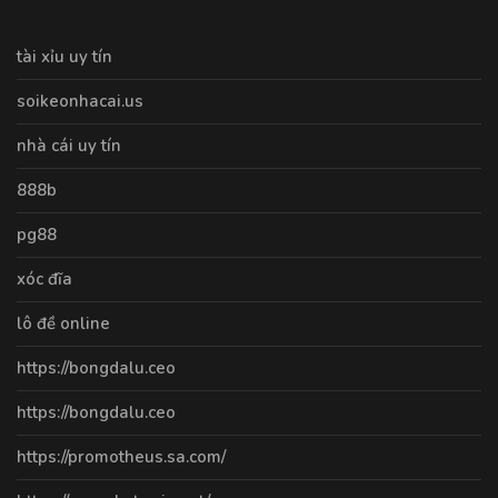
tài xỉu uy tín
soikeonhacai.us
nhà cái uy tín
888b
pg88
xóc đĩa
lô đề online
https://bongdalu.ceo
https://bongdalu.ceo
https://promotheus.sa.com/