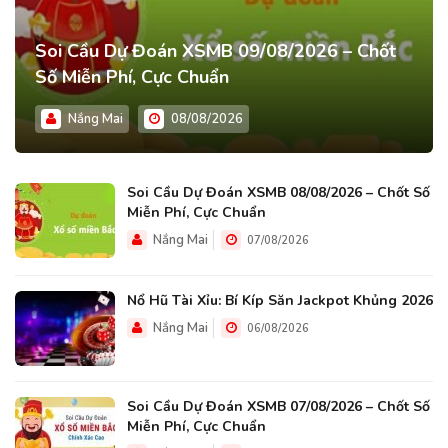
Soi Cầu Dự Đoán XSMB 09/08/2026 – Chốt
Số Miễn Phí, Cực Chuẩn
Nắng Mai
08/08/2026
Soi Cầu Dự Đoán XSMB 08/08/2026 – Chốt Số
Miễn Phí, Cực Chuẩn
Nắng Mai
07/08/2026
Nổ Hũ Tài Xỉu: Bí Kíp Săn Jackpot Khủng 2026
Nắng Mai
06/08/2026
Soi Cầu Dự Đoán XSMB 07/08/2026 – Chốt Số
Miễn Phí, Cực Chuẩn