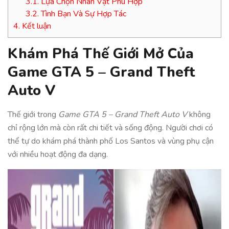
3.1.
Lựa Chọn Nhân Vật Phù Hợp
3.2.
Tình Bạn Và Sự Hợp Tác
4.
Kết luận
Khám Phá Thế Giới Mở Của
Game GTA 5 – Grand Theft
Auto V
Thế giới trong
Game GTA 5 – Grand Theft Auto V
không
chỉ rộng lớn mà còn rất chi tiết và sống động. Người chơi có
thể tự do khám phá thành phố Los Santos và vùng phụ cận
với nhiều hoạt động đa dạng.