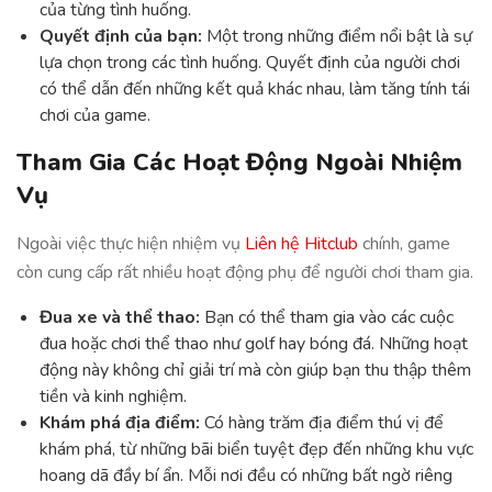
của từng tình huống.
Quyết định của bạn:
Một trong những điểm nổi bật là sự
lựa chọn trong các tình huống. Quyết định của người chơi
có thể dẫn đến những kết quả khác nhau, làm tăng tính tái
chơi của game.
Tham Gia Các Hoạt Động Ngoài Nhiệm
Vụ
Ngoài việc thực hiện nhiệm vụ
Liên hệ Hitclub
chính, game
còn cung cấp rất nhiều hoạt động phụ để người chơi tham gia.
Đua xe và thể thao:
Bạn có thể tham gia vào các cuộc
đua hoặc chơi thể thao như golf hay bóng đá. Những hoạt
động này không chỉ giải trí mà còn giúp bạn thu thập thêm
tiền và kinh nghiệm.
Khám phá địa điểm:
Có hàng trăm địa điểm thú vị để
khám phá, từ những bãi biển tuyệt đẹp đến những khu vực
hoang dã đầy bí ẩn. Mỗi nơi đều có những bất ngờ riêng