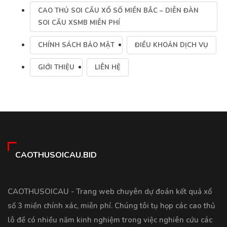
CAO THỦ SOI CẦU XỔ SỐ MIỀN BẮC – DIỄN ĐÀN
SOI CẦU XSMB MIỄN PHÍ
CHÍNH SÁCH BẢO MẬT
ĐIỀU KHOẢN DỊCH VỤ
GIỚI THIỆU
LIÊN HỆ
CAOTHUSOICAU.BID
CAOTHUSOICAU - Trang web chuyên dự đoán kết quả xổ
số 3 miền chính xác, miễn phí. Chúng tôi tụ họp các cao thủ
lô đề có nhiều năm kinh nghiệm trong việc nghiên cứu các