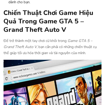
dành cho bạn.
Chiến Thuật Chơi Game Hiệu
Quả Trong Game GTA 5 –
Grand Theft Auto V
Để trở thành một tay chơi cừ khôi trong
Game GTA 5 –
Grand Theft Auto V
, bạn cần phải có những chiến thuật cụ
thể giúp tối ưu hóa thời gian và tài nguyên của mình.