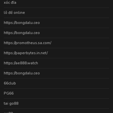
xóc đĩa
lô đề online
https://bongdalu.ceo
https://bongdalu.ceo
https://promotheus.sa.com/
https://paperbytes.in.net/
https://ae888.watch
https://bongdalu.ceo
66club
PG66
tai go88