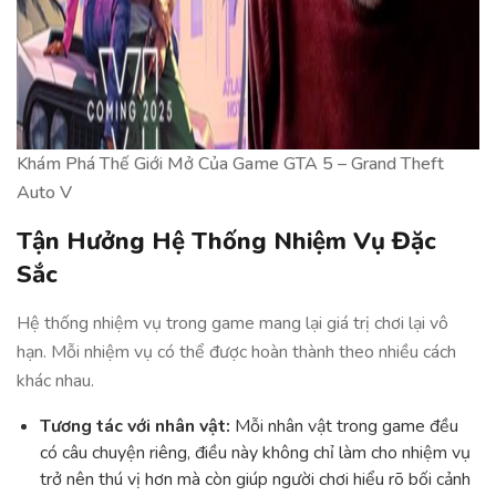
Khám Phá Thế Giới Mở Của Game GTA 5 – Grand Theft
Auto V
Tận Hưởng Hệ Thống Nhiệm Vụ Đặc
Sắc
Hệ thống nhiệm vụ trong game mang lại giá trị chơi lại vô
hạn. Mỗi nhiệm vụ có thể được hoàn thành theo nhiều cách
khác nhau.
Tương tác với nhân vật:
Mỗi nhân vật trong game đều
có câu chuyện riêng, điều này không chỉ làm cho nhiệm vụ
trở nên thú vị hơn mà còn giúp người chơi hiểu rõ bối cảnh