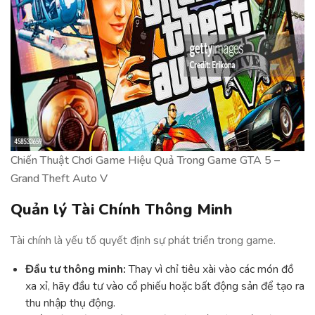
Chiến Thuật Chơi Game Hiệu Quả Trong Game GTA 5 –
Grand Theft Auto V
Quản lý Tài Chính Thông Minh
Tài chính là yếu tố quyết định sự phát triển trong game.
Đầu tư thông minh:
Thay vì chỉ tiêu xài vào các món đồ
xa xỉ, hãy đầu tư vào cổ phiếu hoặc bất động sản để tạo ra
thu nhập thụ động.