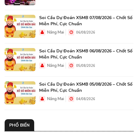
Soi Cầu Dự Đoán XSMB 07/08/2026 – Chốt Số
Miễn Phí, Cực Chuẩn
Nắng Mai
06/08/2026
Soi Cầu Dự Đoán XSMB 06/08/2026 – Chốt Số
Miễn Phí, Cực Chuẩn
Nắng Mai
05/08/2026
Soi Cầu Dự Đoán XSMB 05/08/2026 – Chốt Số
Miễn Phí, Cực Chuẩn
Nắng Mai
04/08/2026
PHỔ BIẾN