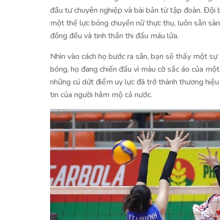
đầu tư chuyên nghiệp và bài bản từ tập đoàn. Đội b
một thế lực bóng chuyền nữ thực thụ, luôn sẵn sàn
đồng đều và tinh thần thi đấu máu lửa.
Nhìn vào cách họ bước ra sân, bạn sẽ thấy một sự t
bóng, họ đang chiến đấu vì màu cờ sắc áo của một
những cú dứt điểm uy lực đã trở thành thương hiệu
tin của người hâm mộ cả nước.