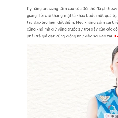
Kỹ năng pressing tầm cao của đối thủ đã phơi bày
giang. Tôi chê thẳng mặt là khâu bước một quá tệ,
tay đập leo biên dứt điểm. Nếu không sớm cải thiện
cũng khó mà giữ vững trước sự trỗi dậy của các đội
phải trả giá đắt, cũng giống như việc soi kèo tại
T