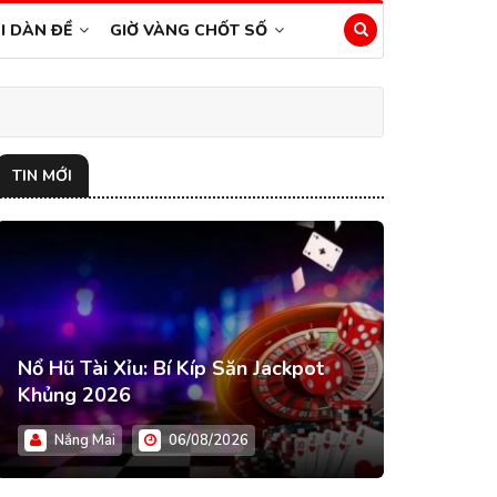
I DÀN ĐỀ
GIỜ VÀNG CHỐT SỐ
TIN MỚI
Nổ Hũ Tài Xỉu: Bí Kíp Săn Jackpot
Khủng 2026
Nắng Mai
06/08/2026