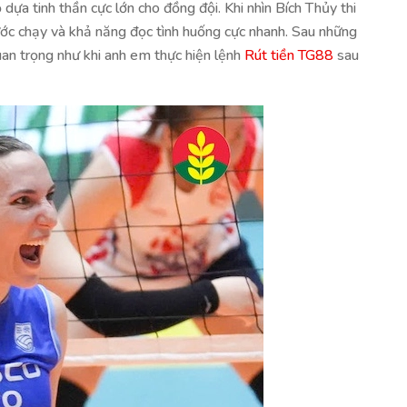
dựa tinh thần cực lớn cho đồng đội. Khi nhìn Bích Thủy thi
ước chạy và khả năng đọc tình huống cực nhanh. Sau những
uan trọng như khi anh em thực hiện lệnh
Rút tiền TG88
sau