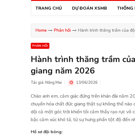
TRANG CHỦ
DỰ ĐOÁN XSMB
THỐNG 
Home
Phản hồi
Hành trình thăng trầm của đ
PHẢN HỒI
Hành trình thăng trầm của
giang năm 2026
Tác giả:
Nắng Mai
13/06/2026
Chào anh em, cảm giác đứng trên khán đài năm 20
chuyền hóa chất đức giang thật sự không thể nào 
dội cả một góc trời khiến tôi cảm thấy rạo rực vô
bậc cảm xúc khó tả, từ sự hưng phấn tột độ đến nh
Hồ sơ đội bóng: