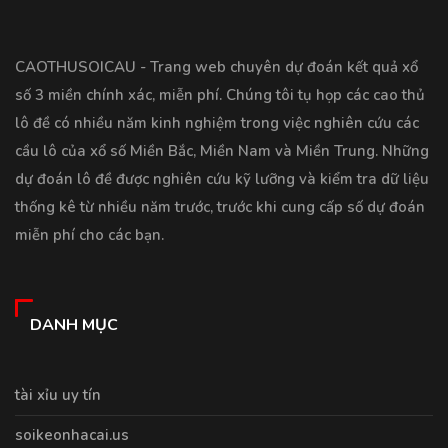
CAOTHUSOICAU - Trang web chuyên dự đoán kết quả xổ
số 3 miền chính xác, miễn phí. Chúng tôi tụ họp các cao thủ
lô đề có nhiều năm kinh nghiệm trong việc nghiên cứu các
cầu lô của xổ số Miền Bắc, Miền Nam và Miền Trung. Những
dự đoán lô đề được nghiên cứu kỹ lưỡng và kiểm tra dữ liệu
thống kê từ nhiều năm trước, trước khi cung cấp số dự đoán
miễn phí cho các bạn.
DANH MỤC
tài xỉu uy tín
soikeonhacai.us