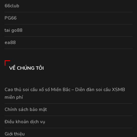
66club
PG66
tai go88
ea88
VỀ CHÚNG TÔI
Cao thủ soi cầu xổ số Miền Bắc – Diễn đàn soi cầu XSMB
miễn phí
Chính sách bảo mật
Điều khoản dịch vụ
Giới thiệu