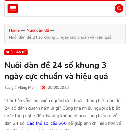
Home
Nuôi dàn đề
Nuôi dàn đề 24 số khung 3 ngày cực chuẩn và hiệu quả
NUÔI DÀN ĐỀ
Nuôi dàn đề 24 số khung 3
ngày cực chuẩn và hiệu quả
Tác giả:
Nắng Mai
28/09/2023
Chắc hẳn vẫn còn nhiều người băn khoăn không biết dàn đề
24 số đánh quanh năm là gì? Cũng khá nhiều người đã biết
hoặc từng nghe đến. Nhưng không phải ai cũng hiểu rõ về
dàn 24 số.
Cao thủ soi cầu 666
sẽ giúp anh chị hiểu hơn về