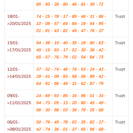
85 - 50 - 28 - 80 - 46 - 81 - 39 - 72
18/01-
74 - 25 - 78 - 17 - 89 - 46 - 31 - 86 -
Trượt
>20/01/2025
10 - 08 - 57 - 64 - 84 - 19 - 54 - 95 -
01 - 81 - 43 - 82 - 45 - 47 - 76 - 37
15/01-
94 - 38 - 19 - 40 - 35 - 18 - 80 - 63 -
Trượt
>17/01/2025
49 - 15 - 93 - 17 - 52 - 30 - 36 - 42 -
65 - 57 - 76 - 79 - 02 - 54 - 84 - 73
12/01-
37 - 32 - 74 - 46 - 76 - 53 - 24 - 43 -
Trượt
>14/01/2025
28 - 41 - 09 - 83 - 58 - 06 - 89 - 42 -
64 - 92 - 96 - 49 - 31 - 62 - 87 - 79
09/01-
24 - 69 - 93 - 85 - 16 - 96 - 01 - 34 -
Trượt
>11/01/2025
94 - 73 - 05 - 13 - 20 - 80 - 45 - 49 -
06 - 30 - 98 - 03 - 36 - 79 - 25 - 68
06/01-
50 - 79 - 49 - 78 - 02 - 35 - 82 - 27 -
Trượt
>08/01/2025
42 - 74 - 36 - 01 - 37 - 65 - 96 - 68 -