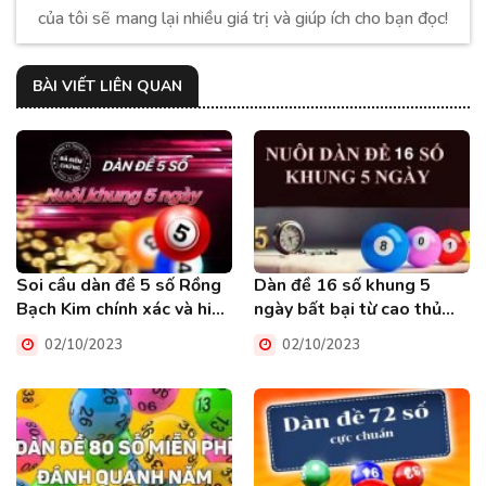
của tôi sẽ mang lại nhiều giá trị và giúp ích cho bạn đọc!
BÀI VIẾT LIÊN QUAN
Soi cầu dàn đề 5 số Rồng
Dàn đề 16 số khung 5
Bạch Kim chính xác và hiệu
ngày bất bại từ cao thủ
quả nhất
siêu chuẩn
02/10/2023
02/10/2023