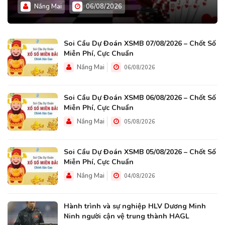
Nắng Mai
06/08/2026
Soi Cầu Dự Đoán XSMB 07/08/2026 – Chốt Số
Miễn Phí, Cực Chuẩn
Nắng Mai
06/08/2026
Soi Cầu Dự Đoán XSMB 06/08/2026 – Chốt Số
Miễn Phí, Cực Chuẩn
Nắng Mai
05/08/2026
Soi Cầu Dự Đoán XSMB 05/08/2026 – Chốt Số
Miễn Phí, Cực Chuẩn
Nắng Mai
04/08/2026
Hành trình và sự nghiệp HLV Dương Minh
Ninh người cận vệ trung thành HAGL