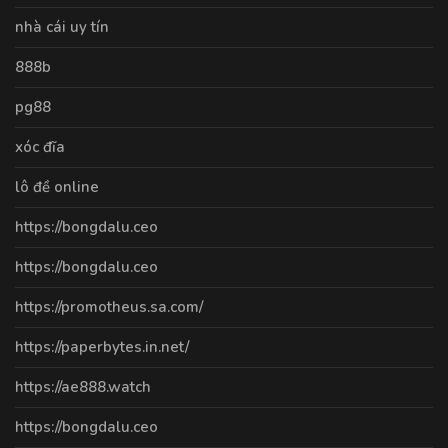
nhà cái uy tín
888b
pg88
xóc đĩa
lô đề online
https://bongdalu.ceo
https://bongdalu.ceo
https://promotheus.sa.com/
https://paperbytes.in.net/
https://ae888.watch
https://bongdalu.ceo