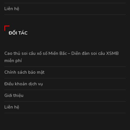
Liên hệ
ĐỐI TÁC
Cao thủ soi cầu xổ số Miền Bắc – Diễn đàn soi cầu XSMB
miễn phí
Chính sách bảo mật
Điều khoản dịch vụ
Giới thiệu
Liên hệ