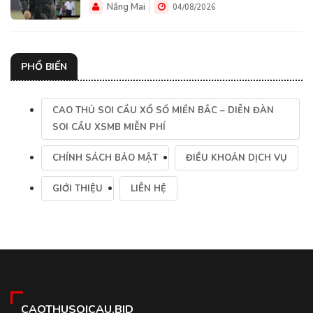
Nắng Mai
04/08/2026
PHỔ BIẾN
CAO THỦ SOI CẦU XỔ SỐ MIỀN BẮC – DIỄN ĐÀN
SOI CẦU XSMB MIỄN PHÍ
CHÍNH SÁCH BẢO MẬT
ĐIỀU KHOẢN DỊCH VỤ
GIỚI THIỆU
LIÊN HỆ
CAOTHUSOICAU.BID