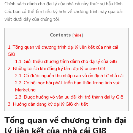
Chính sách dành cho đại lý của nhà cái này thực sự hẫu hĩnh.
Các bạn có thể tìm hiểu kỹ hơn về chương trình này qua bài
viết dưới đây của chúng tôi.
Contents
[
hide
]
1.
Tổng quan về chương trình đại lý liên kết của nhà cái
GI8
1.1.
Giới thiệu chương trình dành cho đại lý của GI8
2.
Những lợi ích khi đăng ký làm đại lý online GI8
2.1.
Có được nguồn thu nhập cao và ổn định từ nhà cái
2.2.
Cơ hội học hỏi phát triển bản thân trong lĩnh vực
Marketing
2.3.
Được hưởng vô vàn ưu đãi khi trở thành đại lý GI8
3.
Hướng dẫn đăng ký đại lý GI8 chi tiết
Tổng quan về chương trình đại
lý liên kết của nhà cái GI8