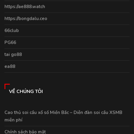
https://ae888.watch
https://bongdalu.ceo
66club
PG66
tai go88
ea88
VỀ CHÚNG TÔI
Cao thủ soi cầu xổ số Miền Bắc – Diễn đàn soi cầu XSMB
miễn phí
Chính sách bảo mật