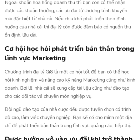
Ngoài khoản hoa hồng doanh thu thì bạn còn có thể nhận
được các khoản thưởng, các ưu đãi từ chương trình khuyến
mãi đặc biệt từ nhà cái. Nếu chịu khó phát triển theo định
hướng của nhà cái thì đại lý còn được đảm bảo có nguồn thu
ổn định, lâu dài.
Cơ hội học hỏi phát triển bản thân trong
lĩnh vực Marketing
Chương trình đại lý Gi8 là một cơ hội tốt để bạn có thể học
hỏi kinh nghiệm và nâng cao kỹ năng Marketing cũng như kinh
doanh. Bởi lẽ, nhà cái sẽ cung cấp tài liệu cũng như đào tạo
cho các đối tác về chuyên môn nghiệp vụ.
Đội ngũ đào tạo của nhà cược đều được tuyển chọn có trình
độ cao, làm việc chuyên nghiệp. Bạn sẽ có cho mình một địa
chỉ để phát triển bản thân trong lĩnh vực quảng cáo, tiếp thị.
Được hưởng vô vàn ưu đãi khi trở thành