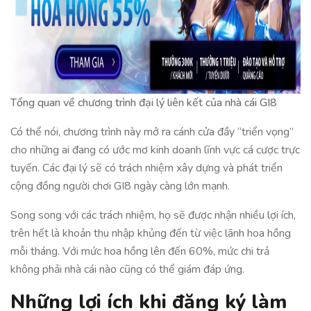
Tổng quan về chương trình đại lý liên kết của nhà cái GI8
Có thể nói, chương trình này mở ra cánh cửa đầy “triển vọng”
cho những ai đang có ước mơ kinh doanh lĩnh vực cá cược trực
tuyến. Các đại lý sẽ có trách nhiệm xây dựng và phát triển
cộng đồng người chơi GI8 ngày càng lớn mạnh.
Song song với các trách nhiệm, họ sẽ được nhận nhiều lợi ích,
trên hết là khoản thu nhập khủng đến từ việc lãnh hoa hồng
mỗi tháng. Với mức hoa hồng lên đến 60%, mức chi trả
không phải nhà cái nào cũng có thể giám đáp ứng.
Những lợi ích khi đăng ký làm