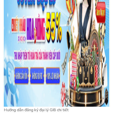
Hướng dẫn đăng ký đại lý GI8 chi tiết