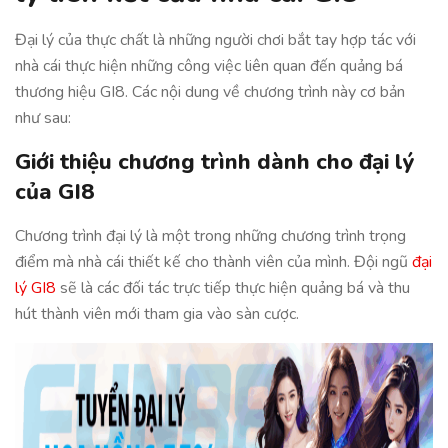
Đại lý của thực chất là những người chơi bắt tay hợp tác với
nhà cái thực hiện những công việc liên quan đến quảng bá
thương hiệu GI8. Các nội dung về chương trình này cơ bản
như sau:
Giới thiệu chương trình dành cho đại lý
của GI8
Chương trình đại lý là một trong những chương trình trọng
điểm mà nhà cái thiết kế cho thành viên của mình. Đội ngũ
đại
lý GI8
sẽ là các đối tác trực tiếp thực hiện quảng bá và thu
hút thành viên mới tham gia vào sàn cược.