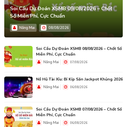
Soi Cầu Dự Đoán XSMB 09/08/2026 – Chốt
Số Miễn Phí, Cực Chuẩn
Nắng Mai
08/08/2026
Soi Cầu Dự Đoán XSMB 08/08/2026 – Chốt Số
Miễn Phí, Cực Chuẩn
Nắng Mai
07/08/2026
Nổ Hũ Tài Xỉu: Bí Kíp Săn Jackpot Khủng 2026
Nắng Mai
06/08/2026
Soi Cầu Dự Đoán XSMB 07/08/2026 – Chốt Số
Miễn Phí, Cực Chuẩn
Nắng Mai
06/08/2026