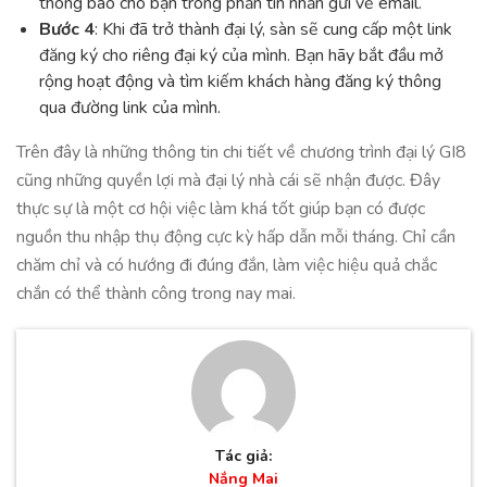
thông báo cho bạn trong phần tin nhắn gửi về email.
Bước 4
: Khi đã trở thành đại lý, sàn sẽ cung cấp một link
đăng ký cho riêng đại ký của mình. Bạn hãy bắt đầu mở
rộng hoạt động và tìm kiếm khách hàng đăng ký thông
qua đường link của mình.
Trên đây là những thông tin chi tiết về chương trình đại lý GI8
cũng những quyền lợi mà đại lý nhà cái sẽ nhận được. Đây
thực sự là một cơ hội việc làm khá tốt giúp bạn có được
nguồn thu nhập thụ động cực kỳ hấp dẫn mỗi tháng. Chỉ cần
chăm chỉ và có hướng đi đúng đắn, làm việc hiệu quả chắc
chắn có thể thành công trong nay mai.
Tác giả:
Nắng Mai