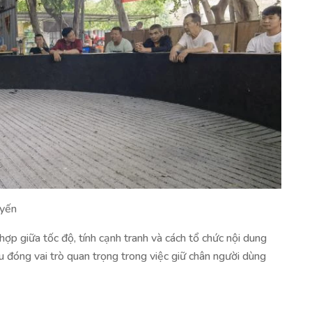
uyến
hợp giữa tốc độ, tính cạnh tranh và cách tổ chức nội dung
u đóng vai trò quan trọng trong việc giữ chân người dùng