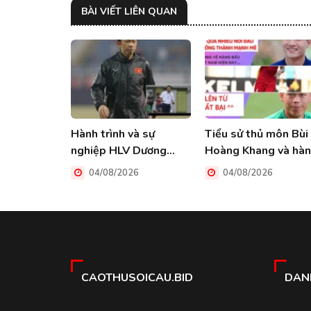
BÀI VIẾT LIÊN QUAN
Hành trình và sự
Tiểu sử thủ môn Bùi
nghiệp HLV Dương
Hoàng Khang và hàn
Minh Ninh người cận vệ
trình chinh phục đỉn
04/08/2026
04/08/2026
trung thành HAGL
cao
CAOTHUSOICAU.BID
DAN