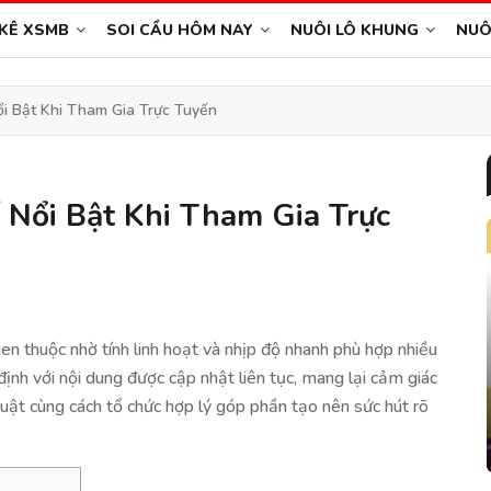
KÊ XSMB
SOI CẦU HÔM NAY
NUÔI LÔ KHUNG
NUÔ
i Bật Khi Tham Gia Trực Tuyến
 Nổi Bật Khi Tham Gia Trực
en thuộc nhờ tính linh hoạt và nhịp độ nhanh phù hợp nhiều
ịnh với nội dung được cập nhật liên tục, mang lại cảm giác
uật cùng cách tổ chức hợp lý góp phần tạo nên sức hút rõ