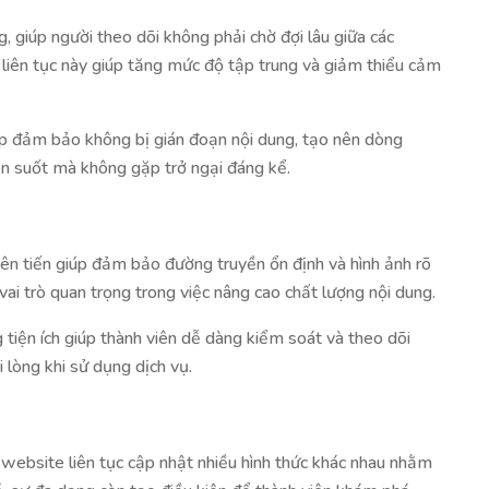
, giúp người theo dõi không phải chờ đợi lâu giữa các
 liên tục này giúp tăng mức độ tập trung và giảm thiểu cảm
giúp đảm bảo không bị gián đoạn nội dung, tạo nên dòng
n suốt mà không gặp trở ngại đáng kể.
ên tiến giúp đảm bảo đường truyền ổn định và hình ảnh rõ
vai trò quan trọng trong việc nâng cao chất lượng nội dung.
g tiện ích giúp thành viên dễ dàng kiểm soát và theo dõi
 lòng khi sử dụng dịch vụ.
 website liên tục cập nhật nhiều hình thức khác nhau nhằm