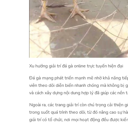
Xu hướng giải trí đá gà online trực tuyến hiện đại
Đá gà mạng phát triển mạnh mẽ nhờ khả năng tiếp 
viên theo dõi diễn biến nhanh chóng mà không bị g
và cách xây dựng nội dung hợp lý đã giúp các nền 
Ngoài ra, các trang giải trí còn chú trọng cải thiệ
trong suốt quá trình theo dõi, từ đó nâng cao sự h
giải trí có tổ chức, nơi mọi hoạt động đều được kiể