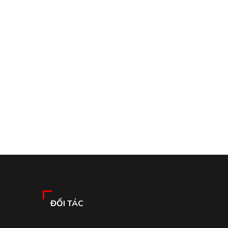
ĐỐI TÁC