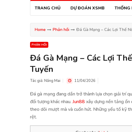
TRANG CHỦ
DỰ ĐOÁN XSMB
THỐNG 
Home
Phản hồi
Đá Gà Mạng – Các Lợi Thế Nổ
PHẢN HỒI
Đá Gà Mạng – Các Lợi Thế
Tuyến
Tác giả:
Nắng Mai
11/04/2026
Đá gà mạng đang dần trở thành lựa chọn giải trí qu
đối tượng khác nhau.
Jun88
xây dựng nền tảng ổn đ
theo dõi mượt mà và cuốn hút. Những yếu tố kỹ th
rệt.