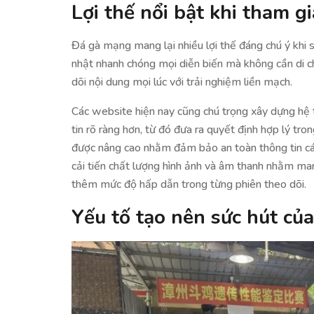
Lợi thế nổi bật khi tham g
Đá gà mạng mang lại nhiều lợi thế đáng chú ý khi s
nhật nhanh chóng mọi diễn biến mà không cần di c
dõi nội dung mọi lúc với trải nghiệm liền mạch.
Các website hiện nay cũng chú trọng xây dựng hệ t
tin rõ ràng hơn, từ đó đưa ra quyết định hợp lý tr
được nâng cao nhằm đảm bảo an toàn thông tin cá 
cải tiến chất lượng hình ảnh và âm thanh nhằm man
thêm mức độ hấp dẫn trong từng phiên theo dõi.
Yếu tố tạo nên sức hút củ