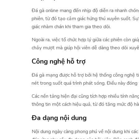
Đá gà online mang đến nhịp độ diễn ra nhanh chóng
phiên, từ đó tạo cảm giác hứng thú xuyên suốt. Sự
giác nhàm chán khi tham gia theo dõi.
Ngoài ra, việc tổ chức hợp lý giữa các phiên còn 
chảy mượt mà giúp hội viên dễ dàng theo dõi xuyê
Công nghệ hỗ trợ
Đá gà mạng được hỗ trợ bởi hệ thống công nghệ ti
nét trong suốt quá trình phát sóng. Điều này đóng 
Các nền tảng hiện đại cũng tích hợp nhiều tính năn
thông tin một cách hiệu quả, từ đó tăng mức độ hài
Đa dạng nội dung
Nội dung ngày càng phong phú về nội dung khi các