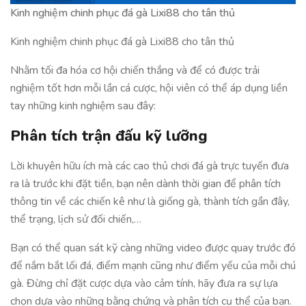
Kinh nghiệm chinh phục đá gà Lixi88 cho tân thủ
Kinh nghiệm chinh phục đá gà Lixi88 cho tân thủ
Nhằm tối đa hóa cơ hội chiến thắng và để có được trải
nghiệm tốt hơn mỗi lần cá cược, hội viên có thể áp dụng liền
tay những kinh nghiệm sau đây:
Phân tích trận đấu kỹ lưỡng
Lời khuyên hữu ích mà các cao thủ chơi đá gà trực tuyến đưa
ra là trước khi đặt tiền, bạn nên dành thời gian để phân tích
thông tin về các chiến kê như là giống gà, thành tích gần đây,
thể trạng, lịch sử đối chiến,…
Bạn có thể quan sát kỹ càng những video được quay trước đó
để nắm bắt lối đá, điểm mạnh cũng như điểm yếu của mỗi chú
gà. Đừng chỉ đặt cược dựa vào cảm tính, hãy đưa ra sự lựa
chọn dựa vào những bằng chứng và phân tích cụ thể của bạn.