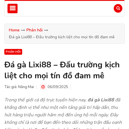
Home
Phản hồi
Đá gà Lixi88 – Đấu trường kịch liệt cho mọi tín đồ đam mê
PHẢN HỒI
Đá gà Lixi88 – Đấu trường kịch
liệt cho mọi tín đồ đam mê
Tác giả:
Nắng Mai
06/09/2025
Trong thế giới cá độ trực tuyến hiện nay,
đá gà Lixi88
đã
khẳng định vị thế như một nền tảng giải trí hấp dẫn, thu
hút hàng triệu người hâm mộ đến ủng hộ mỗi ngày. Đây
không chỉ là nơi để bạn đến theo dõi những trận đấu oanh