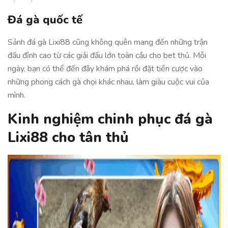
Đá gà quốc tế
Sảnh đá gà Lixi88 cũng không quên mang đến những trận
đấu đỉnh cao từ các giải đấu lớn toàn cầu cho bet thủ. Mỗi
ngày, bạn có thể đến đây khám phá rồi đặt tiền cược vào
những phong cách gà chọi khác nhau, làm giàu cuộc vui của
mình.
Kinh nghiệm chinh phục đá gà
Lixi88 cho tân thủ