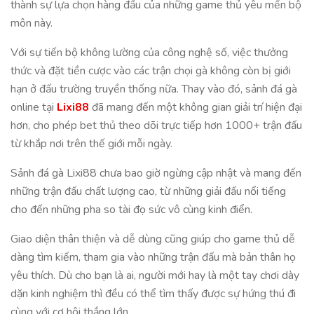
thành sự lựa chọn hàng đầu của những game thủ yêu mến bộ
môn này.
Với sự tiến bộ không lường của công nghệ số, việc thưởng
thức và đặt tiền cược vào các trận chọi gà không còn bị giới
hạn ở đấu trường truyền thống nữa. Thay vào đó, sảnh đá gà
online tại
Lixi88
đã mang đến một không gian giải trí hiện đại
hơn, cho phép bet thủ theo dõi trực tiếp hơn 1000+ trận đấu
từ khắp nơi trên thế giới mỗi ngày.
Sảnh đá gà Lixi88 chưa bao giờ ngừng cập nhật và mang đến
những trận đấu chất lượng cao, từ những giải đấu nổi tiếng
cho đến những pha so tài đọ sức vô cùng kinh điển.
Giao diện thân thiện và dễ dùng cũng giúp cho game thủ dễ
dàng tìm kiếm, tham gia vào những trận đấu mà bản thân họ
yêu thích. Dù cho bạn là ai, người mới hay là một tay chơi dày
dặn kinh nghiệm thì đều có thể tìm thấy được sự hứng thú đi
cùng với cơ hội thắng lớn.