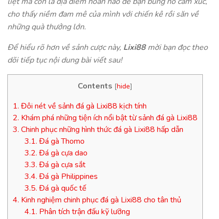
liệt mà còn là địa điểm hoàn hảo để bạn bùng nổ cảm xúc,
cho thấy niềm đam mê của mình với chiến kê rồi săn về
những quà thưởng lớn.
Để hiểu rõ hơn về sảnh cược này,
Lixi88
mời bạn đọc theo
dõi tiếp tục nội dung bài viết sau!
Contents
[
hide
]
1.
Đôi nét về sảnh đá gà Lixi88 kịch tính
2.
Khám phá những tiện ích nổi bật từ sảnh đá gà Lixi88
3.
Chinh phục những hình thức đá gà Lixi88 hấp dẫn
3.1.
Đá gà Thomo
3.2.
Đá gà cựa dao
3.3.
Đá gà cựa sắt
3.4.
Đá gà Philippines
3.5.
Đá gà quốc tế
4.
Kinh nghiệm chinh phục đá gà Lixi88 cho tân thủ
4.1.
Phân tích trận đấu kỹ lưỡng