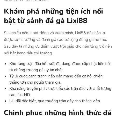
Khám phá những tiện ích nổi
bật từ sảnh đá gà Lixi88
Sau nhiều năm hoạt động và vươn mình, Lixi88 đã nhận lại
được sự tin tưởng và đánh giá cao từ cộng đồng game thủ.
Sau đây là những ưu điểm vượt trội giúp cho nền tảng trở nên
nổi bật hàng đầu thị trường:
Kho tàng trận đấu hết sức đa dạng, được cập nhật liên hồi
từ những trường gà uy tín nhất.
Tỷ lệ cược cạnh tranh, hấp dẫn mang đến cơ hội chiến
thắng lớn cho người tham gia.
Khả năng truyền phát trực tiếp các trận đấu với chất lượng
cao, full HD.
Ưu đãi đặc biệt, quà thưởng tràn đầy cho thành viên.
Chinh phục những hình thức đá