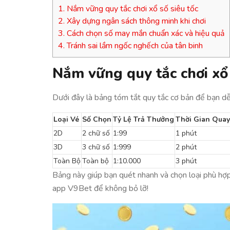
1.
Nắm vững quy tắc chơi xổ số siêu tốc
2.
Xây dựng ngân sách thông minh khi chơi
3.
Cách chọn số may mắn chuẩn xác và hiệu quả
4.
Tránh sai lầm ngốc nghếch của tân binh
Nắm vững quy tắc chơi xổ 
Dưới đây là bảng tóm tắt quy tắc cơ bản để bạn dễ
Loại Vé
Số Chọn
Tỷ Lệ Trả Thưởng
Thời Gian Quay
2D
2 chữ số
1:99
1 phút
3D
3 chữ số
1:999
2 phút
Toàn Bộ
Toàn bộ
1:10.000
3 phút
Bảng này giúp bạn quét nhanh và chọn loại phù hợp
app V9Bet để không bỏ lỡ!