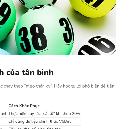
h của tân binh
ặc chạy theo “mẹo thần kỳ”. Hãy học từ lỗi phổ biến để tiến
Cách Khắc Phục
hanh
Thực hiện quy tắc “cắt lỗ” khi thua 20%
Chỉ dùng dữ liệu chính thức V9Bet