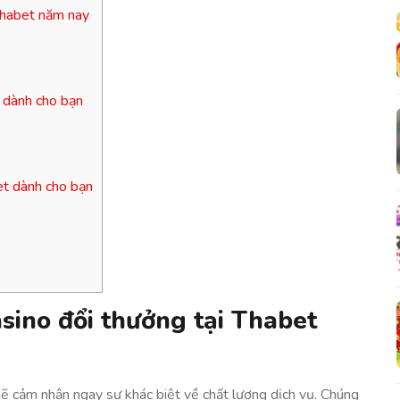
 Thabet năm nay
 dành cho bạn
bet dành cho bạn
asino đổi thưởng tại Thabet
 sẽ cảm nhận ngay sự khác biệt về chất lượng dịch vụ. Chúng