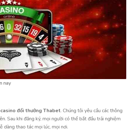
n nay
i
casino đổi thưởng Thabet
. Chúng tôi yêu cầu các thông
ên. Sau khi đăng ký, mọi người có thể bắt đầu trải nghiệm
ễ dàng thao tác mọi lúc, mọi nơi.