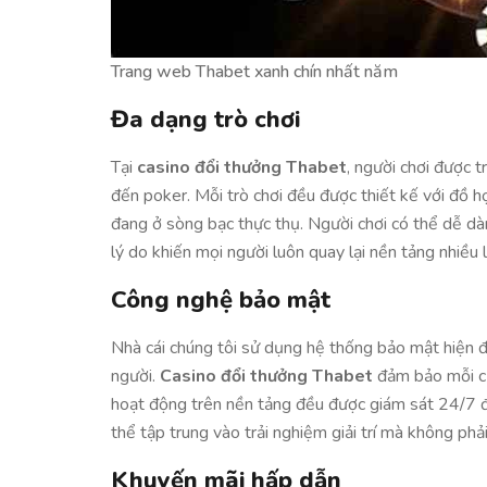
Trang web Thabet xanh chín nhất năm
Đa dạng trò chơi
Tại
casino đổi thưởng Thabet
, người chơi được t
đến poker. Mỗi trò chơi đều được thiết kế với đồ 
đang ở sòng bạc thực thụ. Người chơi có thể dễ dàng
lý do khiến mọi người luôn quay lại nền tảng nhiều l
Công nghệ bảo mật
Nhà cái chúng tôi sử dụng hệ thống bảo mật hiện đạ
người.
Casino đổi thưởng Thabet
đảm bảo mỗi cượ
hoạt động trên nền tảng đều được giám sát 24/7 để
thể tập trung vào trải nghiệm giải trí mà không phải
Khuyến mãi hấp dẫn