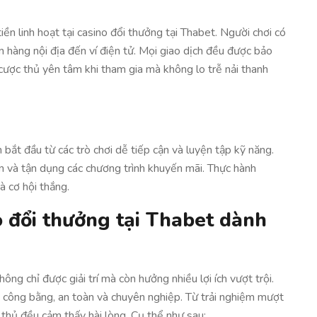
tiền linh hoạt tại casino đổi thưởng tại Thabet. Người chơi có
 hàng nội địa đến ví điện tử. Mọi giao dịch đều được bảo
cược thủ yên tâm khi tham gia mà không lo trễ nải thanh
 bắt đầu từ các trò chơi dễ tiếp cận và luyện tập kỹ năng.
n và tận dụng các chương trình khuyến mãi. Thực hành
à cơ hội thắng.
no đổi thưởng tại Thabet dành
hông chỉ được giải trí mà còn hưởng nhiều lợi ích vượt trội.
i công bằng, an toàn và chuyên nghiệp. Từ trải nghiệm mượt
thủ đều cảm thấy hài lòng. Cụ thể như sau: