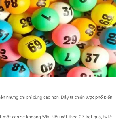
lên nhưng chi phí cũng cao hơn. Đây là chiến lược phổ biến
hất một con sẽ khoảng 5%. Nếu xét theo 27 kết quả, tỷ lệ