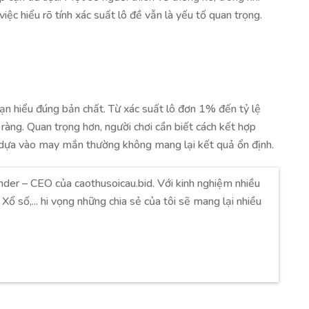
iệc hiểu rõ tính xác suất lô đề vẫn là yếu tố quan trọng.
ạn hiểu đúng bản chất. Từ xác suất lô đơn 1% đến tỷ lệ
ràng. Quan trọng hơn, người chơi cần biết cách kết hợp
ỉ dựa vào may mắn thường không mang lại kết quả ổn định.
under – CEO của caothusoicau.bid. Với kinh nghiệm nhiều
 số,... hi vọng những chia sẻ của tôi sẽ mang lại nhiều