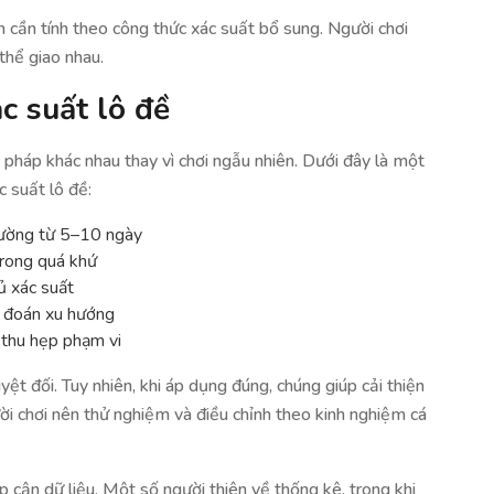
on cần tính theo công thức xác suất bổ sung. Người chơi
thể giao nhau.
c suất lô đề
pháp khác nhau thay vì chơi ngẫu nhiên. Dưới đây là một
c suất lô đề:
thường từ 5–10 ngày
trong quá khứ
ủ xác suất
ự đoán xu hướng
 thu hẹp phạm vi
 đối. Tuy nhiên, khi áp dụng đúng, chúng giúp cải thiện
ời chơi nên thử nghiệm và điều chỉnh theo kinh nghiệm cá
 cận dữ liệu. Một số người thiên về thống kê, trong khi