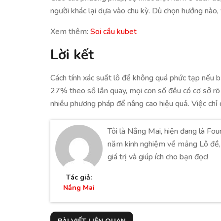
người khác lại dựa vào chu kỳ. Dù chọn hướng nào, v
Xem thêm:
Soi cầu kubet
Lời kết
Cách tính xác suất lô đề không quá phức tạp nếu b
27% theo số lần quay, mọi con số đều có cơ sở rõ 
nhiều phương pháp để nâng cao hiệu quả. Việc ch
Tôi là Nắng Mai, hiện đang là Fo
năm kinh nghiệm về mảng Lô đề, Xổ
giá trị và giúp ích cho bạn đọc!
Tác giả:
Nắng Mai