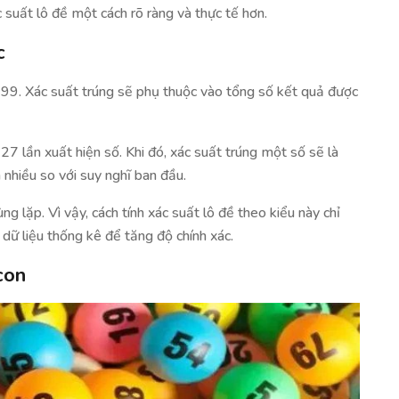
c suất lô đề một cách rõ ràng và thực tế hơn.
c
 99. Xác suất trúng sẽ phụ thuộc vào tổng số kết quả được
 lần xuất hiện số. Khi đó, xác suất trúng một số sẽ là
hiều so với suy nghĩ ban đầu.
ùng lặp. Vì vậy, cách tính xác suất lô đề theo kiểu này chỉ
dữ liệu thống kê để tăng độ chính xác.
con