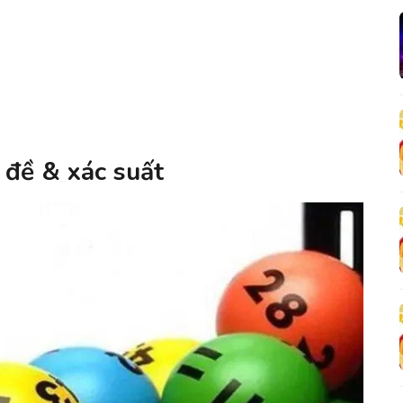
 đề & xác suất