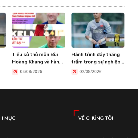
Tiểu sử thủ môn Bùi
Hành trình đầy thăng
Hoàng Khang và hành
trầm trong sự nghiệp
 vệ
trình chinh phục đỉnh
thủ môn Phạm Văn
04/08/2026
02/08/2026
cao
Cường
H MỤC
VỀ CHÚNG TÔI