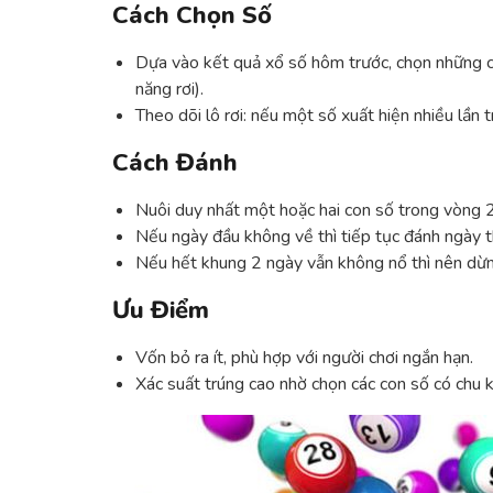
Cách Chọn Số
Dựa vào kết quả xổ số hôm trước, chọn những c
năng rơi).
Theo dõi lô rơi: nếu một số xuất hiện nhiều lần 
Cách Đánh
Nuôi duy nhất một hoặc hai con số trong vòng 2
Nếu ngày đầu không về thì tiếp tục đánh ngày t
Nếu hết khung 2 ngày vẫn không nổ thì nên dừn
Ưu Điểm
Vốn bỏ ra ít, phù hợp với người chơi ngắn hạn.
Xác suất trúng cao nhờ chọn các con số có chu 