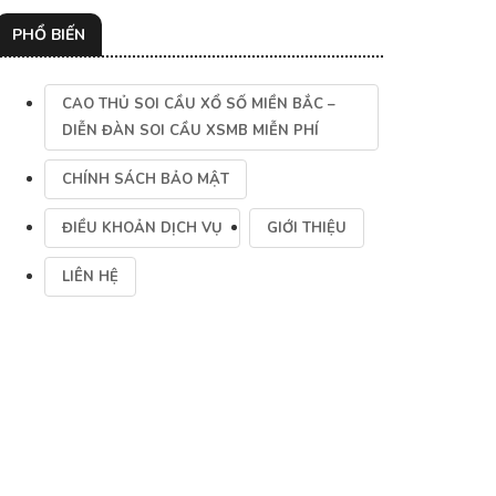
PHỔ BIẾN
CAO THỦ SOI CẦU XỔ SỐ MIỀN BẮC –
DIỄN ĐÀN SOI CẦU XSMB MIỄN PHÍ
CHÍNH SÁCH BẢO MẬT
ĐIỀU KHOẢN DỊCH VỤ
GIỚI THIỆU
LIÊN HỆ