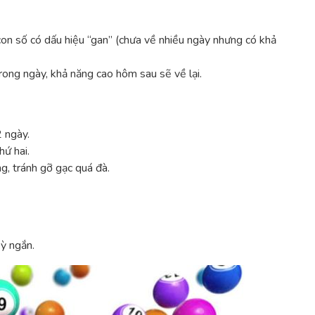
on số có dấu hiệu “gan” (chưa về nhiều ngày nhưng có khả
trong ngày, khả năng cao hôm sau sẽ về lại.
 ngày.
hứ hai.
g, tránh gỡ gạc quá đà.
kỳ ngắn.