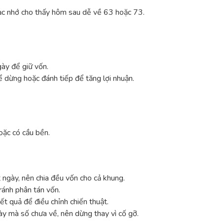
ạc nhớ cho thấy hôm sau dễ về 63 hoặc 73.
gày để giữ vốn.
ể dừng hoặc đánh tiếp để tăng lợi nhuận.
oặc có cầu bền.
 ngày, nên chia đều vốn cho cả khung.
ránh phân tán vốn.
t quả để điều chỉnh chiến thuật.
y mà số chưa về, nên dừng thay vì cố gỡ.