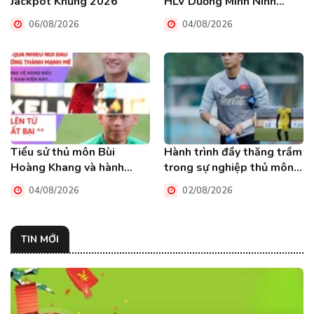
Jackpot Khủng 2026
HLV Dương Minh Ninh
người cận vệ trung thành
06/08/2026
04/08/2026
HAGL
Tiểu sử thủ môn Bùi
Hành trình đầy thăng trầm
Hoàng Khang và hành
trong sự nghiệp thủ môn
trình chinh phục đỉnh cao
Phạm Văn Cường
04/08/2026
02/08/2026
TIN MỚI