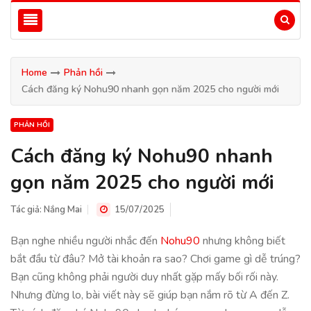
Home
Phản hồi
Cách đăng ký Nohu90 nhanh gọn năm 2025 cho người mới
PHẢN HỒI
Cách đăng ký Nohu90 nhanh
gọn năm 2025 cho người mới
Tác giả:
Nắng Mai
15/07/2025
Bạn nghe nhiều người nhắc đến
Nohu90
nhưng không biết
bắt đầu từ đâu? Mở tài khoản ra sao? Chơi game gì dễ trúng?
Bạn cũng không phải người duy nhất gặp mấy bối rối này.
Nhưng đừng lo, bài viết này sẽ giúp bạn nắm rõ từ A đến Z.