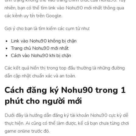
tình trạng không thể vào trang chính thức của Nohu90. Tuy
nhiên, bạn có thể tìm link vào Nohu90 mới nhất thông qua
các kênh uy tín trên Google.
Gợi ý cho bạn là tìm kiếm các cụm từ như:
Link vào Nohu90 không bị chặn
Trang chủ Nohu90 mới nhất
Cách vào Nohu90 khi bị chặn
Các kết quả hiển thị trong top đầu thường là những đường
dẫn cập nhật chuẩn xác và an toàn.
Cách đăng ký Nohu90 trong 1
phút cho người mới
Dưới đây là hướng dẫn đăng ký tài khoản Nohu90 cực kỳ dễ
thực hiện. Ai cũng có thể làm được, kể cả bạn chưa từng chơi
game online trước đó.