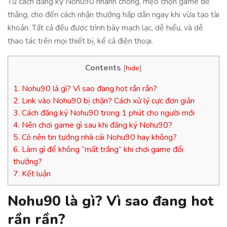
Từ cách đăng ký Nohu90 nhanh chóng, mẹo chọn game dễ
thắng, cho đến cách nhận thưởng hấp dẫn ngay khi vừa tạo tài
khoản. Tất cả đều được trình bày mạch lạc, dễ hiểu, và dễ
thao tác trên mọi thiết bị, kể cả điện thoại.
Contents
[
hide
]
1.
Nohu90 là gì? Vì sao đang hot rần rần?
2.
Link vào Nohu90 bị chặn? Cách xử lý cực đơn giản
3.
Cách đăng ký Nohu90 trong 1 phút cho người mới
4.
Nên chơi game gì sau khi đăng ký Nohu90?
5.
Có nên tin tưởng nhà cái Nohu90 hay không?
6.
Làm gì để không “mất trắng” khi chơi game đổi
thưởng?
7.
Kết luận
Nohu90 là gì? Vì sao đang hot
rần rần?