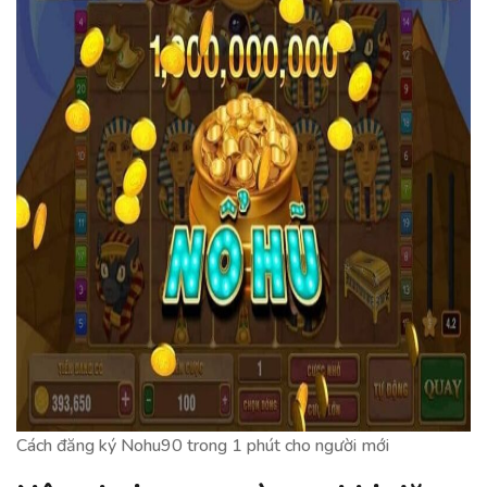
Cách đăng ký Nohu90 trong 1 phút cho người mới