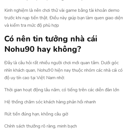
Kinh nghiệm là nên chơi thử vài game bằng tài khoản demo
trước khi nạp tiền thật. Điều này giúp bạn làm quen giao diện
và kiểm tra mức độ phù hợp
Có nên tin tưởng nhà cái
Nohu90 hay không?
Đây là câu hỏi rất nhiều người chơi mới quan tâm. Dưới góc
nhìn khách quan, Nohu90 hiện nay thuộc nhóm các nhà cái có
độ uy tín cao tại Việt Nam nhờ:
Thời gian hoạt động lâu năm, có tiếng trên các diễn đàn lớn
Hệ thống chăm sóc khách hàng phản hồi nhanh
Rút tiền đúng hạn, không câu giờ
Chính sách thưởng rõ ràng, minh bạch