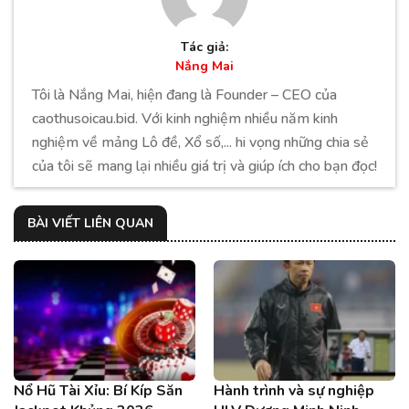
Tác giả:
Nắng Mai
Tôi là Nắng Mai, hiện đang là Founder – CEO của
caothusoicau.bid. Với kinh nghiệm nhiều năm kinh
nghiệm về mảng Lô đề, Xổ số,... hi vọng những chia sẻ
của tôi sẽ mang lại nhiều giá trị và giúp ích cho bạn đọc!
BÀI VIẾT LIÊN QUAN
Nổ Hũ Tài Xỉu: Bí Kíp Săn
Hành trình và sự nghiệp