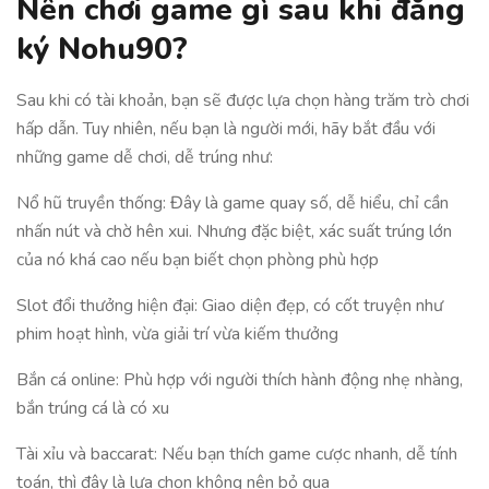
Nên chơi game gì sau khi đăng
ký Nohu90?
Sau khi có tài khoản, bạn sẽ được lựa chọn hàng trăm trò chơi
hấp dẫn. Tuy nhiên, nếu bạn là người mới, hãy bắt đầu với
những game dễ chơi, dễ trúng như:
Nổ hũ truyền thống: Đây là game quay số, dễ hiểu, chỉ cần
nhấn nút và chờ hên xui. Nhưng đặc biệt, xác suất trúng lớn
của nó khá cao nếu bạn biết chọn phòng phù hợp
Slot đổi thưởng hiện đại: Giao diện đẹp, có cốt truyện như
phim hoạt hình, vừa giải trí vừa kiếm thưởng
Bắn cá online: Phù hợp với người thích hành động nhẹ nhàng,
bắn trúng cá là có xu
Tài xỉu và baccarat: Nếu bạn thích game cược nhanh, dễ tính
toán, thì đây là lựa chọn không nên bỏ qua