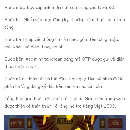
Bước một: Truy cập link mới nhất của trang chủ Nohu90
Bước hai: Nhấn vào mục đăng ký, thường nằm ở góc phải trên
cùng
Bước ba: Nhập các thông tin cần thiết gồm tên đăng nhập,
mật khẩu, số điện thoại, email
Bước bốn: Xác minh tài khoản bằng mã OTP được gửi về điện
thoại hoặc email
Bước năm: Hoàn tất và bắt đầu chơi ngay. Bạn sẽ nhận được
phần thưởng đăng ký đầu tiên sau khi nạp lần đầu
Tổng thời gian thực hiện chưa tới 1 phút. Giao diện trang web
được thiết kế thân thiện, rõ ràng, hỗ trợ tiếng Việt 100%