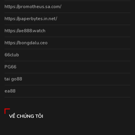
https://promotheus.sa.com/
https://paperbytes.in.net/
https://ae888.watch
https://bongdalu.ceo
66club
PG66
tai go88
ea88
VỀ CHÚNG TÔI