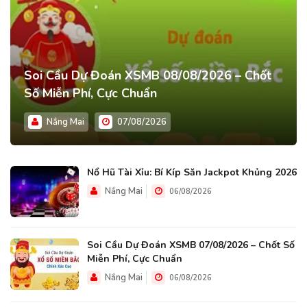
Soi Cầu Dự Đoán XSMB 08/08/2026 – Chốt
Số Miễn Phí, Cực Chuẩn
Nắng Mai
07/08/2026
Nổ Hũ Tài Xỉu: Bí Kíp Săn Jackpot Khủng 2026
Nắng Mai
06/08/2026
Soi Cầu Dự Đoán XSMB 07/08/2026 – Chốt Số
Miễn Phí, Cực Chuẩn
Nắng Mai
06/08/2026