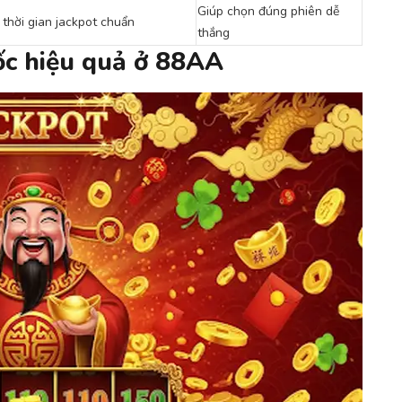
Giúp chọn đúng phiên dễ
 thời gian jackpot chuẩn
thắng
tốc hiệu quả ở 88AA