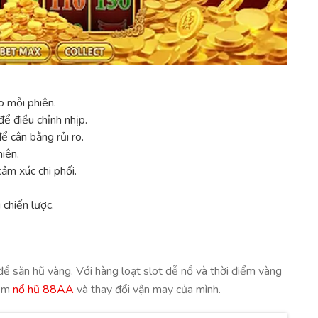
 mỗi phiên.
ể điều chỉnh nhịp.
ể cân bằng rủi ro.
iên.
cảm xúc chi phối.
 chiến lược.
 săn hũ vàng. Với hàng loạt slot dễ nổ và thời điểm vàng
iệm
nổ hũ 88AA
và thay đổi vận may của mình.