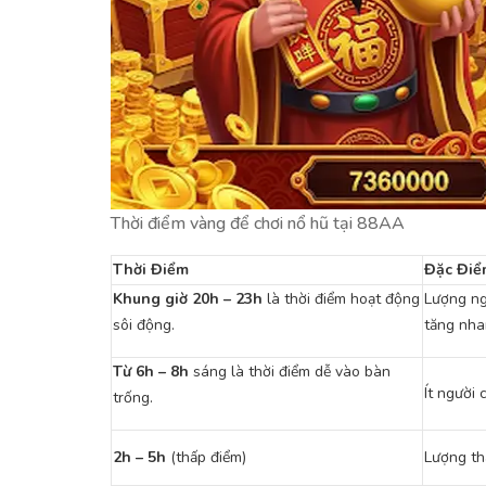
Thời điểm vàng để chơi nổ hũ tại 88AA
Thời Điểm
Đặc Điể
Khung giờ 20h – 23h
là thời điểm hoạt động
Lượng ng
sôi động.
tăng nha
Từ 6h – 8h
sáng là thời điểm dễ vào bàn
Ít người 
trống.
2h – 5h
(thấp điểm)
Lượng th