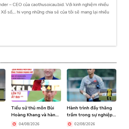
under – CEO của caothusoicau.bid. Với kinh nghiệm nhiều
 số,... hi vọng những chia sẻ của tôi sẽ mang lại nhiều
Tiểu sử thủ môn Bùi
Hành trình đầy thăng
Hoàng Khang và hành
trầm trong sự nghiệp
 vệ
trình chinh phục đỉnh
thủ môn Phạm Văn
04/08/2026
02/08/2026
cao
Cường