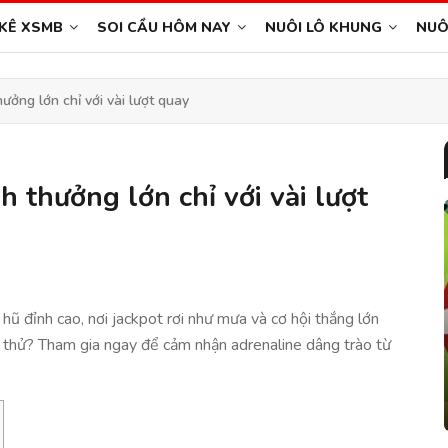
KÊ XSMB
SOI CẦU HÔM NAY
NUÔI LÔ KHUNG
NUÔ
ưởng lớn chỉ với vài lượt quay
 thưởng lớn chỉ với vài lượt
ũ đỉnh cao, nơi jackpot rơi như mưa và cơ hội thắng lớn
ưa thử? Tham gia ngay để cảm nhận adrenaline dâng trào từ