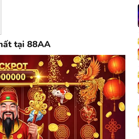
hất tại 88AA