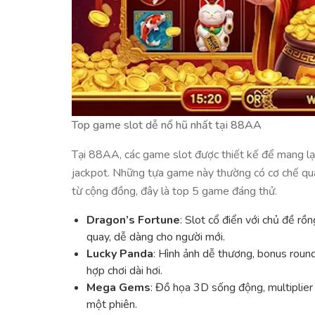
Top game slot dễ nổ hũ nhất tại 88AA
Tại 88AA, các game slot được thiết kế để mang lại
jackpot. Những tựa game này thường có cơ chế qua
từ cộng đồng, đây là top 5 game đáng thử.
Dragon’s Fortune
: Slot cổ điển với chủ đề r
quay, dễ dàng cho người mới.
Lucky Panda
: Hình ảnh dễ thương, bonus roun
hợp chơi dài hơi.
Mega Gems
: Đồ họa 3D sống động, multiplier 
một phiên.