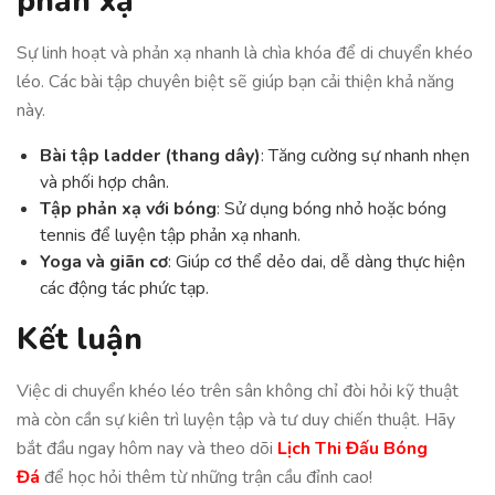
phản xạ
Sự linh hoạt và phản xạ nhanh là chìa khóa để di chuyển khéo
léo. Các bài tập chuyên biệt sẽ giúp bạn cải thiện khả năng
này.
Bài tập ladder (thang dây)
: Tăng cường sự nhanh nhẹn
và phối hợp chân.
Tập phản xạ với bóng
: Sử dụng bóng nhỏ hoặc bóng
tennis để luyện tập phản xạ nhanh.
Yoga và giãn cơ
: Giúp cơ thể dẻo dai, dễ dàng thực hiện
các động tác phức tạp.
Kết luận
Việc di chuyển khéo léo trên sân không chỉ đòi hỏi kỹ thuật
mà còn cần sự kiên trì luyện tập và tư duy chiến thuật. Hãy
bắt đầu ngay hôm nay và theo dõi
Lịch Thi Đấu Bóng
Đá
để học hỏi thêm từ những trận cầu đỉnh cao!