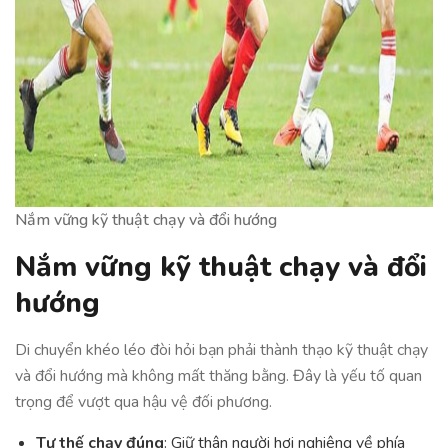
Nắm vững kỹ thuật chạy và đổi hướng
Nắm vững kỹ thuật chạy và đổi
hướng
Di chuyển khéo léo đòi hỏi bạn phải thành thạo kỹ thuật chạy
và đổi hướng mà không mất thăng bằng. Đây là yếu tố quan
trọng để vượt qua hậu vệ đối phương.
Tư thế chạy đúng
: Giữ thân người hơi nghiêng về phía