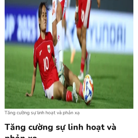
Tăng cường sự linh hoạt và phản xạ
Tăng cường sự linh hoạt và