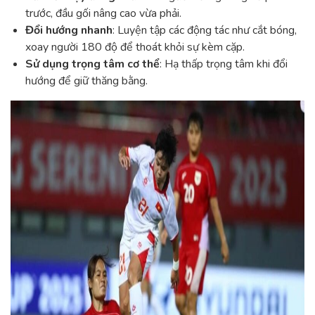
trước, đầu gối nâng cao vừa phải.
Đổi hướng nhanh
: Luyện tập các động tác như cắt bóng,
xoay người 180 độ để thoát khỏi sự kèm cặp.
Sử dụng trọng tâm cơ thể
: Hạ thấp trọng tâm khi đổi
hướng để giữ thăng bằng.