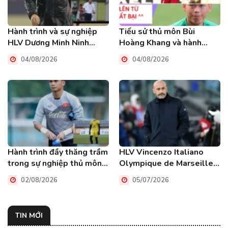
Hành trình và sự nghiệp
Tiểu sử thủ môn Bùi
HLV Dương Minh Ninh
Hoàng Khang và hành
người cận vệ trung thành
trình chinh phục đỉnh cao
04/08/2026
04/08/2026
HAGL
Hành trình đầy thăng trầm
HLV Vincenzo Italiano
trong sự nghiệp thủ môn
Olympique de Marseille
Phạm Văn Cường
và hành trình rực lửa tại
02/08/2026
05/07/2026
Pháp
TIN MỚI