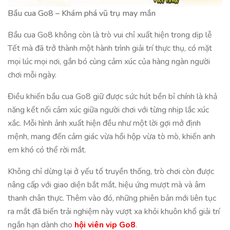
Bầu cua Go8 – Khám phá vũ trụ may mắn
Bầu cua Go8 không còn là trò vui chỉ xuất hiện trong dịp lễ
Tết mà đã trở thành một hành trình giải trí thực thụ, có mặt
mọi lúc mọi nơi, gắn bó cùng cảm xúc của hàng ngàn người
chơi mỗi ngày.
Điều khiến bầu cua Go8 giữ được sức hút bền bỉ chính là khả
năng kết nối cảm xúc giữa người chơi với từng nhịp lắc xúc
xắc. Mỗi hình ảnh xuất hiện đều như một lời gợi mở định
mệnh, mang đến cảm giác vừa hồi hộp vừa tò mò, khiến anh
em khó có thể rời mắt.
Không chỉ dừng lại ở yếu tố truyền thống, trò chơi còn được
nâng cấp với giao diện bắt mắt, hiệu ứng mượt mà và âm
thanh chân thực. Thêm vào đó, những phiên bản mới liên tục
ra mắt đã biến trải nghiệm này vượt xa khỏi khuôn khổ giải trí
ngắn hạn dành cho
hội viên vip Go8
.