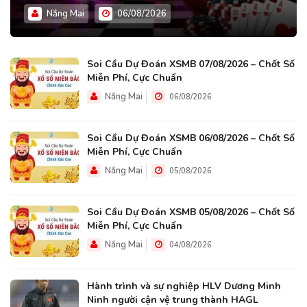
Nắng Mai
06/08/2026
Soi Cầu Dự Đoán XSMB 07/08/2026 – Chốt Số
Miễn Phí, Cực Chuẩn
Nắng Mai
06/08/2026
Soi Cầu Dự Đoán XSMB 06/08/2026 – Chốt Số
Miễn Phí, Cực Chuẩn
Nắng Mai
05/08/2026
Soi Cầu Dự Đoán XSMB 05/08/2026 – Chốt Số
Miễn Phí, Cực Chuẩn
Nắng Mai
04/08/2026
Hành trình và sự nghiệp HLV Dương Minh
Ninh người cận vệ trung thành HAGL