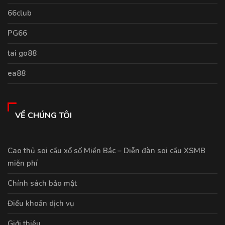
66club
PG66
tai go88
ea88
VỀ CHÚNG TÔI
Cao thủ soi cầu xổ số Miền Bắc – Diễn đàn soi cầu XSMB
miễn phí
Chính sách bảo mật
Điều khoản dịch vụ
Giới thiệu