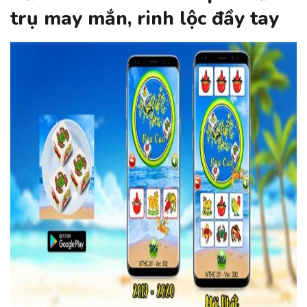
trụ may mắn, rinh lộc đầy tay