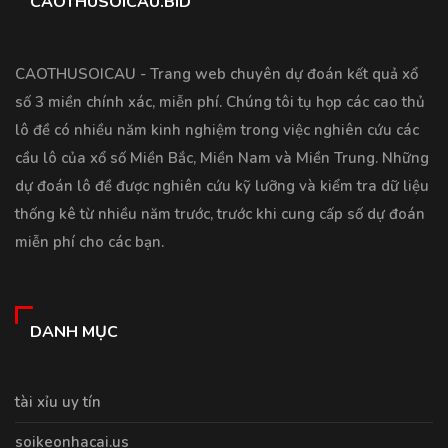
CAOTHUSOICAU.BID
CAOTHUSOICAU - Trang web chuyên dự đoán kết quả xổ
số 3 miền chính xác, miễn phí. Chúng tôi tụ họp các cao thủ
lô đề có nhiều năm kinh nghiệm trong việc nghiên cứu các
cầu lô của xổ số Miền Bắc, Miền Nam và Miền Trung. Những
dự đoán lô đề được nghiên cứu kỹ lưỡng và kiểm tra dữ liệu
thống kê từ nhiều năm trước, trước khi cung cấp số dự đoán
miễn phí cho các bạn.
DANH MỤC
tài xỉu uy tín
soikeonhacai.us