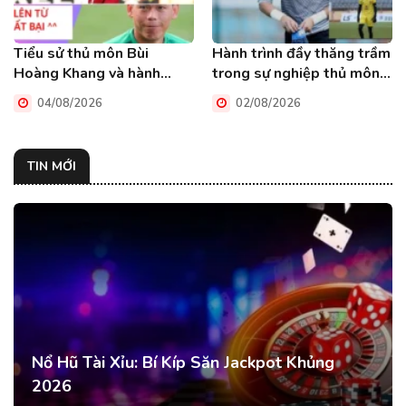
Tiểu sử thủ môn Bùi
Hành trình đầy thăng trầm
Hoàng Khang và hành
trong sự nghiệp thủ môn
trình chinh phục đỉnh cao
Phạm Văn Cường
04/08/2026
02/08/2026
TIN MỚI
Nổ Hũ Tài Xỉu: Bí Kíp Săn Jackpot Khủng
2026