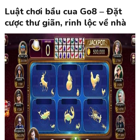
Luật chơi bầu cua Go8 – Đặt
cược thư giãn, rinh lộc về nhà