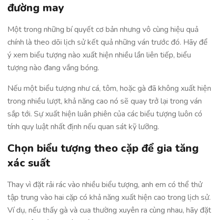
đường may
Một trong những bí quyết cơ bản nhưng vô cùng hiệu quả
chính là theo dõi lịch sử kết quả những ván trước đó. Hãy để
ý xem biểu tượng nào xuất hiện nhiều lần liên tiếp, biểu
tượng nào đang vắng bóng.
Nếu một biểu tượng như cá, tôm, hoặc gà đã không xuất hiện
trong nhiều lượt, khả năng cao nó sẽ quay trở lại trong ván
sắp tới. Sự xuất hiện luân phiên của các biểu tượng luôn có
tính quy luật nhất định nếu quan sát kỹ lưỡng.
Chọn biểu tượng theo cặp để gia tăng
xác suất
Thay vì đặt rải rác vào nhiều biểu tượng, anh em có thể thử
tập trung vào hai cặp có khả năng xuất hiện cao trong lịch sử.
Ví dụ, nếu thấy gà và cua thường xuyên ra cùng nhau, hãy đặt