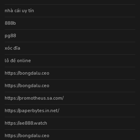
nhà cái uy tín
888b
pg88
xóc đĩa
lô đề online
https://bongdalu.ceo
https://bongdalu.ceo
https://promotheus.sa.com/
https://paperbytes.in.net/
https://ae888.watch
https://bongdalu.ceo