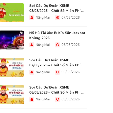
Soi Cầu Dự Đoán XSMB
08/08/2026 – Chốt Số Miễn Phí,
Cực Chuẩn
Nắng Mai
07/08/2026
Nổ Hũ Tài Xỉu: Bí Kíp Săn Jackpot
Khủng 2026
Nắng Mai
06/08/2026
Soi Cầu Dự Đoán XSMB
07/08/2026 – Chốt Số Miễn Phí,
Cực Chuẩn
Nắng Mai
06/08/2026
Soi Cầu Dự Đoán XSMB
06/08/2026 – Chốt Số Miễn Phí,
Cực Chuẩn
Nắng Mai
05/08/2026