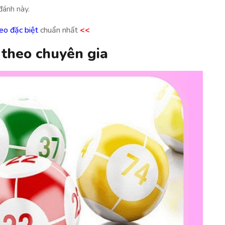
đánh này.
heo đặc biệt
chuẩn nhất
<<
 theo chuyên gia