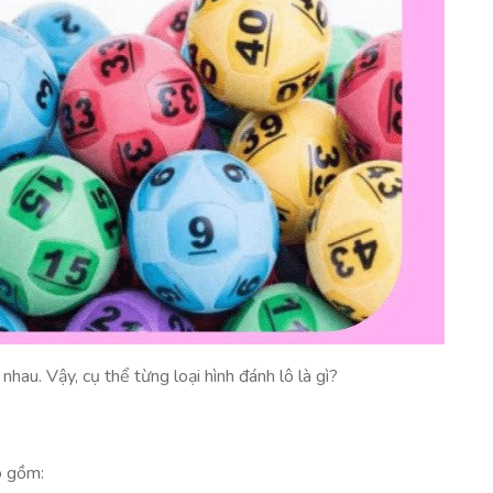
nhau. Vậy, cụ thể từng loại hình đánh lô là gì?
o gồm: