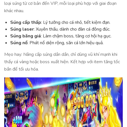
loại súng từ cơ bản đến VIP, mỗi loại phù hợp với giai đoạn
khác nhau.
Súng cấp thấp
: Lý tưởng cho cá nhỏ, tiết kiệm đạn.
Súng laser
: Xuyên thấu, dành cho đàn cá đông đúc.
Súng băng giá
: Làm chậm boss, tăng cơ hội hạ gục.
Súng nổ
: Phát nổ diện rộng, săn cá lớn hiệu quả.
Mẹo hay: Nâng cấp súng dần dần, chỉ dùng vũ khí mạnh khi
thấy cá vàng hoặc boss xuất hiện. Kết hợp với item tăng tốc
bắn để tối ưu hóa.