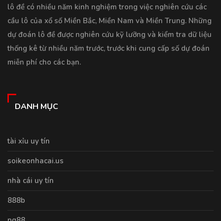
lô đề có nhiều năm kinh nghiệm trong việc nghiên cứu các
cầu lô của xổ số Miền Bắc, Miền Nam và Miền Trung. Những
dự đoán lô đề được nghiên cứu kỹ lưỡng và kiểm tra dữ liệu
thống kê từ nhiều năm trước, trước khi cung cấp số dự đoán
miễn phí cho các bạn.
DANH MỤC
tài xỉu uy tín
soikeonhacai.us
nhà cái uy tín
888b
pg88