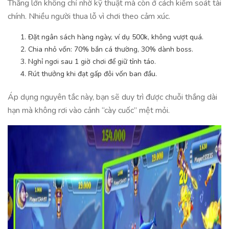
Thắng lớn không chỉ nhờ kỹ thuật mà còn ở cách kiểm soát tài
chính. Nhiều người thua lỗ vì chơi theo cảm xúc.
Đặt ngân sách hàng ngày, ví dụ 500k, không vượt quá.
Chia nhỏ vốn: 70% bắn cá thường, 30% dành boss.
Nghỉ ngơi sau 1 giờ chơi để giữ tỉnh táo.
Rút thưởng khi đạt gấp đôi vốn ban đầu.
Áp dụng nguyên tắc này, bạn sẽ duy trì được chuỗi thắng dài
hạn mà không rơi vào cảnh “cày cuốc” mệt mỏi.