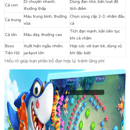
Di chuyển nhanh,
Dùng đạn nhỏ, bắn loạt để
Cá con
thưởng thấp
tích điểm
Máu trung bình, thưởng
Chọn súng cấp 2-3, nhắm đầu
Cá trung
vừa
cá
Tích đạn mạnh, bắn liên tục
Cá lớn
Máu dày, thưởng cao
khi cá chậm
Boss
Xuất hiện ngẫu nhiên,
Hợp sức với bạn bè, dùng vũ
Tiên Nữ
jackpot lớn
khí đặc biệt
Hiểu rõ giúp bạn phân bổ đạn hợp lý, tránh lãng phí.