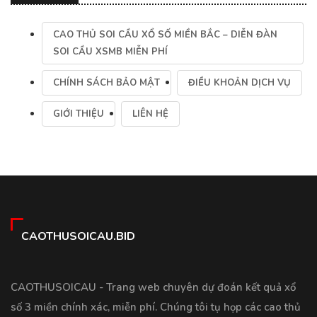
CAO THỦ SOI CẦU XỔ SỐ MIỀN BẮC – DIỄN ĐÀN
SOI CẦU XSMB MIỄN PHÍ
CHÍNH SÁCH BẢO MẬT
ĐIỀU KHOẢN DỊCH VỤ
GIỚI THIỆU
LIÊN HỆ
CAOTHUSOICAU.BID
CAOTHUSOICAU - Trang web chuyên dự đoán kết quả xổ
số 3 miền chính xác, miễn phí. Chúng tôi tụ họp các cao thủ