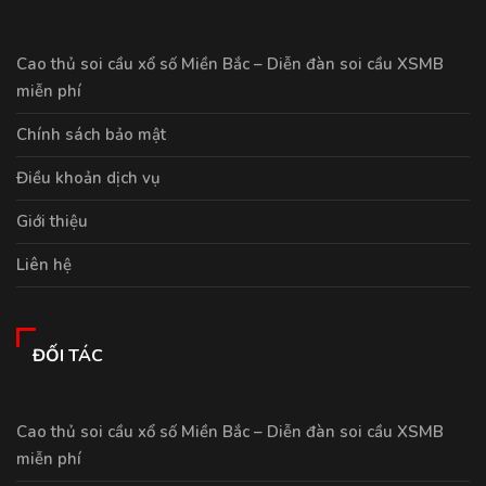
Cao thủ soi cầu xổ số Miền Bắc – Diễn đàn soi cầu XSMB
miễn phí
Chính sách bảo mật
Điều khoản dịch vụ
Giới thiệu
Liên hệ
ĐỐI TÁC
Cao thủ soi cầu xổ số Miền Bắc – Diễn đàn soi cầu XSMB
miễn phí