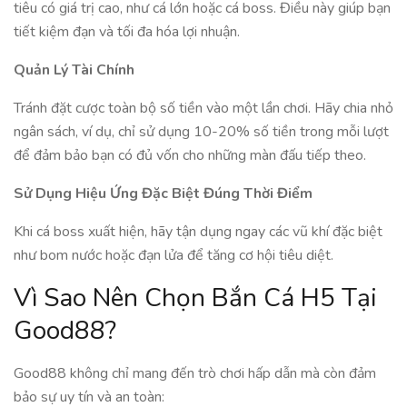
tiêu có giá trị cao, như cá lớn hoặc cá boss. Điều này giúp bạn
tiết kiệm đạn và tối đa hóa lợi nhuận.
Quản Lý Tài Chính
Tránh đặt cược toàn bộ số tiền vào một lần chơi. Hãy chia nhỏ
ngân sách, ví dụ, chỉ sử dụng 10-20% số tiền trong mỗi lượt
để đảm bảo bạn có đủ vốn cho những màn đấu tiếp theo.
Sử Dụng Hiệu Ứng Đặc Biệt Đúng Thời Điểm
Khi cá boss xuất hiện, hãy tận dụng ngay các vũ khí đặc biệt
như bom nước hoặc đạn lửa để tăng cơ hội tiêu diệt.
Vì Sao Nên Chọn Bắn Cá H5 Tại
Good88?
Good88 không chỉ mang đến trò chơi hấp dẫn mà còn đảm
bảo sự uy tín và an toàn: