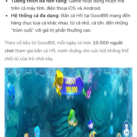
Tương thích đa nền tảng:
Game hoạt động mượt mà
trên cả máy tính, điện thoại iOS và Android.
Hệ thống cá đa dạng:
Bắn cá H5 tại Good88 mang đến
hàng chục loại cá khác nhau, từ cá nhỏ, cá lớn, đến những
“trùm cuối” với giá trị phần thưởng cao.
Theo số liệu từ Good88, mỗi ngày có hơn
10.000 người
chơi
tham gia bắn cá H5, minh chứng cho sức hút không thể
chối từ của trò chơi này.