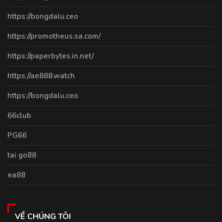
https://bongdalu.ceo
https://promotheus.sa.com/
https://paperbytes.in.net/
https://ae888.watch
https://bongdalu.ceo
66club
PG66
tai go88
ea88
VỀ CHÚNG TÔI