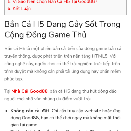
5.
Vì Sao Nên Chọn Bắn Cá H5 Tại Good88?
6.
Kết Luận
Bắn Cá H5 Đang Gây Sốt Trong
Cộng Đồng Game Thủ
Bắn cá H5 là một phiên bản cải tiến của dòng game bắn cá
truyền thống, được phát triển trên nền tảng HTML5. Với
công nghệ này, người chơi có thể trải nghiệm trực tiếp trên
trình duyệt mà không cần phải tải ứng dụng hay phần mềm
phức tạp.
Tại
Nhà Cái Good88
, bắn cá H5 đang thu hút đông đảo
người chơi nhờ vào những ưu điểm vượt trội:
Không cần cài đặt:
Chỉ cần truy cập website hoặc ứng
dụng Good88, bạn có thể chơi ngay mà không mất thời
gian tải game.