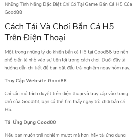
Những Tính Năng Đặc Biệt Chỉ Có Tại Game Bắn Cá H5 Của
Good88
Cách Tải Và Chơi Bắn Cá H5
Trên Điện Thoại
Một trong những lý do khiến bắn cá H5 tại Good88 trở nên
phổ biến là nhờ vào sự tiện lợi trong cách chơi. Dưới đây là
hướng dẫn chi tiết để bạn bắt đầu trải nghiệm ngay hôm nay.
Truy Cập Website Good88
Chỉ cần mở trình duyệt trên điện thoại và truy cập vào trang
chủ của Good88, bạn có thể tìm thấy ngay trò chơi bắn cá
H5.
Tải Ứng Dụng Good88
Nếu bạn muốn trải nghiệm mượt mà hơn, hãy tải ứng dụng