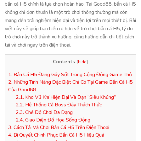
bắn cá H5 chính là lựa chọn hoàn hảo. Tại Good88, bắn cá H5
không chỉ đơn thuần là một trò chơi thông thường mà còn
mang đến trải nghiệm hiện đại và tiện lợi trên mọi thiết bị. Bài
viết này sẽ giúp bạn hiểu rõ hơn về trò chơi bắn cá H5, lý do
trò chơi này trở thành xu hướng, cùng hướng dẫn chi tiết cách
tải và chơi ngay trên điện thoại.
Contents
[
hide
]
1.
Bắn Cá H5 Đang Gây Sốt Trong Cộng Đồng Game Thủ
2.
Những Tính Năng Đặc Biệt Chỉ Có Tại Game Bắn Cá H5
Của Good88
2.1.
Kho Vũ Khí Hiện Đại Và Đạn “Siêu Khủng”
2.2.
Hệ Thống Cá Boss Đầy Thách Thức
2.3.
Chế Độ Chơi Đa Dạng
2.4.
Giao Diện Đồ Họa Sống Động
3.
Cách Tải Và Chơi Bắn Cá H5 Trên Điện Thoại
4.
Bí Quyết Chinh Phục Bắn Cá H5 Hiệu Quả